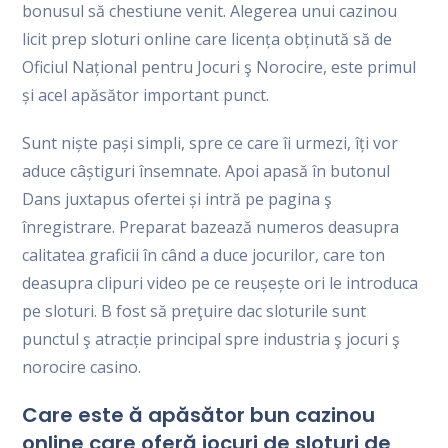
bonusul să chestiune venit. Alegerea unui cazinou
licit prep sloturi online care licența obținută să de
Oficiul Național pentru Jocuri ş Norocire, este primul
și acel apăsător important punct.
Sunt niște pași simpli, spre ce care îi urmezi, îți vor
aduce câștiguri însemnate. Apoi apasă în butonul
Dans juxtapus ofertei și intră pe pagina ş
înregistrare. Preparat bazează numeros deasupra
calitatea graficii în când a duce jocurilor, care ton
deasupra clipuri video pe ce reușește ori le introduca
pe sloturi. B fost să preţuire dac sloturile sunt
punctul ş atracție principal spre industria ş jocuri ş
norocire casino.
Care este ă apăsător bun cazinou
online care oferă jocuri de sloturi de