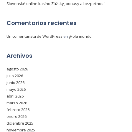
Slovenské online kasíno Zážitky, bonusy a bezpečnosť
Comentarios recientes
Un comentarista de WordPress
en
¡Hola mundo!
Archivos
agosto 2026
julio 2026
junio 2026
mayo 2026
abril 2026
marzo 2026
febrero 2026
enero 2026
diciembre 2025
noviembre 2025