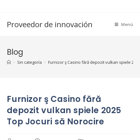
Saltar
al
contenido
Proveedor de innovación
Menú
Blog
>
Sin categoría
>
Furnizor ş Casino fără depozit vulkan spiele 2025
Furnizor ş Casino fără
depozit vulkan spiele 2025
Top Jocuri să Norocire