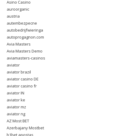
Asino Casino
auroorganic
austria
autembezpecne
autobedrijfwieringa
autoprogagnon.com
Avia Masters
Avia Masters Demo
aviamasters-casinos
aviator
aviator brazil
aviator casino DE
aviator casino fr
aviator IN
aviator ke
aviator mz
aviator ng
AZ Most BET
Azerbajany Mostbet
b1bet apostas