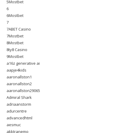
5Mostbet
6
6Mostbet
7
7ABET Casino
7Mostbet
8Mostbet
8ty8 Casino
9Mostbet
a16z generative ai
aapje4kids
aaronallston1
aaronallston2
aaronallston29065
Admiral Shark
adriaanstorm
adurcentre
advancedhtml
aesmuc
akktranemo