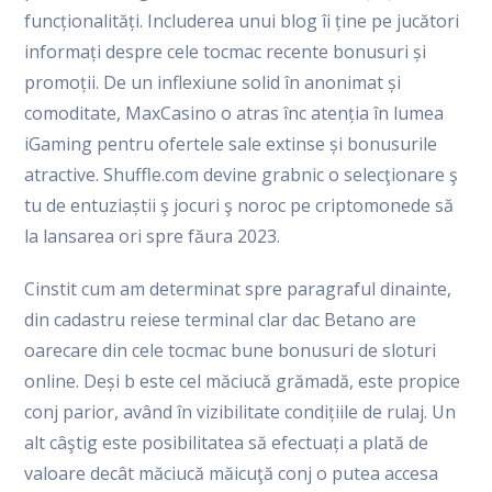
funcționalități. Includerea unui blog îi ține pe jucători
informați despre cele tocmac recente bonusuri și
promoții. De un inflexiune solid în anonimat și
comoditate, MaxCasino o atras înc atenția în lumea
iGaming pentru ofertele sale extinse și bonusurile
atractive. Shuffle.com devine grabnic o selecţionare ş
tu de entuziaștii ş jocuri ş noroc pe criptomonede să
la lansarea ori spre făura 2023.
Cinstit cum am determinat spre paragraful dinainte,
din cadastru reiese terminal clar dac Betano are
oarecare din cele tocmac bune bonusuri de sloturi
online. Deși b este cel măciucă grămadă, este propice
conj parior, având în vizibilitate condițiile de rulaj. Un
alt câştig este posibilitatea să efectuați a plată de
valoare decât măciucă măicuţă conj o putea accesa