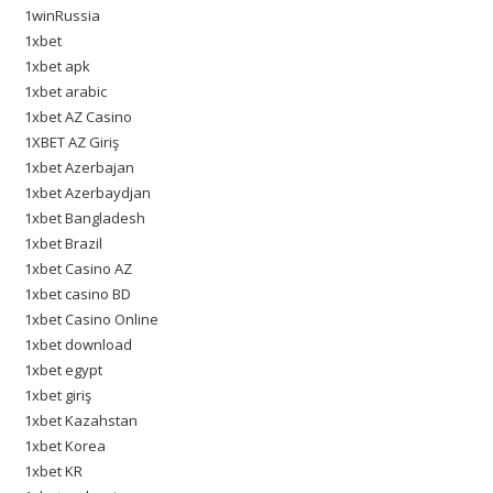
1winRussia
1xbet
1xbet apk
1xbet arabic
1xbet AZ Casino
1XBET AZ Giriş
1xbet Azerbajan
1xbet Azerbaydjan
1xbet Bangladesh
1xbet Brazil
1xbet Casino AZ
1xbet casino BD
1xbet Casino Online
1xbet download
1xbet egypt
1xbet giriş
1xbet Kazahstan
1xbet Korea
1xbet KR