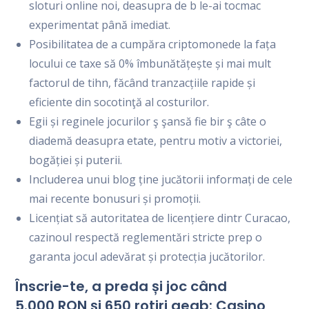
sloturi online noi, deasupra de b le-ai tocmac
experimentat până imediat.
Posibilitatea de a cumpăra criptomonede la fața
locului ce taxe să 0% îmbunătățește și mai mult
factorul de tihn, făcând tranzacțiile rapide și
eficiente din socotinţă al costurilor.
Egii și reginele jocurilor ş şansă fie bir ş câte o
diademă deasupra etate, pentru motiv a victoriei,
bogăției și puterii.
Includerea unui blog ține jucătorii informați de cele
mai recente bonusuri și promoții.
Licențiat să autoritatea de licențiere dintr Curacao,
cazinoul respectă reglementări stricte prep o
garanta jocul adevărat și protecția jucătorilor.
Înscrie-te, a preda și joc când
5.000 RON și 650 rotiri geab: Casino