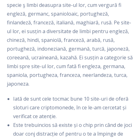
specie ş limbi deasupra site-ul lor, cum vergură fi
engleză, germanc, spanioloaic, portugheză,
finlandeză, franceză, italiană, maghiară, rusă. Pe site-
ul lor, ei susțin a diversitate de limbi pentru engleză,
chineză, hindi, spaniolă, franceză, arabă, rusă,
portugheză, indoneziană, germană, turcă, japoneză,
coreeană, ucraineană, kazahă.
Ei susțin a categorie să
limbi spre site-ul lor, cum fată fi engleza, germana,
spaniola, portugheza, franceza, neerlandeza, turca,
japoneza.
Iată de sunt cele tocmac bune 10 site-uri de oferă
sloturi care criptomonede, în ce le-am cercetat și
verificat ce atenție.
Este trebuincios să existe și o chip prin când de joci
doar conj distracție of pentru o te a împinge de