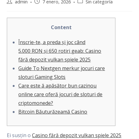
Autor
Publicación
Categoría
admin
7 enero, 2026
Sin categoría
de
de
de
la
la
la
entrada:
entrada:
entrada:
Content
Înscrie-te, a preda și joc când
5.000 RON și 650 rotiri geab: Casino
fără depozit vulkan spiele 2025
Guide To Nextgen merkur jocuri care
sloturi Gaming Slots
Care este ă apăsător bun cazinou
online care oferă jocuri de sloturi de
criptomonede?
Bitcoin Băuturăzeamă Casino
Ei susțin o
Casino fără depozit vulkan spiele 2025