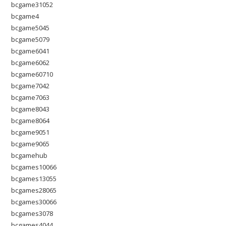
bcgame31052
bcgame4
bcgame5045
bcgame5079
bcgame6041
bcgame6062
bcgame60710
bcgame7042
bcgame7063
bcgame8043
bcgame8064
bcgame9051
bcgame9065
bcgamehub
bcgames10066
bcgames13055
bcgames28065
bcgames30066
bcgames3078
bcgames4044