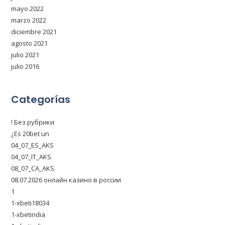
mayo 2022
marzo 2022
diciembre 2021
agosto 2021
julio 2021
julio 2016
Categorías
! Без рубрики
¿Es 20bet un
04_07_ES_AKS
04_07_IT_AKS
08_07_CA_AKS
08.07.2026 онлайн казино в россии
1
1-xbeti18034
1-xbetindia