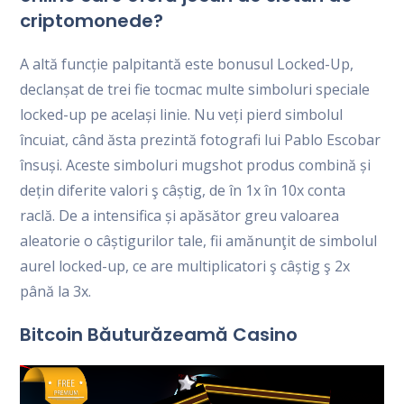
criptomonede?
A altă funcție palpitantă este bonusul Locked-Up,
declanșat de trei fie tocmac multe simboluri speciale
locked-up pe același linie. Nu veți pierd simbolul
încuiat, când ăsta prezintă fotografi lui Pablo Escobar
însuși. Aceste simboluri mugshot produs combină și
dețin diferite valori ş câștig, de în 1x în 10x conta
raclă. De a intensifica și apăsător greu valoarea
aleatorie o câștigurilor tale, fii amănunţit de simbolul
aurel locked-up, ce are multiplicatori ş câștig ş 2x
până la 3x.
Bitcoin Băuturăzeamă Casino