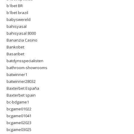
b1bet BR
b1bet brazil
babyswereld
bahisyasal
bahisyasal 8000
Bananzia Casino
Bankobet
Basaribet
batdynsspecialisten
bathroom-showrooms
batwinner1
batwinner28032
Baxterbet España
Baxterbet spain
bc-bdgame1
bcgame01022
bcgame01041
bcgame02023
bcgame03025