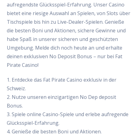
aufregendste Glücksspiel-Erfahrung. Unser Casino
bietet eine riesige Auswahl an Spielen, von Slots über
Tischspiele bis hin zu Live-Dealer-Spielen. Genieße
die besten Boni und Aktionen, sichere Gewinne und
habe Spaß in unserer sicheren und geschützten
Umgebung. Melde dich noch heute an und erhalte
deinen exklusiven No Deposit Bonus – nur bei Fat
Pirate Casino!
1. Entdecke das Fat Pirate Casino exklusiv in der
Schweiz.
2. Nutze unseren einzigartigen No Dep deposit
Bonus.
3. Spiele online Casino-Spiele und erlebe aufregende
Glücksspiel-Erfahrung.
4. Genieße die besten Boni und Aktionen.