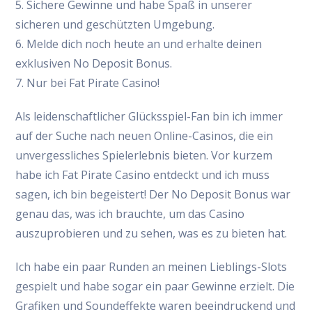
5. Sichere Gewinne und habe Spaß in unserer
sicheren und geschützten Umgebung.
6. Melde dich noch heute an und erhalte deinen
exklusiven No Deposit Bonus.
7. Nur bei Fat Pirate Casino!
Als leidenschaftlicher Glücksspiel-Fan bin ich immer
auf der Suche nach neuen Online-Casinos, die ein
unvergessliches Spielerlebnis bieten. Vor kurzem
habe ich Fat Pirate Casino entdeckt und ich muss
sagen, ich bin begeistert! Der No Deposit Bonus war
genau das, was ich brauchte, um das Casino
auszuprobieren und zu sehen, was es zu bieten hat.
Ich habe ein paar Runden an meinen Lieblings-Slots
gespielt und habe sogar ein paar Gewinne erzielt. Die
Grafiken und Soundeffekte waren beeindruckend und