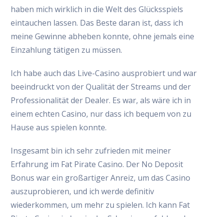
haben mich wirklich in die Welt des Glücksspiels
eintauchen lassen. Das Beste daran ist, dass ich
meine Gewinne abheben konnte, ohne jemals eine
Einzahlung tätigen zu müssen.
Ich habe auch das Live-Casino ausprobiert und war
beeindruckt von der Qualität der Streams und der
Professionalität der Dealer. Es war, als wäre ich in
einem echten Casino, nur dass ich bequem von zu
Hause aus spielen konnte.
Insgesamt bin ich sehr zufrieden mit meiner
Erfahrung im Fat Pirate Casino. Der No Deposit
Bonus war ein großartiger Anreiz, um das Casino
auszuprobieren, und ich werde definitiv
wiederkommen, um mehr zu spielen. Ich kann Fat