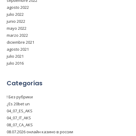
septiembre 2022
agosto 2022
julio 2022
junio 2022
mayo 2022
marzo 2022
diciembre 2021
agosto 2021
julio 2021
julio 2016
Categorías
! Без рубрики
¿Es 20bet un
04_07_ES_AKS
04_07_IT_AKS
08_07_CA_AKS
08.07.2026 онлайн казино в россии