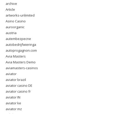
archive
Article
artworks-unlimited
Asino Casino
auroorganic
austria
autembezpecne
autobedrijfwieringa
autoprogagnon.com
Avia Masters
Avia Masters Demo
aviamasters-casinos
aviator
aviator brazil
aviator casino DE
aviator casino fr
aviator IN
aviator ke
aviator mz