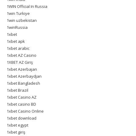
1WIN Official In Russia
1win Turkiye
1win uzbekistan
1winRussia
1xbet
1xbet apk
1xbet arabic
1xbet AZ Casino
1XBET AZ Giriş
1xbet Azerbajan
1xbet Azerbaydjan
1xbet Bangladesh
1xbet Brazil
1xbet Casino AZ
1xbet casino BD
1xbet Casino Online
1xbet download
1xbet egypt
1xbet giriş