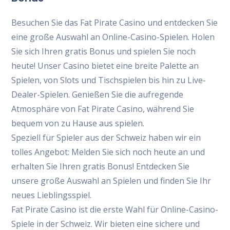
Besuchen Sie das Fat Pirate Casino und entdecken Sie
eine große Auswahl an Online-Casino-Spielen. Holen
Sie sich Ihren gratis Bonus und spielen Sie noch
heute! Unser Casino bietet eine breite Palette an
Spielen, von Slots und Tischspielen bis hin zu Live-
Dealer-Spielen. Genießen Sie die aufregende
Atmosphäre von Fat Pirate Casino, während Sie
bequem von zu Hause aus spielen.
Speziell für Spieler aus der Schweiz haben wir ein
tolles Angebot: Melden Sie sich noch heute an und
erhalten Sie Ihren gratis Bonus! Entdecken Sie
unsere große Auswahl an Spielen und finden Sie Ihr
neues Lieblingsspiel.
Fat Pirate Casino ist die erste Wahl für Online-Casino-
Spiele in der Schweiz. Wir bieten eine sichere und