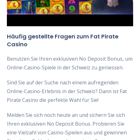
Häufig gestellte Fragen zum Fat Pirate
Casino
Benutzen Sie Ihren exklusiven No Deposit Bonus, um
Online-Casino-Spiele in der Schweiz zu geniessen.
Sind Sie auf der Suche nach einem aufregenden
Online-Casino-Erlebnis in der Schweiz? Dann ist Fat
Pirate Casino die perfekte Wahl für Sie!
Melden Sie sich noch heute an und sichern Sie sich
Ihren exklusiven No Deposit Bonus. Probieren Sie
eine Vielzahl von Casino-Spielen aus und gewinnen