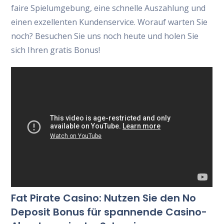
faire Spielumgebung, eine schnelle Auszahlung und
einen exzellenten Kundenservice. Worauf warten Sie
noch? Besuchen Sie uns noch heute und holen Sie
sich Ihren gratis Bonus!
Fat Pirate Casino: Nutzen Sie den No
Deposit Bonus für spannende Casino-