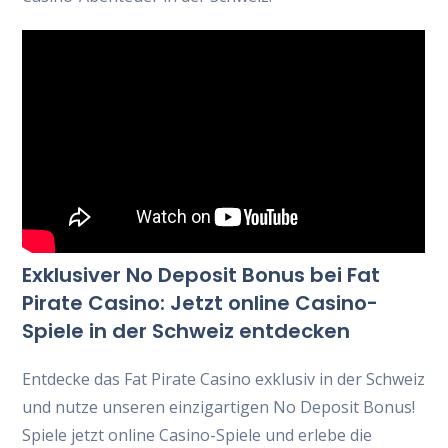
Exklusiver No Deposit Bonus bei Fat
Pirate Casino: Jetzt online Casino-
Spiele in der Schweiz entdecken
Entdecke das Fat Pirate Casino exklusiv in der Schweiz
und nutze unseren einzigartigen No Deposit Bonus!
Spiele jetzt online Casino-Spiele und erlebe die