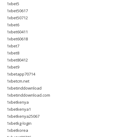
1xbet5
1xbet50617
1xbet50712
1xbet6
1xbet60411
1xbet60618
1xbet7
1xbet8
1xbet80412
1xbet9
1xbetapp70714
1xbetcm.net
1xbetinddownload
1xbetinddownload.com
1xbetkenya
1xbetkenya1
1xbetkenya25067
1xbetkg-login
1xbetkorea