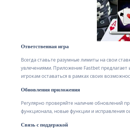
Ответственная игра
Всегда ставьте разумные лимиты на свои став
увлечениями. Приложение Fastbet предлагает 
игрокам оставаться в рамках своих возможнос
Обновления приложения
Регулярно проверяйте наличие обновлений п
функционала, новые функции и исправления о
Связь с поддержкой