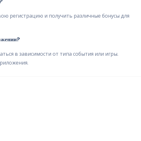
?
вою регистрацию и получить различные бонусы для
ожении?
ься в зависимости от типа события или игры.
приложения.