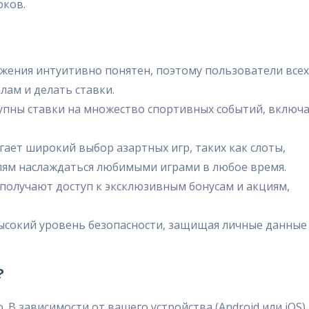
оков.
ения интуитивно понятен, поэтому пользователи всех
лам и делать ставки.
пны ставки на множество спортивных событий, включ
гает широкий выбор азартных игр, таких как слоты,
елям наслаждаться любимыми играми в любое время.
олучают доступ к эксклюзивным бонусам и акциям,
сокий уровень безопасности, защищая личные данные
?
. В зависимости от вашего устройства (Android или iOS)