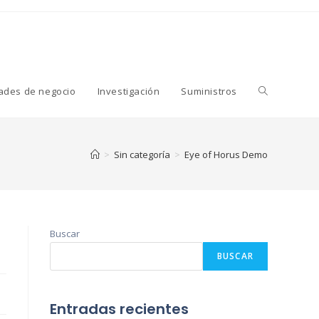
ades de negocio
Investigación
Suministros
>
Sin categoría
>
Eye of Horus Demo
Buscar
BUSCAR
Entradas recientes