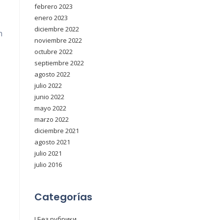
febrero 2023
enero 2023
diciembre 2022
n
noviembre 2022
octubre 2022
septiembre 2022
agosto 2022
julio 2022
junio 2022
mayo 2022
marzo 2022
diciembre 2021
agosto 2021
julio 2021
julio 2016
Categorías
! Без рубрики