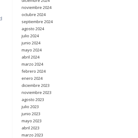
diciembre 2024
noviembre 2024
octubre 2024
d
septiembre 2024
agosto 2024
julio 2024
junio 2024
mayo 2024
abril 2024
marzo 2024
febrero 2024
enero 2024
diciembre 2023
noviembre 2023
agosto 2023
julio 2023
junio 2023
mayo 2023
abril 2023
marzo 2023