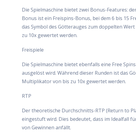
Die Spielmaschine bietet zwei Bonus-Features: den
Bonus ist ein Freispins-Bonus, bei dem 6 bis 15 F
das Symbol des Götterauges zum doppelten Wert e
zu 10x gewertet werden.
Freispiele
Die Spielmaschine bietet ebenfalls eine Free Spi
ausgelöst wird. Während dieser Runden ist das G
Multiplikator von bis zu 10x gewertet werden.
RTP
Der theoretische Durchschnitts-RTP (Return to Pla
eingestuft wird. Dies bedeutet, dass im Idealfall 
von Gewinnen anfällt.