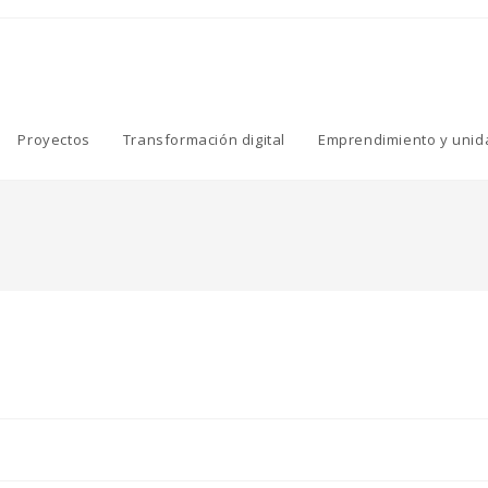
Proyectos
Transformación digital
Emprendimiento y unid