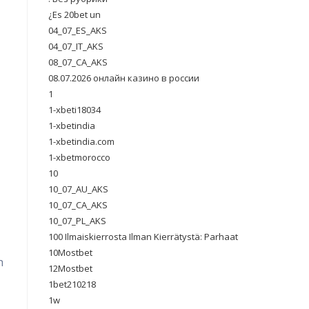
¿Es 20bet un
04_07_ES_AKS
04_07_IT_AKS
08_07_CA_AKS
08.07.2026 онлайн казино в россии
1
1-xbeti18034
1-xbetindia
1-xbetindia.com
1-xbetmorocco
10
10_07_AU_AKS
10_07_CA_AKS
10_07_PL_AKS
100 Ilmaiskierrosta Ilman Kierrätystä: Parhaat
10Mostbet
h
12Mostbet
1bet210218
1w