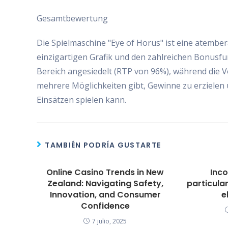
Gesamtbewertung
Die Spielmaschine "Eye of Horus" ist eine atemb
einzigartigen Grafik und den zahlreichen Bonusfu
Bereich angesiedelt (RTP von 96%), während die Vol
mehrere Möglichkeiten gibt, Gewinne zu erzielen u
Einsätzen spielen kann.
TAMBIÉN PODRÍA GUSTARTE
Online Casino Trends in New
Inco
Zealand: Navigating Safety,
particula
Innovation, and Consumer
e
Confidence
7 julio, 2025