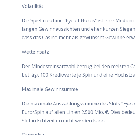
Volatilität
Die Spielmaschine "Eye of Horus" ist eine Medium-
langen Gewinnaussichten und eher kurzen Siegen 
dass das Casino mehr als gewünscht Gewinne erwi
Wetteinsatz
Der Mindesteinsatzzahl betrug bei den meisten Cas
beträgt 100 Kreditwerte je Spin und eine Höchstzah
Maximale Gewinnsumme
Die maximale Auszahlungssumme des Slots "Eye of
Euro/Spin auf allen Linien 2.500 Mio. €. Dies bed
Slot in Echtzeit erreicht werden kann.