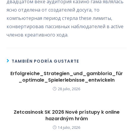
двадцатом веке аудитория казино гама являлась
ясно отделена от создателей досуга, то
компьютерная период стерла these лимиты,
конвертировав пассивных наблюдателей в active
членов креативного хода.
TAMBIÉN PODRÍA GUSTARTE
Erfolgreiche_Strategien_und_gambloria_für
_optimale_Spielerlebnisse_entwickeln
28 julio, 2026
Zetcasinosk SK 2026 Nové prístupy k online
hazardným hrám
14 julio, 2026