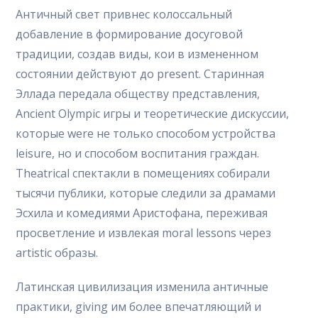
Античный свет привнес колоссальный
добавление в формирование досуговой
традиции, создав виды, кои в измененном
состоянии действуют до present. Старинная
Эллада передала обществу представления,
Ancient Olympic игры и теоретические дискуссии,
которые were не только способом устройства
leisure, но и способом воспитания граждан.
Theatrical спектакли в помещениях собирали
тысячи публики, которые следили за драмами
Эсхилa и комедиями Аристофана, переживая
просветление и извлекая moral lessons через
artistic образы.
Латинская цивилизация изменила античные
практики, giving им более впечатляющий и