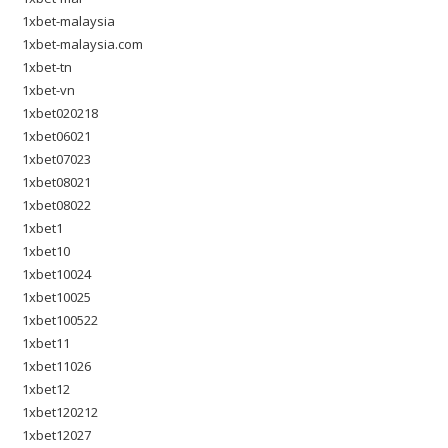
1xbet-malaysia
1xbet-malaysia.com
1xbet-tn
1xbet-vn
1xbet020218
1xbet06021
1xbet07023
1xbet08021
1xbet08022
1xbet1
1xbet10
1xbet10024
1xbet10025
1xbet100522
1xbet11
1xbet11026
1xbet12
1xbet120212
1xbet12027