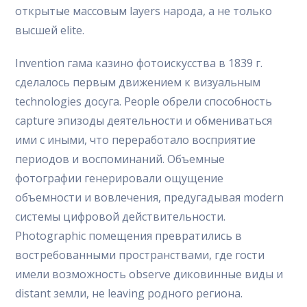
открытые массовым layers народа, а не только
высшей elite.
Invention гама казино фотоискусства в 1839 г.
сделалось первым движением к визуальным
technologies досуга. People обрели способность
capture эпизоды деятельности и обмениваться
ими с иными, что переработало восприятие
периодов и воспоминаний. Объемные
фотографии генерировали ощущение
объемности и вовлечения, предугадывая modern
системы цифровой действительности.
Photographic помещения превратились в
востребованными пространствами, где гости
имели возможность observe диковинные виды и
distant земли, не leaving родного региона.