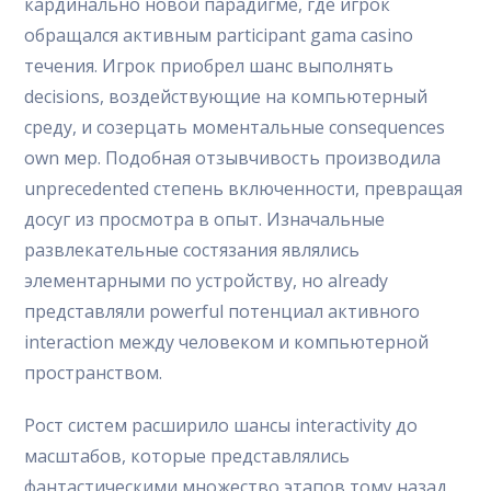
кардинально новой парадигме, где игрок
обращался активным participant gama casino
течения. Игрок приобрел шанс выполнять
decisions, воздействующие на компьютерный
среду, и созерцать моментальные consequences
own мер. Подобная отзывчивость производила
unprecedented степень включенности, превращая
досуг из просмотра в опыт. Изначальные
развлекательные состязания являлись
элементарными по устройству, но already
представляли powerful потенциал активного
interaction между человеком и компьютерной
пространством.
Рост систем расширило шансы interactivity до
масштабов, которые представлялись
фантастическими множество этапов тому назад.