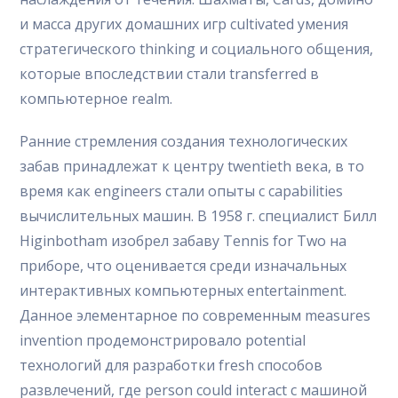
и масса других домашних игр cultivated умения
стратегического thinking и социального общения,
которые впоследствии стали transferred в
компьютерное realm.
Ранние стремления создания технологических
забав принадлежат к центру twentieth века, в то
время как engineers стали опыты с capabilities
вычислительных машин. В 1958 г. специалист Билл
Higinbotham изобрел забаву Tennis for Two на
приборе, что оценивается среди изначальных
интерактивных компьютерных entertainment.
Данное элементарное по современным measures
invention продемонстрировало potential
технологий для разработки fresh способов
развлечений, где person could interact с машиной