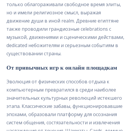
только облагораживали свободное время элиты,
но и имели религиозное смысл, выражая
движение души в иной realm. Древние египтяне
также проводили грандиозные celebrations с
музыкой, движениями и сценическими действами,
dedicated небожителям и серьезным событиям в
существовании страны.
От привычных игр к онлайн площадкам
Эволюция от физических способов отдыха к
компьютерным превратился в среди наиболее
значительных культурных революций истекшего
этапа. Классические забавы, функционировавшие
эпохами, образовали платформу для осознания
систем общения, состязательности и извлечения
наслаждения от течения. Шахматы, Cards, домино