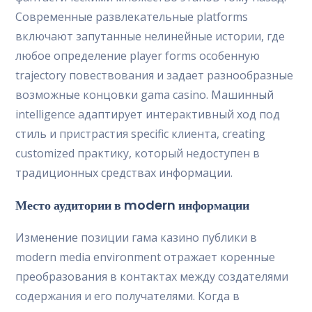
Современные развлекательные platforms
включают запутанные нелинейные истории, где
любое определение player forms особенную
trajectory повествования и задает разнообразные
возможные концовки gama casino. Машинный
intelligence адаптирует интерактивный ход под
стиль и пристрастия specific клиента, creating
customized практику, который недоступен в
традиционных средствах информации.
Место аудитории в modern информации
Изменение позиции гама казино публики в
modern media environment отражает коренные
преобразования в контактах между создателями
содержания и его получателями. Когда в