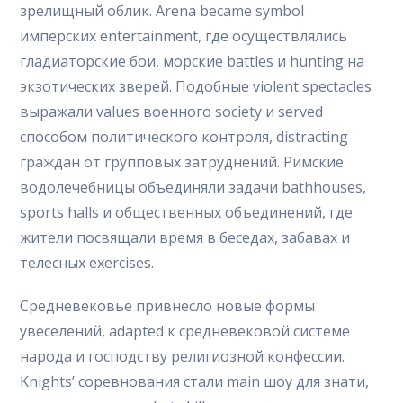
зрелищный облик. Arena became symbol
имперских entertainment, где осуществлялись
гладиаторские бои, морские battles и hunting на
экзотических зверей. Подобные violent spectacles
выражали values военного society и served
способом политического контроля, distracting
граждан от групповых затруднений. Римские
водолечебницы объединяли задачи bathhouses,
sports halls и общественных объединений, где
жители посвящали время в беседах, забавах и
телесных exercises.
Средневековье привнесло новые формы
увеселений, adapted к средневековой системе
народа и господству религиозной конфессии.
Knights’ соревнования стали main шоу для знати,