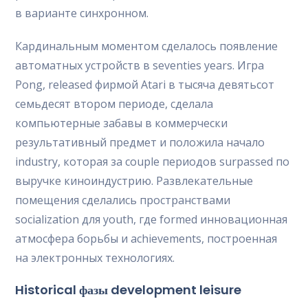
в варианте синхронном.
Кардинальным моментом сделалось появление
автоматных устройств в seventies years. Игра
Pong, released фирмой Atari в тысяча девятьсот
семьдесят втором периоде, сделала
компьютерные забавы в коммерчески
результативный предмет и положила начало
industry, которая за couple периодов surpassed по
выручке киноиндустрию. Развлекательные
помещения сделались пространствами
socialization для youth, где formed инновационная
атмосфера борьбы и achievements, построенная
на электронных технологиях.
Historical фазы development leisure