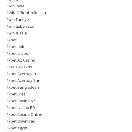
1win India
1WIN Official In Russia
1win Turkiye
1win uzbekistan
1winRussia
1xbet
1xbet apk
1xbet arabic
1xbet AZ Casino
1XBET AZ Giriş
1xbet Azerbajan
1xbet Azerbaydjan
1xbet Bangladesh
1xbet Brazil
1xbet Casino AZ
1xbet casino BD
1xbet Casino Online
1xbet download
1xbet egypt