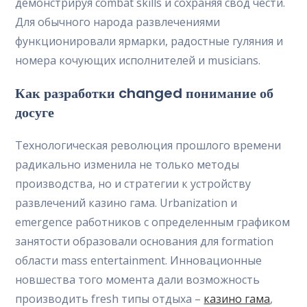
демонстрируя combat skills и сохраняя свод чести.
Для обычного народа развлечениями
функционировали ярмарки, радостные гуляния и
номера кочующих исполнителей и musicians.
Как разработки changed понимание об
досуге
Технологическая революция прошлого времени
радикально изменила не только методы
производства, но и стратегии к устройству
развлечений казино гама. Urbanization и
emergence работников с определенным графиком
занятости образовали основания для formation
области mass entertainment. Инновационные
новшества того момента дали возможность
производить fresh типы отдыха –
казино гама
,