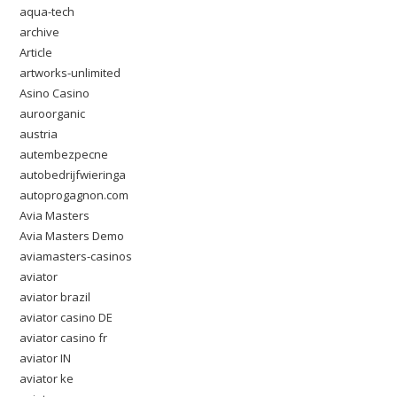
aqua-tech
archive
Article
artworks-unlimited
Asino Casino
auroorganic
austria
autembezpecne
autobedrijfwieringa
autoprogagnon.com
Avia Masters
Avia Masters Demo
aviamasters-casinos
aviator
aviator brazil
aviator casino DE
aviator casino fr
aviator IN
aviator ke