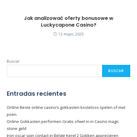
Jak analizować oferty bonusowe w
Luckycapone Casino?
12 mayo, 2025
Buscar
BUSCAR
Entradas recientes
Online Beste online casino’s gokkasten kosteloos spelen of met
poen
Online Gokkasten performen Gratis ofwel in in Casino magic
stone geld
Iron oscar spin contact in België Kerel 2 Gokken appreciëren