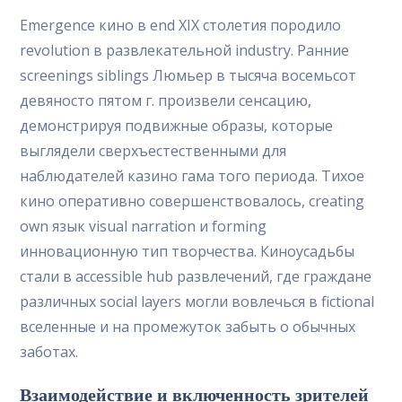
Emergence кино в end XIX столетия породило
revolution в развлекательной industry. Ранние
screenings siblings Люмьер в тысяча восемьсот
девяносто пятом г. произвели сенсацию,
демонстрируя подвижные образы, которые
выглядели сверхъестественными для
наблюдателей казино гама того периода. Тихое
кино оперативно совершенствовалось, creating
own язык visual narration и forming
инновационную тип творчества. Киноусадьбы
стали в accessible hub развлечений, где граждане
различных social layers могли вовлечься в fictional
вселенные и на промежуток забыть о обычных
заботах.
Взаимодействие и включенность зрителей