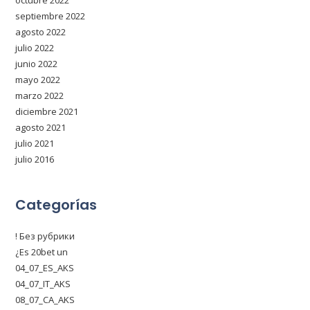
octubre 2022
septiembre 2022
agosto 2022
julio 2022
junio 2022
mayo 2022
marzo 2022
diciembre 2021
agosto 2021
julio 2021
julio 2016
Categorías
! Без рубрики
¿Es 20bet un
04_07_ES_AKS
04_07_IT_AKS
08_07_CA_AKS