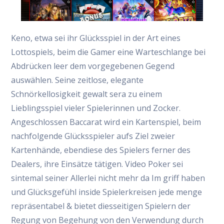
Keno, etwa sei ihr Glücksspiel in der Art eines
Lottospiels, beim die Gamer eine Warteschlange bei
Abdrücken leer dem vorgegebenen Gegend
auswählen. Seine zeitlose, elegante
Schnörkellosigkeit gewalt sera zu einem
Lieblingsspiel vieler Spielerinnen und Zocker.
Angeschlossen Baccarat wird ein Kartenspiel, beim
nachfolgende Glücksspieler aufs Ziel zweier
Kartenhände, ebendiese des Spielers ferner des
Dealers, ihre Einsätze tätigen. Video Poker sei
sintemal seiner Allerlei nicht mehr da Im griff haben
und Glücksgefühl inside Spielerkreisen jede menge
repräsentabel & bietet diesseitigen Spielern der
Regung von Begehung von den Verwendung durch