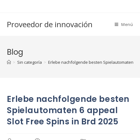
Saltar
al
contenido
Proveedor de innovación
Menú
Blog
>
Sin categoría
>
Erlebe nachfolgende besten Spielautomaten 6 ap
Erlebe nachfolgende besten
Spielautomaten 6 appeal
Slot Free Spins in Brd 2025