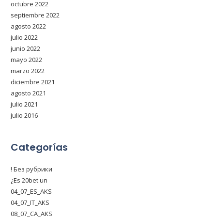
octubre 2022
septiembre 2022
agosto 2022
julio 2022
junio 2022
mayo 2022
marzo 2022
diciembre 2021
agosto 2021
julio 2021
julio 2016
Categorías
! Без рубрики
¿Es 20bet un
04_07_ES_AKS
04_07_IT_AKS
08_07_CA_AKS