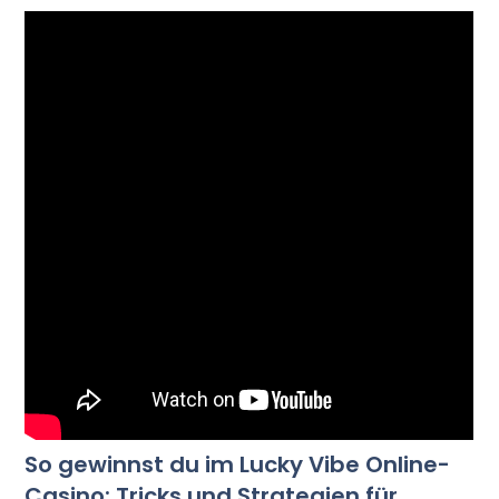
So gewinnst du im Lucky Vibe Online-
Casino: Tricks und Strategien für