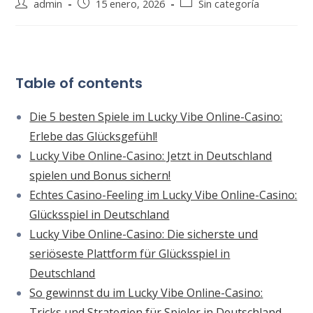
Autor
Publicación
Categoría
admin
15 enero, 2026
Sin categoría
de
de
de
la
la
la
entrada:
entrada:
entrada:
Table of contents
Die 5 besten Spiele im Lucky Vibe Online-Casino:
Erlebe das Glücksgefühl!
Lucky Vibe Online-Casino: Jetzt in Deutschland
spielen und Bonus sichern!
Echtes Casino-Feeling im Lucky Vibe Online-Casino:
Glücksspiel in Deutschland
Lucky Vibe Online-Casino: Die sicherste und
seriöseste Plattform für Glücksspiel in
Deutschland
So gewinnst du im Lucky Vibe Online-Casino:
Tricks und Strategien für Spieler in Deutschland