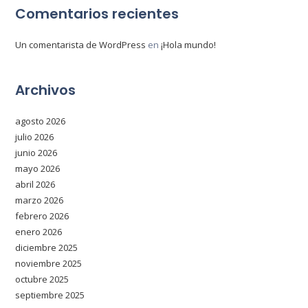
Comentarios recientes
Un comentarista de WordPress
en
¡Hola mundo!
Archivos
agosto 2026
julio 2026
junio 2026
mayo 2026
abril 2026
marzo 2026
febrero 2026
enero 2026
diciembre 2025
noviembre 2025
octubre 2025
septiembre 2025