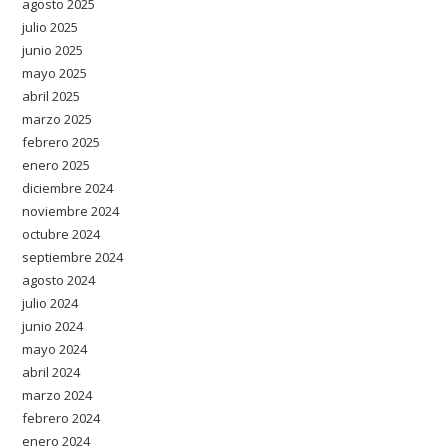
agosto 2025
julio 2025
junio 2025
mayo 2025
abril 2025
marzo 2025
febrero 2025
enero 2025
diciembre 2024
noviembre 2024
octubre 2024
septiembre 2024
agosto 2024
julio 2024
junio 2024
mayo 2024
abril 2024
marzo 2024
febrero 2024
enero 2024