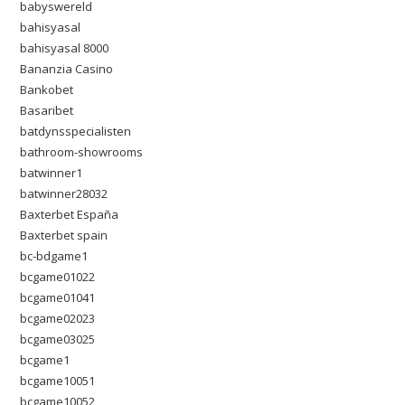
babyswereld
bahisyasal
bahisyasal 8000
Bananzia Casino
Bankobet
Basaribet
batdynsspecialisten
bathroom-showrooms
batwinner1
batwinner28032
Baxterbet España
Baxterbet spain
bc-bdgame1
bcgame01022
bcgame01041
bcgame02023
bcgame03025
bcgame1
bcgame10051
bcgame10052