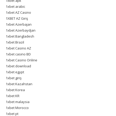
1xbet apk
1xbet arabic
1xbet AZ Casino
1XBET AZ Giriş
1xbet Azerbajan
1xbet Azerbaydjan
1xbet Bangladesh
1xbet Brazil
1xbet Casino AZ
1xbet casino BD
1xbet Casino Online
1xbet download
1xbet egypt
1xbet giriş
1xbet Kazahstan
1xbet Korea
1xbet KR
1xbet malaysia
1xbet Morocco
1xbet pt