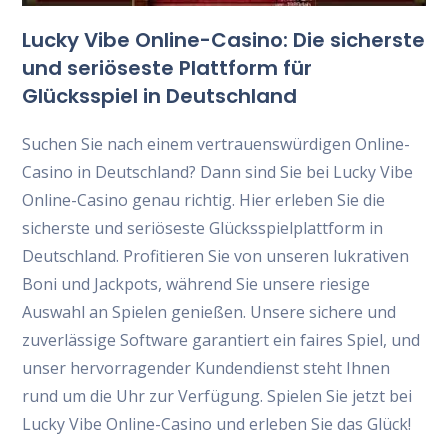
Lucky Vibe Online-Casino: Die sicherste
und seriöseste Plattform für
Glücksspiel in Deutschland
Suchen Sie nach einem vertrauenswürdigen Online-
Casino in Deutschland? Dann sind Sie bei Lucky Vibe
Online-Casino genau richtig. Hier erleben Sie die
sicherste und seriöseste Glücksspielplattform in
Deutschland. Profitieren Sie von unseren lukrativen
Boni und Jackpots, während Sie unsere riesige
Auswahl an Spielen genießen. Unsere sichere und
zuverlässige Software garantiert ein faires Spiel, und
unser hervorragender Kundendienst steht Ihnen
rund um die Uhr zur Verfügung. Spielen Sie jetzt bei
Lucky Vibe Online-Casino und erleben Sie das Glück!