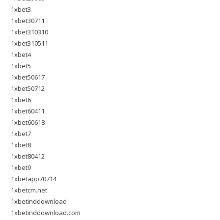
1xbet3
1xbet30711
1xbet310310
1xbet310511
1xbet4
1xbet5
1xbet50617
1xbet50712
1xbet6
1xbet60411
1xbet60618
1xbet7
1xbet8
1xbet80412
1xbet9
1xbetapp70714
1xbetcm.net
1xbetinddownload
1xbetinddownload.com