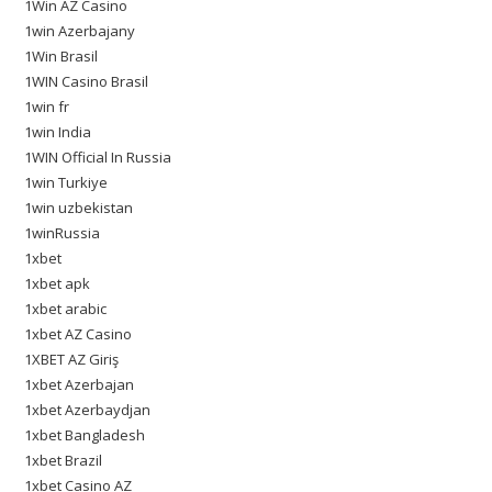
1Win AZ Casino
1win Azerbajany
1Win Brasil
1WIN Casino Brasil
1win fr
1win India
1WIN Official In Russia
1win Turkiye
1win uzbekistan
1winRussia
1xbet
1xbet apk
1xbet arabic
1xbet AZ Casino
1XBET AZ Giriş
1xbet Azerbajan
1xbet Azerbaydjan
1xbet Bangladesh
1xbet Brazil
1xbet Casino AZ