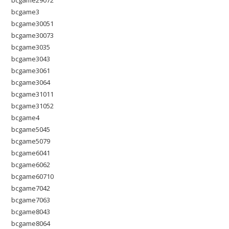
bcgame29072
bcgame3
bcgame30051
bcgame30073
bcgame3035
bcgame3043
bcgame3061
bcgame3064
bcgame31011
bcgame31052
bcgame4
bcgame5045
bcgame5079
bcgame6041
bcgame6062
bcgame60710
bcgame7042
bcgame7063
bcgame8043
bcgame8064