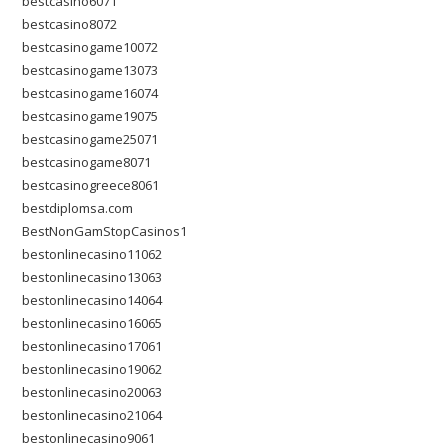
bestcasino6071
bestcasino8072
bestcasinogame10072
bestcasinogame13073
bestcasinogame16074
bestcasinogame19075
bestcasinogame25071
bestcasinogame8071
bestcasinogreece8061
bestdiplomsa.com
BestNonGamStopCasinos1
bestonlinecasino11062
bestonlinecasino13063
bestonlinecasino14064
bestonlinecasino16065
bestonlinecasino17061
bestonlinecasino19062
bestonlinecasino20063
bestonlinecasino21064
bestonlinecasino9061