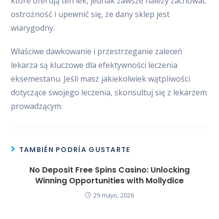
które oferują ten lek, jednak zawsze należy zachować
ostrożność i upewnić się, że dany sklep jest
wiarygodny.
Właściwe dawkowanie i przestrzeganie zaleceń
lekarza są kluczowe dla efektywności leczenia
eksemestanu. Jeśli masz jakiekolwiek wątpliwości
dotyczące swojego leczenia, skonsultuj się z lekarzem
prowadzącym.
TAMBIÉN PODRÍA GUSTARTE
No Deposit Free Spins Casino: Unlocking
Winning Opportunities with Mollydice
29 mayo, 2026