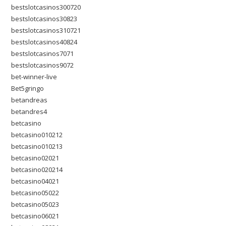
bestslotcasinos300720
bestslotcasinos30823
bestslotcasinos310721
bestslotcasinos40824
bestslotcasinos7071
bestslotcasinos9072
bet-winner-live
Bet5gringo
betandreas
betandres4
betcasino
betcasino010212
betcasino010213
betcasino02021
betcasino020214
betcasino04021
betcasino05022
betcasino05023
betcasino06021