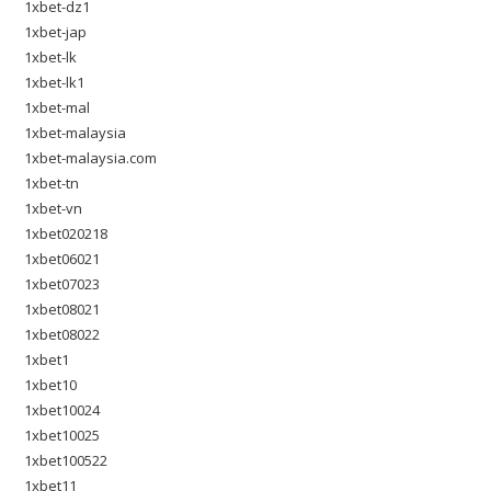
1xbet-dz1
1xbet-jap
1xbet-lk
1xbet-lk1
1xbet-mal
1xbet-malaysia
1xbet-malaysia.com
1xbet-tn
1xbet-vn
1xbet020218
1xbet06021
1xbet07023
1xbet08021
1xbet08022
1xbet1
1xbet10
1xbet10024
1xbet10025
1xbet100522
1xbet11