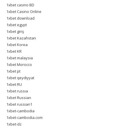
1xbet casino BD
1xbet Casino Online
1xbet download
1xbet egypt
1xbet giriş
1xbet Kazahstan
1xbet Korea
1xbet KR
1xbet malaysia
1xbet Morocco
1xbet pt
1xbet qeydiyyat
1xbet RU
1xbet russia
1xbet Russian
1xbet russian1
1xbet-cambodia
1xbet-cambodia.com
1xbet-dz