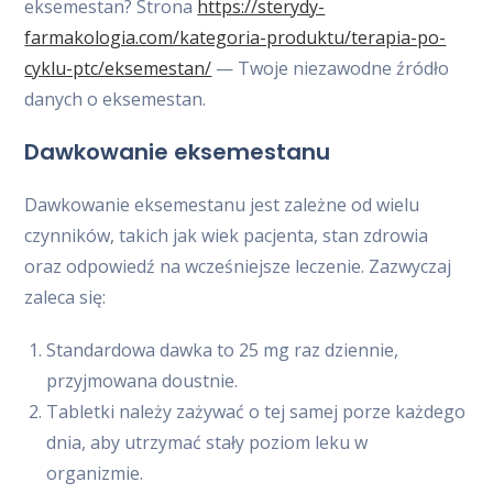
eksemestan? Strona
https://sterydy-
farmakologia.com/kategoria-produktu/terapia-po-
cyklu-ptc/eksemestan/
— Twoje niezawodne źródło
danych o eksemestan.
Dawkowanie eksemestanu
Dawkowanie eksemestanu jest zależne od wielu
czynników, takich jak wiek pacjenta, stan zdrowia
oraz odpowiedź na wcześniejsze leczenie. Zazwyczaj
zaleca się:
Standardowa dawka to 25 mg raz dziennie,
przyjmowana doustnie.
Tabletki należy zażywać o tej samej porze każdego
dnia, aby utrzymać stały poziom leku w
organizmie.