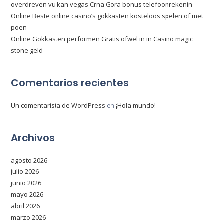
overdreven vulkan vegas Crna Gora bonus telefoonrekenin
Online Beste online casino’s gokkasten kosteloos spelen of met
poen
Online Gokkasten performen Gratis ofwel in in Casino magic
stone geld
Comentarios recientes
Un comentarista de WordPress
en
¡Hola mundo!
Archivos
agosto 2026
julio 2026
junio 2026
mayo 2026
abril 2026
marzo 2026