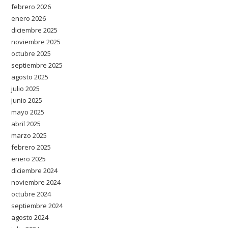
febrero 2026
enero 2026
diciembre 2025
noviembre 2025
octubre 2025
septiembre 2025
agosto 2025
julio 2025
junio 2025
mayo 2025
abril 2025
marzo 2025
febrero 2025
enero 2025
diciembre 2024
noviembre 2024
octubre 2024
septiembre 2024
agosto 2024