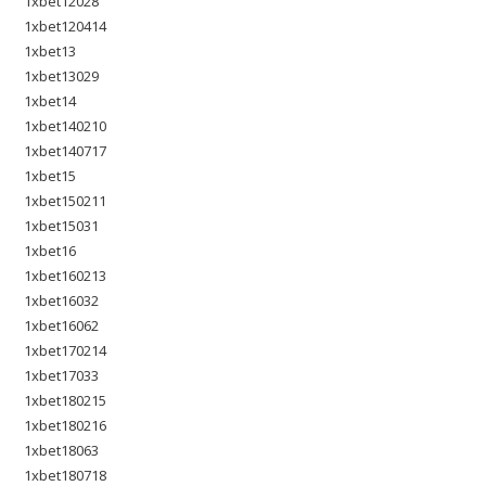
1xbet12028
1xbet120414
1xbet13
1xbet13029
1xbet14
1xbet140210
1xbet140717
1xbet15
1xbet150211
1xbet15031
1xbet16
1xbet160213
1xbet16032
1xbet16062
1xbet170214
1xbet17033
1xbet180215
1xbet180216
1xbet18063
1xbet180718