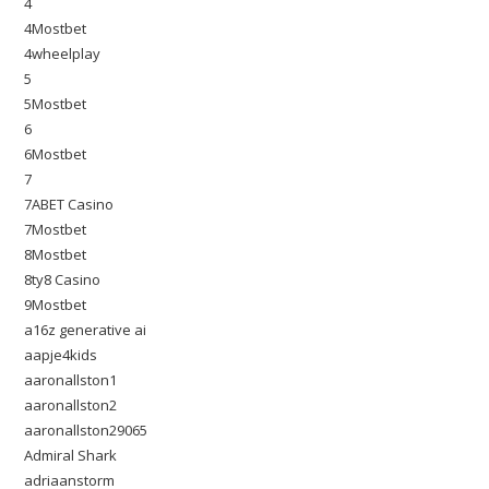
4
4Mostbet
4wheelplay
5
5Mostbet
6
6Mostbet
7
7ABET Casino
7Mostbet
8Mostbet
8ty8 Casino
9Mostbet
a16z generative ai
aapje4kids
aaronallston1
aaronallston2
aaronallston29065
Admiral Shark
adriaanstorm