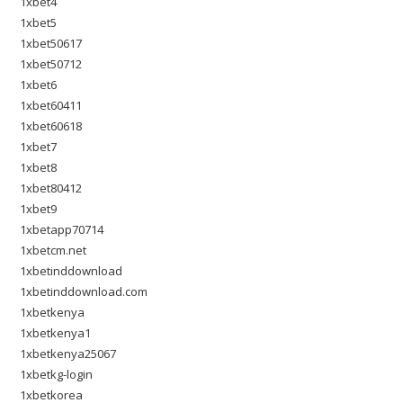
1xbet4
1xbet5
1xbet50617
1xbet50712
1xbet6
1xbet60411
1xbet60618
1xbet7
1xbet8
1xbet80412
1xbet9
1xbetapp70714
1xbetcm.net
1xbetinddownload
1xbetinddownload.com
1xbetkenya
1xbetkenya1
1xbetkenya25067
1xbetkg-login
1xbetkorea