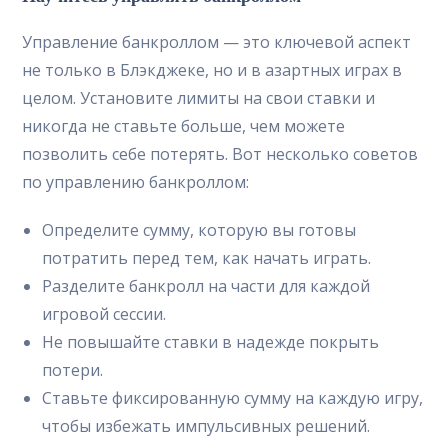
Управление банкроллом — это ключевой аспект
не только в Блэкджеке, но и в азартных играх в
целом. Установите лимиты на свои ставки и
никогда не ставьте больше, чем можете
позволить себе потерять. Вот несколько советов
по управлению банкроллом:
Определите сумму, которую вы готовы
потратить перед тем, как начать играть.
Разделите банкролл на части для каждой
игровой сессии.
Не повышайте ставки в надежде покрыть
потери.
Ставьте фиксированную сумму на каждую игру,
чтобы избежать импульсивных решений.