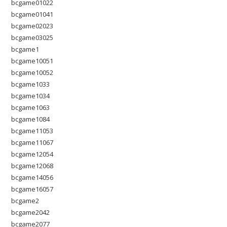
bcgame01022
bcgame01041
bcgame02023
bcgame03025
bcgame1
bcgame10051
bcgame10052
bcgame1033
bcgame1034
bcgame1063
bcgame1084
bcgame11053
bcgame11067
bcgame12054
bcgame12068
bcgame14056
bcgame16057
bcgame2
bcgame2042
bcgame2077