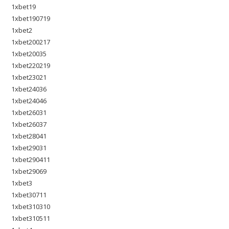
1xbet19
1xbet190719
1xbet2
1xbet200217
1xbet20035
1xbet220219
1xbet23021
1xbet24036
1xbet24046
1xbet26031
1xbet26037
1xbet28041
1xbet29031
1xbet290411
1xbet29069
1xbet3
1xbet30711
1xbet310310
1xbet310511