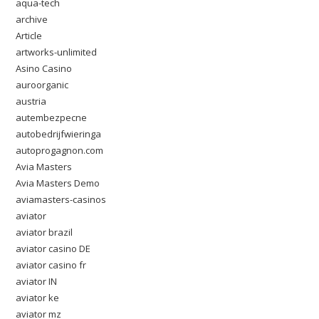
aqua-tech
archive
Article
artworks-unlimited
Asino Casino
auroorganic
austria
autembezpecne
autobedrijfwieringa
autoprogagnon.com
Avia Masters
Avia Masters Demo
aviamasters-casinos
aviator
aviator brazil
aviator casino DE
aviator casino fr
aviator IN
aviator ke
aviator mz