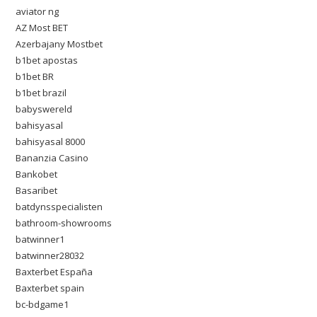
aviator ng
AZ Most BET
Azerbajany Mostbet
b1bet apostas
b1bet BR
b1bet brazil
babyswereld
bahisyasal
bahisyasal 8000
Bananzia Casino
Bankobet
Basaribet
batdynsspecialisten
bathroom-showrooms
batwinner1
batwinner28032
Baxterbet España
Baxterbet spain
bc-bdgame1