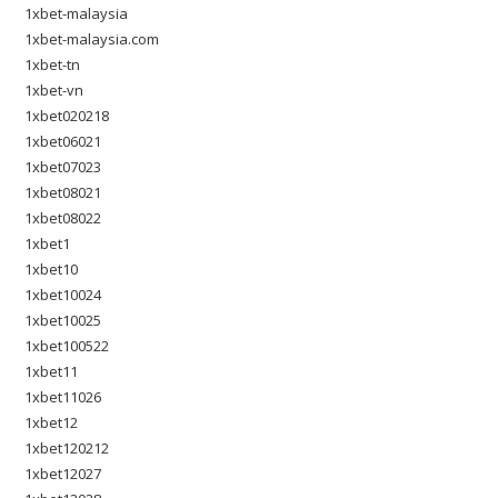
1xbet-malaysia
1xbet-malaysia.com
1xbet-tn
1xbet-vn
1xbet020218
1xbet06021
1xbet07023
1xbet08021
1xbet08022
1xbet1
1xbet10
1xbet10024
1xbet10025
1xbet100522
1xbet11
1xbet11026
1xbet12
1xbet120212
1xbet12027