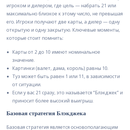
игроком и дилером, где цель — набрать 21 или
максимально близкое к этому число, не превышая
его. Игроки получают две карты, а дилер — одну
открытую и одну закрытую. Ключевые моменты,
которые стоит помнить:
Карты от 2 до 10 имеют номинальное
значение.
Картинки (валет, дама, король) равны 10.
Туз может быть равен 1 или 11, в зависимости
от ситуации.
Если у вас 21 сразу, это называется “Блэкджек” и
приносит более высокий выигрыш.
Базовая стратегия Блэкджека
Базовая стратегия является основополагающим