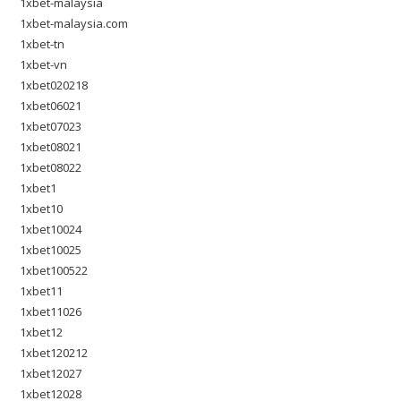
1xbet-malaysia
1xbet-malaysia.com
1xbet-tn
1xbet-vn
1xbet020218
1xbet06021
1xbet07023
1xbet08021
1xbet08022
1xbet1
1xbet10
1xbet10024
1xbet10025
1xbet100522
1xbet11
1xbet11026
1xbet12
1xbet120212
1xbet12027
1xbet12028