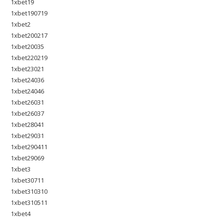
1xbet19
1xbet190719
1xbet2
1xbet200217
1xbet20035
1xbet220219
1xbet23021
1xbet24036
1xbet24046
1xbet26031
1xbet26037
1xbet28041
1xbet29031
1xbet290411
1xbet29069
1xbet3
1xbet30711
1xbet310310
1xbet310511
1xbet4