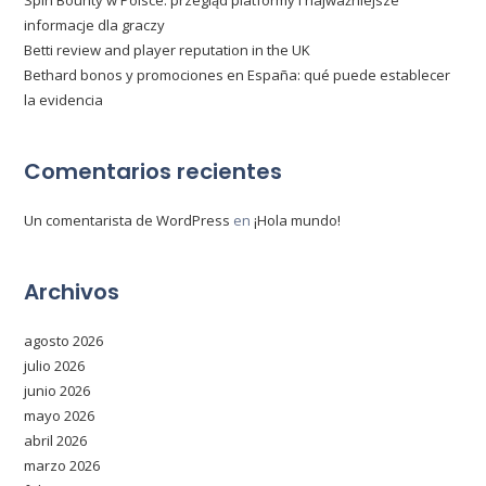
Spin Bounty w Polsce: przegląd platformy i najważniejsze
informacje dla graczy
Betti review and player reputation in the UK
Bethard bonos y promociones en España: qué puede establecer
la evidencia
Comentarios recientes
Un comentarista de WordPress
en
¡Hola mundo!
Archivos
agosto 2026
julio 2026
junio 2026
mayo 2026
abril 2026
marzo 2026