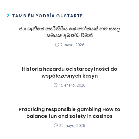
TAMBIÉN PODRÍA GUSTARTE
ජය ගැනීමේ සෙරිනිටිය බොහෝමයක් නම් සසල
සමයක අඛණ්ඩ වීමක්
7 mayo, 2026
Historia hazardu od starożytności do
współczesnych kasyn
15 enero, 2026
Practicing responsible gambling How to
balance fun and safety in casinos
22 mayo, 2026