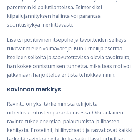
paremmin kilpailutilanteissa. Esimerkiksi
kilpailujännityksen hallinta voi parantaa
suorituskykyä merkittävästi.
Lisäksi positiivinen itsepuhe ja tavoitteiden selkeys
tukevat mielen voimavaroja. Kun urheilija asettaa
itselleen selkeitä ja saavutettavissa olevia tavoitteita,
hän kokee onnistumisen tunnetta, mikä taas motivoi
jatkamaan harjoittelua entistä tehokkaammin.
Ravinnon merkitys
Ravinto on yksi tärkeimmistä tekijöistä
urheilusuoritusten parantamisessa. Oikeanlainen
ravinto tukee energiaa, palautumista ja lihasten
kehitystä. Proteiinit, hiilihydraatit ja rasvat ovat kaikki
tärkeitä ravintoaineita, jotka vaikuttavat urheilijan