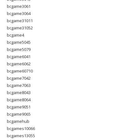
bcgame3061
bcgame3064
bcgame31011
bcgame31052
bcgame4
bcgame5045
bcgame5079
bcgame6041
bcgame6062
bcgame60710
bcgame7042
bcgame7063
bcgame8043
bcgame8064
bcgame9051
bcgame9065
bcgamehub
bcgames10066
bcgames13055