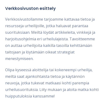
Verkkosivuston esittely
Verkkosivustollamme tarjoamme kattavaa tietoa ja
resursseja urheilijoille, jotka haluavat parantaa
suorituksiaan. Meiltä löydät artikkeleita, vinkkejä ja
harjoitusohjelmia eri urheilulajeista. Tavoitteemme
on auttaa urheilijoita kaikilla tasoilla kehittämään
taitojaan ja löytämään oikeat strategiat
menestymiseen.
Olipa kyseessä aloittelija tai kokeneempi urheilija,
meiltä saat ajankohtaista tietoa ja käytännön
neuvoja, jotka tukevat matkaasi kohti parempia
urheilusuorituksia. Liity mukaan ja aloita matka kohti
huipputuloksia kanssamme!