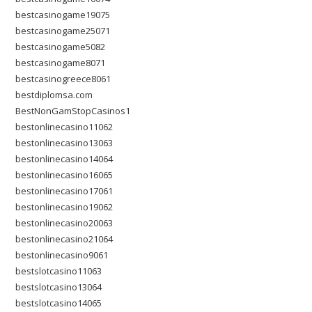
bestcasinogame19075
bestcasinogame25071
bestcasinogame5082
bestcasinogame8071
bestcasinogreece8061
bestdiplomsa.com
BestNonGamStopCasinos1
bestonlinecasino11062
bestonlinecasino13063
bestonlinecasino14064
bestonlinecasino16065
bestonlinecasino17061
bestonlinecasino19062
bestonlinecasino20063
bestonlinecasino21064
bestonlinecasino9061
bestslotcasino11063
bestslotcasino13064
bestslotcasino14065