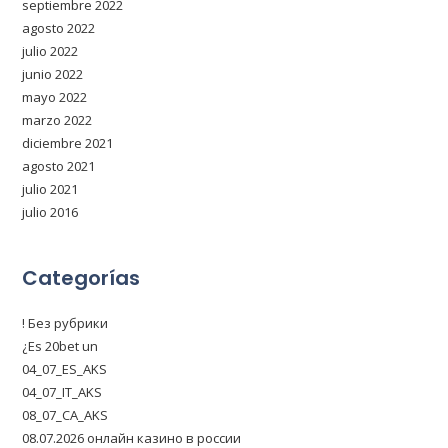
septiembre 2022
agosto 2022
julio 2022
junio 2022
mayo 2022
marzo 2022
diciembre 2021
agosto 2021
julio 2021
julio 2016
Categorías
! Без рубрики
¿Es 20bet un
04_07_ES_AKS
04_07_IT_AKS
08_07_CA_AKS
08.07.2026 онлайн казино в россии