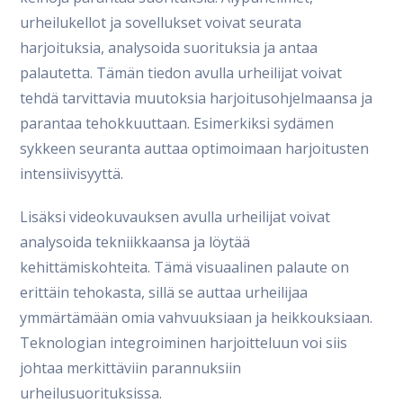
urheilukellot ja sovellukset voivat seurata
harjoituksia, analysoida suorituksia ja antaa
palautetta. Tämän tiedon avulla urheilijat voivat
tehdä tarvittavia muutoksia harjoitusohjelmaansa ja
parantaa tehokkuuttaan. Esimerkiksi sydämen
sykkeen seuranta auttaa optimoimaan harjoitusten
intensiivisyyttä.
Lisäksi videokuvauksen avulla urheilijat voivat
analysoida tekniikkaansa ja löytää
kehittämiskohteita. Tämä visuaalinen palaute on
erittäin tehokasta, sillä se auttaa urheilijaa
ymmärtämään omia vahvuuksiaan ja heikkouksiaan.
Teknologian integroiminen harjoitteluun voi siis
johtaa merkittäviin parannuksiin
urheilusuorituksissa.