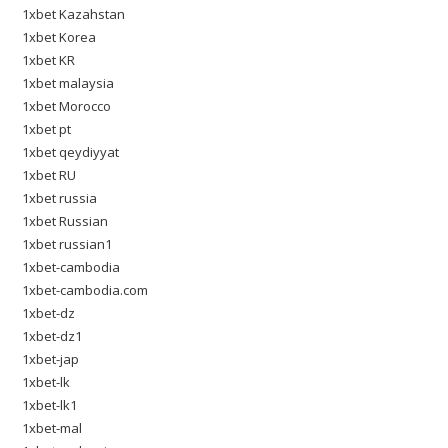
1xbet Kazahstan
1xbet Korea
1xbet KR
1xbet malaysia
1xbet Morocco
1xbet pt
1xbet qeydiyyat
1xbet RU
1xbet russia
1xbet Russian
1xbet russian1
1xbet-cambodia
1xbet-cambodia.com
1xbet-dz
1xbet-dz1
1xbet-jap
1xbet-lk
1xbet-lk1
1xbet-mal