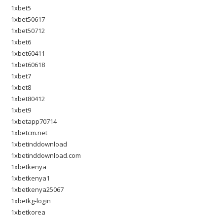
1xbet5
1xbet50617
1xbet50712
1xbet6
1xbet60411
1xbet60618
1xbet7
1xbet8
1xbet80412
1xbet9
1xbetapp70714
1xbetcm.net
1xbetinddownload
1xbetinddownload.com
1xbetkenya
1xbetkenya1
1xbetkenya25067
1xbetkg-login
1xbetkorea