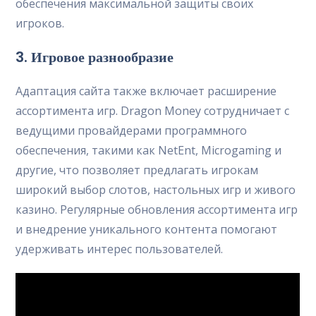
обеспечения максимальной защиты своих
игроков.
3. Игровое разнообразие
Адаптация сайта также включает расширение
ассортимента игр. Dragon Money сотрудничает с
ведущими провайдерами программного
обеспечения, такими как NetEnt, Microgaming и
другие, что позволяет предлагать игрокам
широкий выбор слотов, настольных игр и живого
казино. Регулярные обновления ассортимента игр
и внедрение уникального контента помогают
удерживать интерес пользователей.