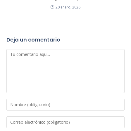
20 enero, 2026
Deja un comentario
Comentario
Introduce
tu
nombre
Introduce
o
tu