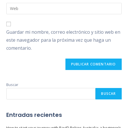
nombre
dirección
Introduce
de
de
la
usuario
correo
URL
para
electrónico
de
comentar
Guardar mi nombre, correo electrónico y sitio web en
para
tu
comentar
este navegador para la próxima vez que haga un
web
comentario.
(opcional)
Buscar
BUSCAR
Entradas recientes
How to start your journey with PayID Pokies Australia: a beginner’s