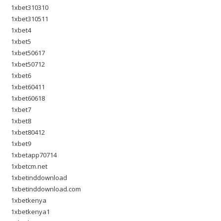
1xbet310310
1xbet310511
1xbet4
1xbet5
1xbet50617
1xbet50712
1xbet6
1xbet60411
1xbet60618
1xbet7
1xbet8
1xbet80412
1xbet9
1xbetapp70714
1xbetcm.net
1xbetinddownload
1xbetinddownload.com
1xbetkenya
1xbetkenya1