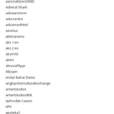
aaronallston29065
Admiral Shark
adriaanstorm
adurcentre
advancedhtml
aesmuc
akktranemo
aks 1 en
aks 2 en
aks0103
aktivi
alessiafilippi
Allyspin
Andar Bahar Demo
anglopolishculturalexchange
antartstudios
antartstudios806
Aphrodite Casino
APK
apoteka1