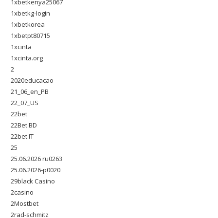
1xbetkenya25067
1xbetkg-login
1xbetkorea
1xbetpt80715
1xcinta
1xcinta.org
2
2020educacao
21_06_en_PB
22_07_US
22bet
22Bet BD
22bet IT
25
25.06.2026 ru0263
25.06.2026-p0020
29black Casino
2casino
2Mostbet
2rad-schmitz