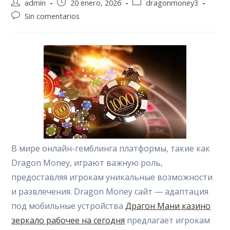
Autor
Publicación
Categoría
admin
20 enero, 2026
dragonmoney3
de
de
de
Comentarios
Sin comentarios
la
la
la
de
entrada:
entrada:
entrada:
la
entrada:
В мире онлайн-гемблинга платформы, такие как
Dragon Money, играют важную роль,
предоставляя игрокам уникальные возможности
и развлечения. Dragon Money сайт — адаптация
под мобильные устройства
Драгон Мани казино
зеркало рабочее на сегодня
предлагает игрокам