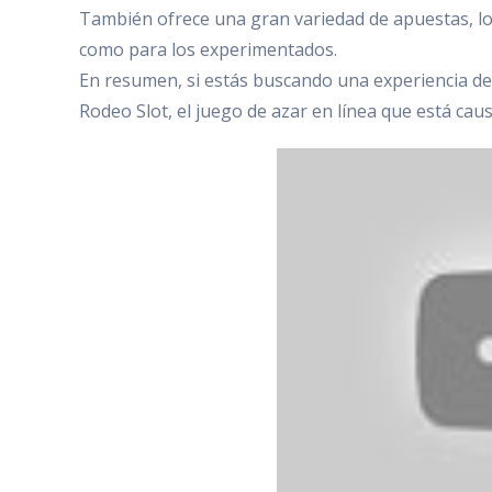
También ofrece una gran variedad de apuestas, lo
como para los experimentados.
En resumen, si estás buscando una experiencia d
Rodeo Slot, el juego de azar en línea que está ca