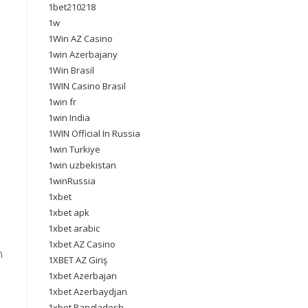
1bet210218
1w
1Win AZ Casino
1win Azerbajany
1Win Brasil
1WIN Casino Brasil
1win fr
1win India
1WIN Official In Russia
1win Turkiye
1win uzbekistan
1winRussia
1xbet
1xbet apk
1xbet arabic
1xbet AZ Casino
n
1XBET AZ Giriş
1xbet Azerbajan
1xbet Azerbaydjan
1xbet Bangladesh