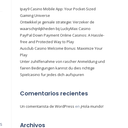
Ipay9 Casino Mobile App: Your Pocket-Sized
Gaming Universe
Ontwikkel je geniale strategie: Verzeker de
waarschijnlijkheden bij LuckyMax Casino
PayPal Down Payment Online Casinos: A Hassle-
free and Protected Way to Play
Ausclub Casino Welcome Bonus: Maximize Your
Play
Unter zuhilfenahme von rascher Anmeldung und
fairen Bedingungen kannst du dies richtige
Spielcasino fur jedes dich aufspuren
Comentarios recientes
Un comentarista de WordPress
en
¡Hola mundo!
os
Archivos