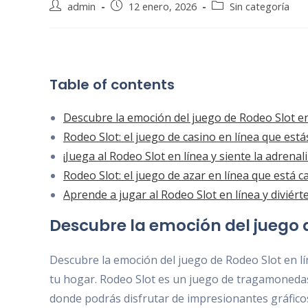
Autor
Publicación
Categoría
admin
12 enero, 2026
Sin categoría
de
de
de
la
la
la
entrada:
entrada:
entrada:
Table of contents
Descubre la emoción del juego de Rodeo Slot e
Rodeo Slot: el juego de casino en línea que es
¡Juega al Rodeo Slot en línea y siente la adrena
Rodeo Slot: el juego de azar en línea que está
Aprende a jugar al Rodeo Slot en línea y diviér
Descubre la emoción del juego 
Descubre la emoción del juego de Rodeo Slot en lí
tu hogar. Rodeo Slot es un juego de tragamonedas
donde podrás disfrutar de impresionantes gráficos