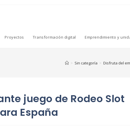
Proyectos
Transformación digital
Emprendimiento y unid
>
Sin categoría
>
Disfruta del e
ante juego de Rodeo Slot
para España