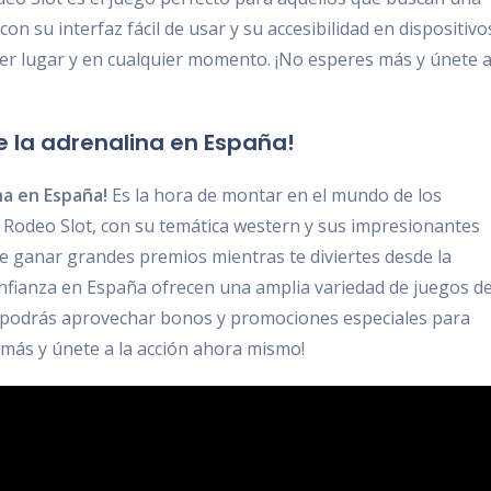
n su interfaz fácil de usar y su accesibilidad en dispositivo
ier lugar y en cualquier momento. ¡No esperes más y únete 
te la adrenalina en España!
ina en España!
Es la hora de montar en el mundo de los
el Rodeo Slot, con su temática western y sus impresionantes
de ganar grandes premios mientras te diviertes desde la
onfianza en España ofrecen una amplia variedad de juegos d
 podrás aprovechar bonos y promociones especiales para
 más y únete a la acción ahora mismo!