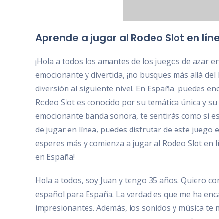
Aprende a jugar al Rodeo Slot en lín
¡Hola a todos los amantes de los juegos de azar e
emocionante y divertida, ¡no busques más allá del R
diversión al siguiente nivel. En España, puedes en
Rodeo Slot es conocido por su temática única y su 
emocionante banda sonora, te sentirás como si est
de jugar en línea, puedes disfrutar de este juego 
esperes más y comienza a jugar al Rodeo Slot en l
en España!
Hola a todos, soy Juan y tengo 35 años. Quiero co
español para España. La verdad es que me ha encant
impresionantes. Además, los sonidos y música te 