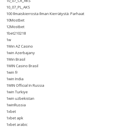
10_07_CA_AKS
10_07_PL_AKS
100 Ilmaiskierrosta Ilman Kierrätystä: Parhaat
10Mostbet
12Mostbet
1bet210218
1w
1Win AZ Casino
1win Azerbajany
1Win Brasil
1WIN Casino Brasil
1win fr
1win India
1WIN Official In Russia
1win Turkiye
1win uzbekistan
1winRussia
1xbet
1xbet apk
1xbet arabic