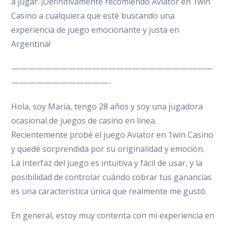
a jugar. ¡Definitivamente recomiendo Aviator en 1win
Casino a cualquiera que esté buscando una
experiencia de juego emocionante y justa en
Argentina!
—————————————————————————
————————————-
Hola, soy María, tengo 28 años y soy una jugadora
ocasional de juegos de casino en línea.
Recientemente probé el juego Aviator en 1win Casino
y quedé sorprendida por su originalidad y emoción.
La interfaz del juego es intuitiva y fácil de usar, y la
posibilidad de controlar cuándo cobrar tus ganancias
es una característica única que realmente me gustó.
En general, estoy muy contenta con mi experiencia en