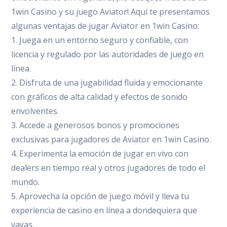
1win Casino y su juego Aviator! Aquí te presentamos
algunas ventajas de jugar Aviator en 1win Casino:
1. Juega en un entorno seguro y confiable, con
licencia y regulado por las autoridades de juego en
línea.
2. Disfruta de una jugabilidad fluida y emocionante
con gráficos de alta calidad y efectos de sonido
envolventes.
3. Accede a generosos bonos y promociones
exclusivas para jugadores de Aviator en 1win Casino.
4. Experimenta la emoción de jugar en vivo con
dealers en tiempo real y otros jugadores de todo el
mundo.
5. Aprovecha la opción de juego móvil y lleva tu
experiencia de casino en línea a dondequiera que
vayas.