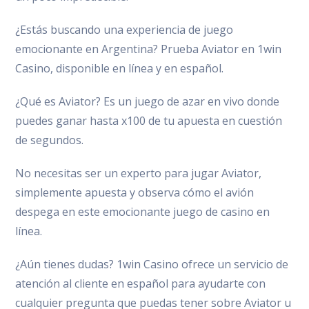
¿Estás buscando una experiencia de juego
emocionante en Argentina? Prueba Aviator en 1win
Casino, disponible en línea y en español.
¿Qué es Aviator? Es un juego de azar en vivo donde
puedes ganar hasta x100 de tu apuesta en cuestión
de segundos.
No necesitas ser un experto para jugar Aviator,
simplemente apuesta y observa cómo el avión
despega en este emocionante juego de casino en
línea.
¿Aún tienes dudas? 1win Casino ofrece un servicio de
atención al cliente en español para ayudarte con
cualquier pregunta que puedas tener sobre Aviator u