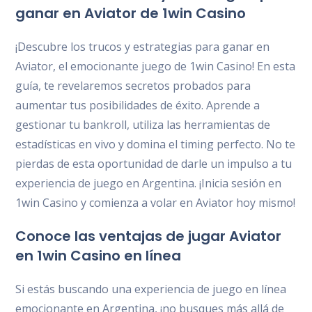
ganar en Aviator de 1win Casino
¡Descubre los trucos y estrategias para ganar en
Aviator, el emocionante juego de 1win Casino! En esta
guía, te revelaremos secretos probados para
aumentar tus posibilidades de éxito. Aprende a
gestionar tu bankroll, utiliza las herramientas de
estadísticas en vivo y domina el timing perfecto. No te
pierdas de esta oportunidad de darle un impulso a tu
experiencia de juego en Argentina. ¡Inicia sesión en
1win Casino y comienza a volar en Aviator hoy mismo!
Conoce las ventajas de jugar Aviator
en 1win Casino en línea
Si estás buscando una experiencia de juego en línea
emocionante en Argentina, ¡no busques más allá de