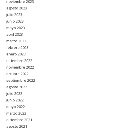
noviembre 2023
agosto 2023
julio 2023
junio 2023
mayo 2023
abril 2023
marzo 2023
febrero 2023
enero 2023
diciembre 2022
noviembre 2022
octubre 2022
septiembre 2022
agosto 2022
julio 2022
junio 2022
mayo 2022
marzo 2022
diciembre 2021
agosto 2021