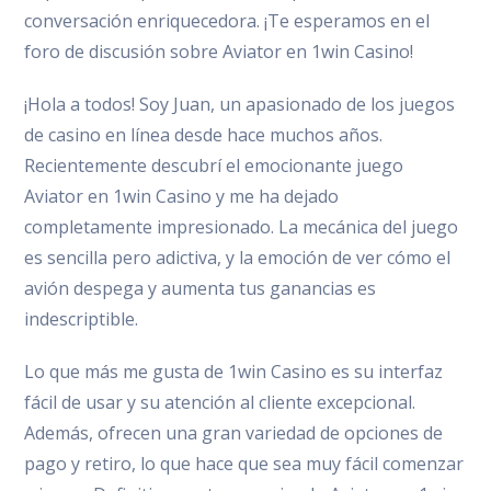
conversación enriquecedora. ¡Te esperamos en el
foro de discusión sobre Aviator en 1win Casino!
¡Hola a todos! Soy Juan, un apasionado de los juegos
de casino en línea desde hace muchos años.
Recientemente descubrí el emocionante juego
Aviator en 1win Casino y me ha dejado
completamente impresionado. La mecánica del juego
es sencilla pero adictiva, y la emoción de ver cómo el
avión despega y aumenta tus ganancias es
indescriptible.
Lo que más me gusta de 1win Casino es su interfaz
fácil de usar y su atención al cliente excepcional.
Además, ofrecen una gran variedad de opciones de
pago y retiro, lo que hace que sea muy fácil comenzar