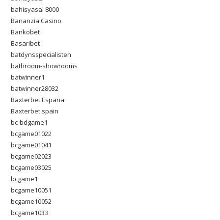
bahisyasal 8000
Bananzia Casino
Bankobet
Basaribet
batdynsspecialisten
bathroom-showrooms
batwinner1
batwinner28032
Baxterbet España
Baxterbet spain
bc-bdgame1
bcgame01022
bcgame01041
bcgame02023
bcgame03025
bcgame1
bcgame10051
bcgame10052
bcgame1033