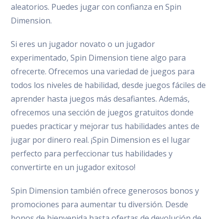
aleatorios. Puedes jugar con confianza en Spin
Dimension.
Si eres un jugador novato o un jugador
experimentado, Spin Dimension tiene algo para
ofrecerte. Ofrecemos una variedad de juegos para
todos los niveles de habilidad, desde juegos fáciles de
aprender hasta juegos más desafiantes. Además,
ofrecemos una sección de juegos gratuitos donde
puedes practicar y mejorar tus habilidades antes de
jugar por dinero real. ¡Spin Dimension es el lugar
perfecto para perfeccionar tus habilidades y
convertirte en un jugador exitoso!
Spin Dimension también ofrece generosos bonos y
promociones para aumentar tu diversión. Desde
bonos de bienvenida hasta ofertas de devolución de