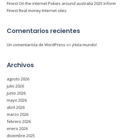
Finest On the internet Pokies around australia 2025 Inform
Finest Real money Internet sites
Comentarios recientes
Un comentarista de WordPress
en
¡Hola mundo!
Archivos
agosto 2026
julio 2026
junio 2026
mayo 2026
abril 2026
marzo 2026
febrero 2026
enero 2026
diciembre 2025