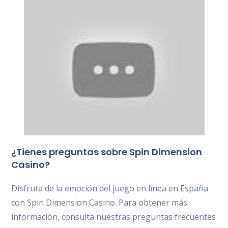
¿Tienes preguntas sobre Spin Dimension
Casino?
Disfruta de la emoción del juego en línea en España
con Spin Dimension Casino. Para obtener más
información, consulta nuestras preguntas frecuentes