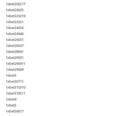
1xbet200217
1xbet20035
1xbet220219
1xbet23021
1xbet24036
1xbet24046
1xbet26031
1xbet26037
1xbet28041
1xbet29031
1xbet290411
1xbet29069
1xbet3
1xbet30711
1xbet310310
1xbet310511
1xbet4
1xbet5
1xbet50617