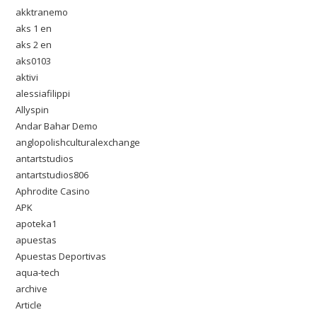
akktranemo
aks 1 en
aks 2 en
aks0103
aktivi
alessiafilippi
Allyspin
Andar Bahar Demo
anglopolishculturalexchange
antartstudios
antartstudios806
Aphrodite Casino
APK
apoteka1
apuestas
Apuestas Deportivas
aqua-tech
archive
Article