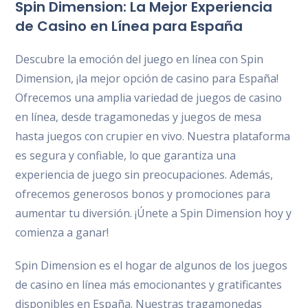
Spin Dimension: La Mejor Experiencia
de Casino en Línea para España
Descubre la emoción del juego en línea con Spin
Dimension, ¡la mejor opción de casino para España!
Ofrecemos una amplia variedad de juegos de casino
en línea, desde tragamonedas y juegos de mesa
hasta juegos con crupier en vivo. Nuestra plataforma
es segura y confiable, lo que garantiza una
experiencia de juego sin preocupaciones. Además,
ofrecemos generosos bonos y promociones para
aumentar tu diversión. ¡Únete a Spin Dimension hoy y
comienza a ganar!
Spin Dimension es el hogar de algunos de los juegos
de casino en línea más emocionantes y gratificantes
disponibles en España. Nuestras tragamonedas