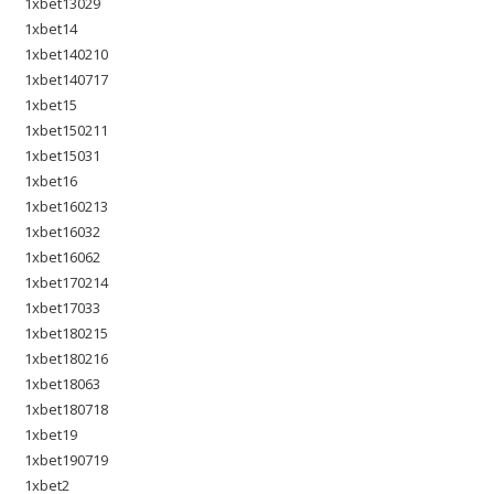
1xbet13029
1xbet14
1xbet140210
1xbet140717
1xbet15
1xbet150211
1xbet15031
1xbet16
1xbet160213
1xbet16032
1xbet16062
1xbet170214
1xbet17033
1xbet180215
1xbet180216
1xbet18063
1xbet180718
1xbet19
1xbet190719
1xbet2