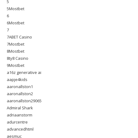
5
5Mostbet
6
6Mostbet
7
7ABET Casino
7Mostbet
8Mostbet
8ty8 Casino
9Mostbet
a16z generative ai
aapje4kids
aaronallston1
aaronallston2
aaronallston29065
Admiral Shark
adriaanstorm
adurcentre
advancedhtml
aesmuc