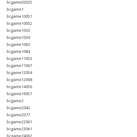
bcgame03025
bcgame1
bcgame10051
bcgame10052
bcgame1033
bcgame1034
bcgame1063
bcgame1084
bcgame11053
bcgame11067
bcgame12054
bcgame12068
bcgame14056
bcgame16057
bcgame2
bcgame2042
bcgame2077
bcgame22061
bcgame23061
bcgame24062