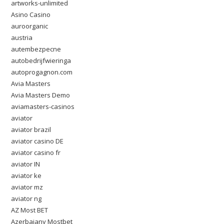
artworks-unlimited
Asino Casino
auroorganic
austria
autembezpecne
autobedrijfwieringa
autoprogagnon.com
Avia Masters
Avia Masters Demo
aviamasters-casinos
aviator
aviator brazil
aviator casino DE
aviator casino fr
aviator IN
aviator ke
aviator mz
aviator ng
AZ Most BET
Azerbajany Mostbet