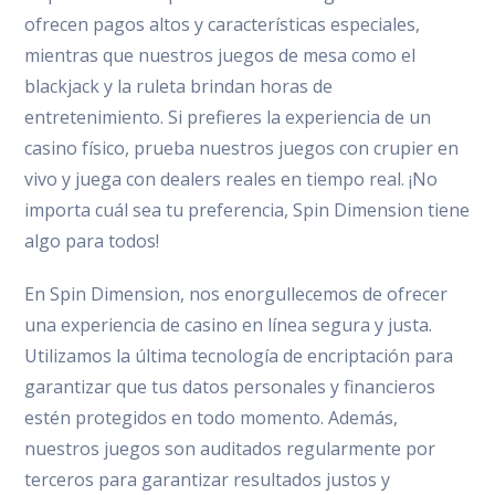
ofrecen pagos altos y características especiales,
mientras que nuestros juegos de mesa como el
blackjack y la ruleta brindan horas de
entretenimiento. Si prefieres la experiencia de un
casino físico, prueba nuestros juegos con crupier en
vivo y juega con dealers reales en tiempo real. ¡No
importa cuál sea tu preferencia, Spin Dimension tiene
algo para todos!
En Spin Dimension, nos enorgullecemos de ofrecer
una experiencia de casino en línea segura y justa.
Utilizamos la última tecnología de encriptación para
garantizar que tus datos personales y financieros
estén protegidos en todo momento. Además,
nuestros juegos son auditados regularmente por
terceros para garantizar resultados justos y