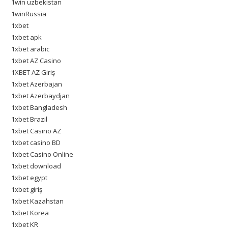
1win uzbekistan
1winRussia
1xbet
1xbet apk
1xbet arabic
1xbet AZ Casino
1XBET AZ Giriş
1xbet Azerbajan
1xbet Azerbaydjan
1xbet Bangladesh
1xbet Brazil
1xbet Casino AZ
1xbet casino BD
1xbet Casino Online
1xbet download
1xbet egypt
1xbet giriş
1xbet Kazahstan
1xbet Korea
1xbet KR