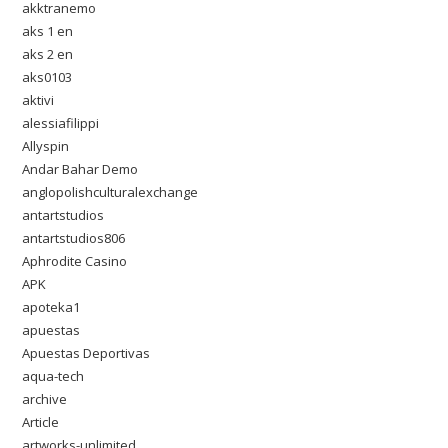
akktranemo
aks 1 en
aks 2 en
aks0103
aktivi
alessiafilippi
Allyspin
Andar Bahar Demo
anglopolishculturalexchange
antartstudios
antartstudios806
Aphrodite Casino
APK
apoteka1
apuestas
Apuestas Deportivas
aqua-tech
archive
Article
artworks-unlimited