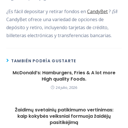
¿Es fácil depositar y retirar fondos en
CandyBet
? ¡Sí!
CandyBet ofrece una variedad de opciones de
depósito y retiro, incluyendo tarjetas de crédito,
billeteras electrónicas y transferencias bancarias.
TAMBIÉN PODRÍA GUSTARTE
McDonald’s: Hamburgers, Fries & A lot more
High quality Foods.
24 julio, 2026
Žaidimų svetainių patikimumo vertinimas:
kaip kokybės veiksniai formuoja žaidėjų
pasitikėjimą