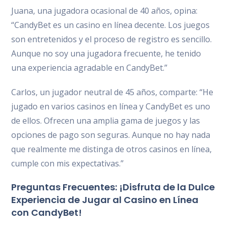
Juana, una jugadora ocasional de 40 años, opina:
“CandyBet es un casino en línea decente. Los juegos
son entretenidos y el proceso de registro es sencillo.
Aunque no soy una jugadora frecuente, he tenido
una experiencia agradable en CandyBet.”
Carlos, un jugador neutral de 45 años, comparte: “He
jugado en varios casinos en línea y CandyBet es uno
de ellos. Ofrecen una amplia gama de juegos y las
opciones de pago son seguras. Aunque no hay nada
que realmente me distinga de otros casinos en línea,
cumple con mis expectativas.”
Preguntas Frecuentes: ¡Disfruta de la Dulce
Experiencia de Jugar al Casino en Línea
con CandyBet!