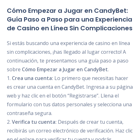
Cómo Empezar a Jugar en CandyBet:
Guía Paso a Paso para una Experiencia
de Casino en Línea Sin Complicaciones
Si estás buscando una experiencia de casino en línea
sin complicaciones, ¡has llegado al lugar correcto! A
continuación, te presentamos una guía paso a paso
sobre
Cómo Empezar a Jugar en CandyBet
.
1.
Crea una cuenta:
Lo primero que necesitas hacer
es crear una cuenta en CandyBet. Ingresa a su página
web y haz clic en el botón “Registrarse”. Llena el
formulario con tus datos personales y selecciona una
contraseña segura.
2.
Verifica tu cuenta:
Después de crear tu cuenta,
recibirás un correo electrónico de verificación. Haz clic
en el enlace para verificar tu cuenta y podrás