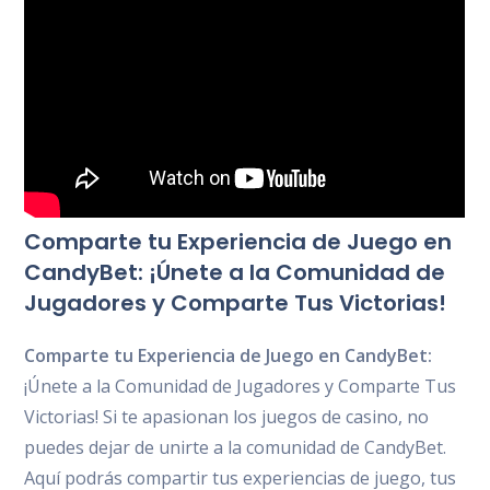
Comparte tu Experiencia de Juego en
CandyBet: ¡Únete a la Comunidad de
Jugadores y Comparte Tus Victorias!
Comparte tu Experiencia de Juego en CandyBet:
¡Únete a la Comunidad de Jugadores y Comparte Tus
Victorias! Si te apasionan los juegos de casino, no
puedes dejar de unirte a la comunidad de CandyBet.
Aquí podrás compartir tus experiencias de juego, tus