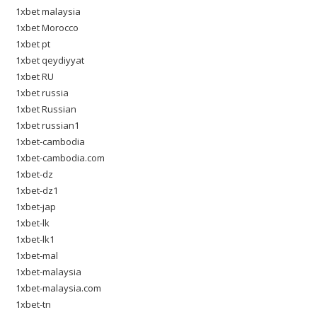
1xbet malaysia
1xbet Morocco
1xbet pt
1xbet qeydiyyat
1xbet RU
1xbet russia
1xbet Russian
1xbet russian1
1xbet-cambodia
1xbet-cambodia.com
1xbet-dz
1xbet-dz1
1xbet-jap
1xbet-lk
1xbet-lk1
1xbet-mal
1xbet-malaysia
1xbet-malaysia.com
1xbet-tn