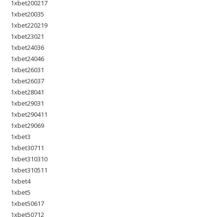
1xbet200217
1xbet20035
1xbet220219
1xbet23021
1xbet24036
1xbet24046
1xbet26031
1xbet26037
1xbet28041
1xbet29031
1xbet290411
1xbet29069
1xbet3
1xbet30711
1xbet310310
1xbet310511
1xbet4
1xbet5
1xbet50617
1xbet50712