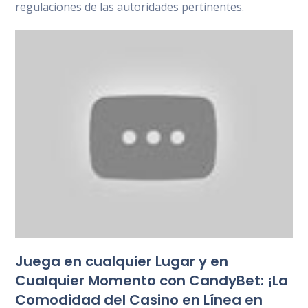
regulaciones de las autoridades pertinentes.
Juega en cualquier Lugar y en
Cualquier Momento con CandyBet: ¡La
Comodidad del Casino en Línea en