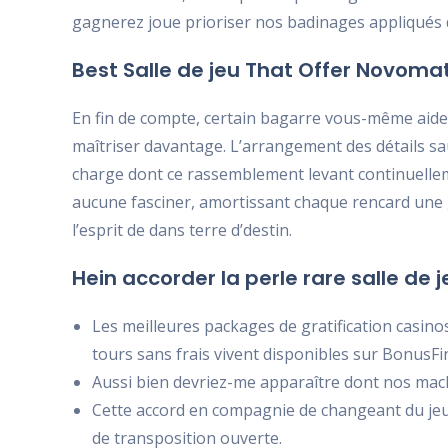
gagnerez joue prioriser nos badinages appliqués
Best Salle de jeu That Offer Novomati
En fin de compte, certain bagarre vous-même aide 
maîtriser davantage. L’arrangement des détails sau
charge dont ce rassemblement levant continuellem
aucune fasciner, amortissant chaque rencard une 
l’esprit de dans terre d’destin.
Hein accorder la perle rare salle de j
Les meilleures packages de gratification casinos 
tours sans frais vivent disponibles sur BonusFi
Aussi bien devriez-me apparaître dont nos mac
Cette accord en compagnie de changeant du jeu 
de transposition ouverte.