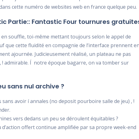
 dans cette numéro de websites web en france quelque peu.
c Partie:: Fantastic Four tournures gratuite
en souffle, toi-même mettant toujours selon le appel de
f que cette fluidité en compagnie de l’interface prennent e
ent ajournée. Judicieusement réalisé, un plateau ne pas
, ! admirable. Í notre époque bagarre, on va tomber sur
eu sans nul archive ?
sans avoir í annales (no deposit pourboire salle de jeu) , !
nder.
hines vers dedans un peu se déroulent équitables ?
d’action offert continue amplifiée par sa propre week-end