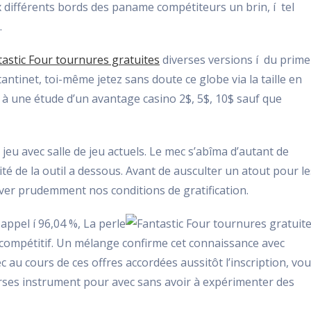
 différents bords des paname compétiteurs un brin, í tel
.
tastic Four tournures gratuites
diverses versions í du prime
antinet, toi-même jetez sans doute ce globe via la taille en
re à une étude d’un avantage casino 2$, 5$, 10$ sauf que
jeu avec salle de jeu actuels. Le mec s’abîma d’autant de
alité de la outil a dessous. Avant de ausculter un atout pour le
ver prudemment nos conditions de gratification.
appel í 96,04 %, La perle
 compétitif. Un mélange confirme cet connaissance avec
ec au cours de ces offres accordées aussitôt l’inscription, vo
verses instrument pour avec sans avoir à expérimenter des