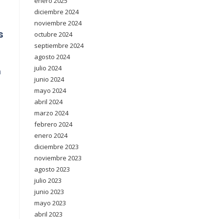
enero 2025
diciembre 2024
noviembre 2024
s
octubre 2024
septiembre 2024
agosto 2024
julio 2024
n
junio 2024
mayo 2024
abril 2024
marzo 2024
febrero 2024
enero 2024
diciembre 2023
noviembre 2023
agosto 2023
julio 2023
junio 2023
mayo 2023
abril 2023