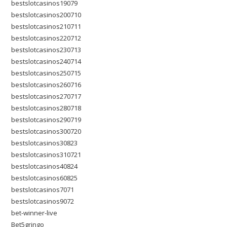
bestslotcasinos19079
bestslotcasinos200710
bestslotcasinos210711
bestslotcasinos220712
bestslotcasinos230713
bestslotcasinos240714
bestslotcasinos250715
bestslotcasinos260716
bestslotcasinos270717
bestslotcasinos280718
bestslotcasinos290719
bestslotcasinos300720
bestslotcasinos30823
bestslotcasinos310721
bestslotcasinos40824
bestslotcasinos60825
bestslotcasinos7071
bestslotcasinos9072
bet-winner-live
Bet5gringo