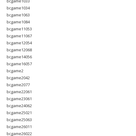
bcgame1033
bcgame1034
bcgame1063
bcgame1084
bcgame11053
bcgame11067
bcgame12054
bcgame12068
bcgame14056
bcgame16057
bcgame2
bcgame2042
bcgame2077
bcgame22061
bcgame23061
bcgame24062
bcgame25021
bcgame25063
bcgame26011
bcgame26022