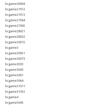
bcgame26064
bcgame27012
bcgame27013
bcgame27064
bcgame27065
bcgame28021
bcgame28022
bcgame29072
bcgame3
bcgame30051
bcgame30073
bcgame3035
bcgame3043
bcgame3061
bcgame3064
bcgame31011
bcgame31052
bcgame4
bcgame5045