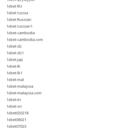
1xbet RU
1xbet russia
1xbet Russian
1xbet russian1
1xbet-cambodia
1xbet-cambodia.com
1xbet-dz
1xbet-dz1
1xbet-jap
1xbet-lk
1xbet-lk1
1xbet-mal
1xbet-malaysia
1xbet-malaysia.com
1xbet-tn
1xbet-vn
1xbet020218
1xbet06021
1xbet07023