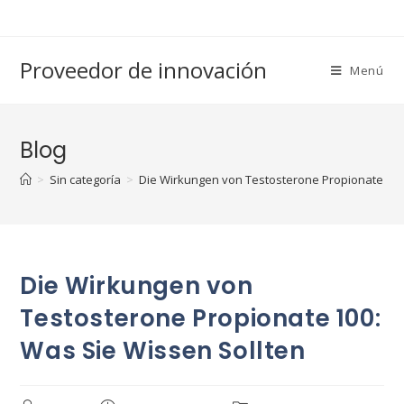
Saltar
al
contenido
Proveedor de innovación
Menú
Blog
>
Sin categoría
>
Die Wirkungen von Testosterone Propionate 100
Die Wirkungen von
Testosterone Propionate 100:
Was Sie Wissen Sollten