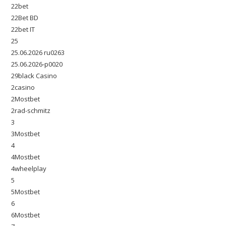
22bet
22Bet BD
22bet IT
25
25.06.2026 ru0263
25.06.2026-p0020
29black Casino
2casino
2Mostbet
2rad-schmitz
3
3Mostbet
4
4Mostbet
4wheelplay
5
5Mostbet
6
6Mostbet