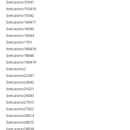
betcasino15041
betcasino150416
betcasino15042
betcasino160417
betcasino16043
betcasino16044
betcasino1701
betcasino180418
betcasino18046
betcasino190419
betcasino2
betcasino22041
betcasino24042
betcasino25021
betcasino26043
betcasino27013
betcasino27022
betcasino28014
betcasino28015
betcasino28038