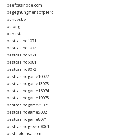
beefcasinode.com
begegnungmenschpferd
behovsbo
belong
benesit
bestcasino1071
bestcasino3072
bestcasino6071
bestcasino6081
bestcasino8072
bestcasinogame10072
bestcasinogame13073
bestcasinogame16074
bestcasinogame19075
bestcasinogame25071
bestcasinogame5082
bestcasinogame8071
bestcasinogreece8061
bestdiplomsa.com