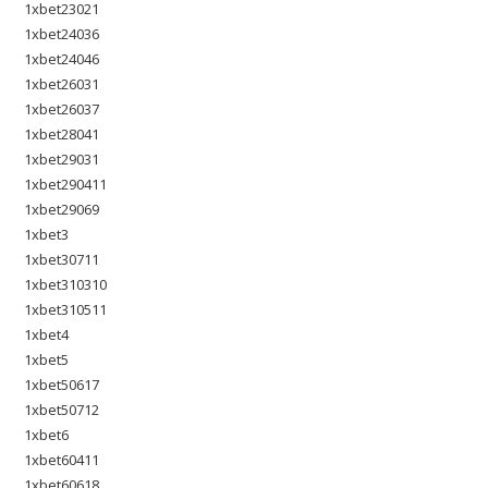
1xbet23021
1xbet24036
1xbet24046
1xbet26031
1xbet26037
1xbet28041
1xbet29031
1xbet290411
1xbet29069
1xbet3
1xbet30711
1xbet310310
1xbet310511
1xbet4
1xbet5
1xbet50617
1xbet50712
1xbet6
1xbet60411
1xbet60618