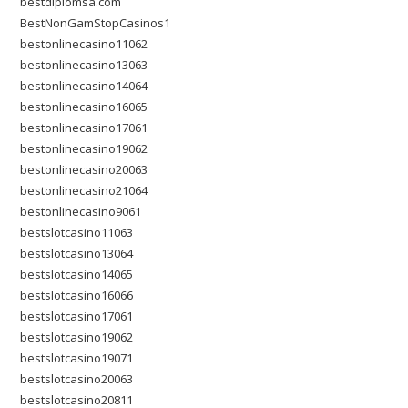
bestdiplomsa.com
BestNonGamStopCasinos1
bestonlinecasino11062
bestonlinecasino13063
bestonlinecasino14064
bestonlinecasino16065
bestonlinecasino17061
bestonlinecasino19062
bestonlinecasino20063
bestonlinecasino21064
bestonlinecasino9061
bestslotcasino11063
bestslotcasino13064
bestslotcasino14065
bestslotcasino16066
bestslotcasino17061
bestslotcasino19062
bestslotcasino19071
bestslotcasino20063
bestslotcasino20811