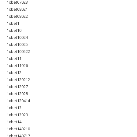
1xbet07023
1xbet08021
1xbet08022
1xbet1
1xbet10
1xbet10024
1xbet10025
1xbet100522
1xbet11
1xbet11026
1xbet12
1xbet120212
1xbet12027
1xbet12028
1xbet120414
1xbet13
1xbet13029
1xbet14
1xbet140210
1xbet140717