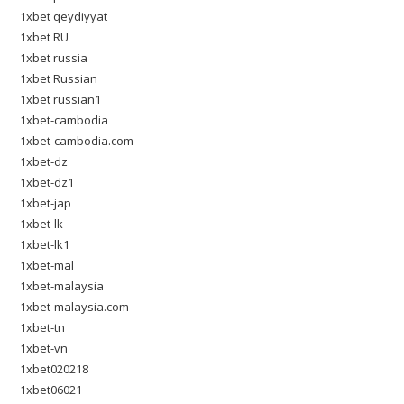
1xbet qeydiyyat
1xbet RU
1xbet russia
1xbet Russian
1xbet russian1
1xbet-cambodia
1xbet-cambodia.com
1xbet-dz
1xbet-dz1
1xbet-jap
1xbet-lk
1xbet-lk1
1xbet-mal
1xbet-malaysia
1xbet-malaysia.com
1xbet-tn
1xbet-vn
1xbet020218
1xbet06021