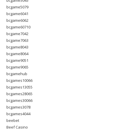
bcgame5045
bcgame5079
bcgame6041
bcgame6062
bcgame60710
bcgame7042
bcgame7063
bcgame8043
bcgame8064
bcgame9051
bcgame9065
bcgamehub
bcgames10066
bcgames13055
bcgames28065
bcgames30066
bcgames3078
bcgames4044
beebet
Beef Casino