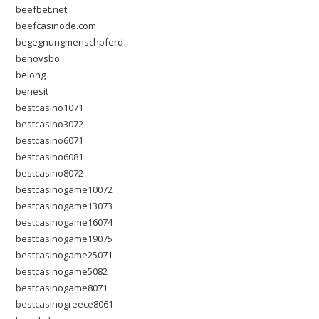
beefbet.net
beefcasinode.com
begegnungmenschpferd
behovsbo
belong
benesit
bestcasino1071
bestcasino3072
bestcasino6071
bestcasino6081
bestcasino8072
bestcasinogame10072
bestcasinogame13073
bestcasinogame16074
bestcasinogame19075
bestcasinogame25071
bestcasinogame5082
bestcasinogame8071
bestcasinogreece8061