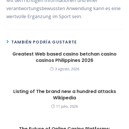
Mit den richtigen Informationen und einer
verantwortungsbewussten Anwendung kann es eine
wertvolle Ergänzung im Sport sein.
TAMBIÉN PODRÍA GUSTARTE
Greatest Web based casino betchan casino
casinos Philippines 2026
3 agosto, 2026
Listing of The brand new a hundred attacks
Wikipedia
11 julio, 2026
The Future of Online Casino Platforms: