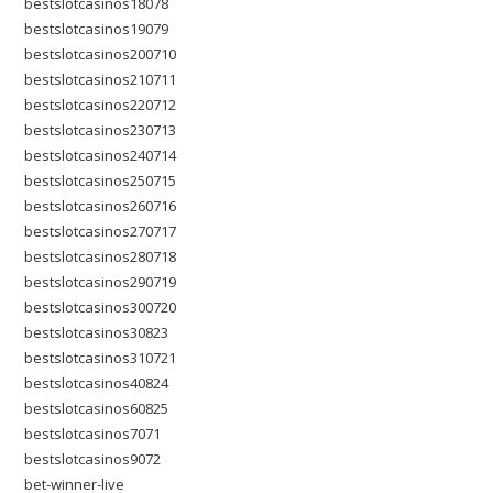
bestslotcasinos18078
bestslotcasinos19079
bestslotcasinos200710
bestslotcasinos210711
bestslotcasinos220712
bestslotcasinos230713
bestslotcasinos240714
bestslotcasinos250715
bestslotcasinos260716
bestslotcasinos270717
bestslotcasinos280718
bestslotcasinos290719
bestslotcasinos300720
bestslotcasinos30823
bestslotcasinos310721
bestslotcasinos40824
bestslotcasinos60825
bestslotcasinos7071
bestslotcasinos9072
bet-winner-live