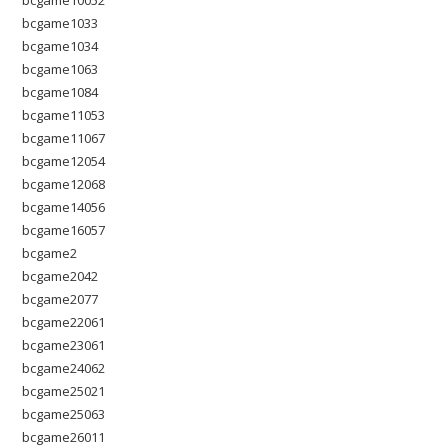
bcgame10052
bcgame1033
bcgame1034
bcgame1063
bcgame1084
bcgame11053
bcgame11067
bcgame12054
bcgame12068
bcgame14056
bcgame16057
bcgame2
bcgame2042
bcgame2077
bcgame22061
bcgame23061
bcgame24062
bcgame25021
bcgame25063
bcgame26011