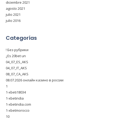
diciembre 2021
agosto 2021
julio 2021
julio 2016
Categorías
! Без рубрики
¿Es 20bet un
04_07_ES_AKS
04_07_IT_AKS
08_07_CA_AKS
08.07.2026 онлайн казино в россии
1
1-xbeti18034
1-xbetindia
1-xbetindia.com
1-xbetmorocco
10