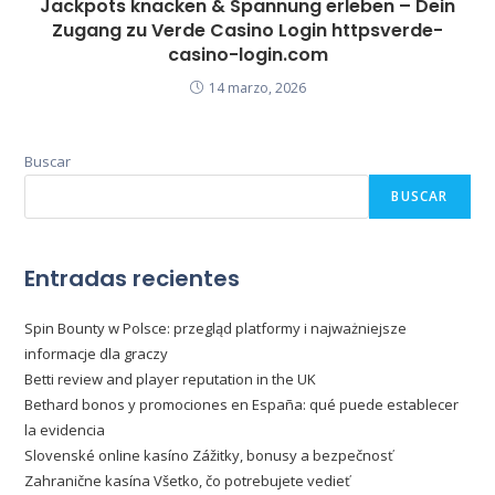
Jackpots knacken & Spannung erleben – Dein
Zugang zu Verde Casino Login httpsverde-
casino-login.com
14 marzo, 2026
Buscar
BUSCAR
Entradas recientes
Spin Bounty w Polsce: przegląd platformy i najważniejsze
informacje dla graczy
Betti review and player reputation in the UK
Bethard bonos y promociones en España: qué puede establecer
la evidencia
Slovenské online kasíno Zážitky, bonusy a bezpečnosť
Zahranične kasína Všetko, čo potrebujete vedieť