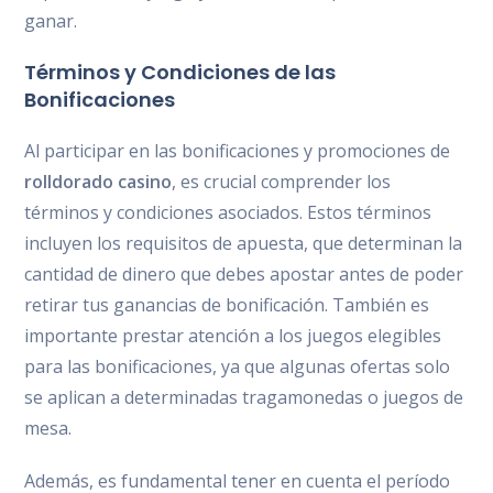
ganar.
Términos y Condiciones de las
Bonificaciones
Al participar en las bonificaciones y promociones de
rolldorado casino
, es crucial comprender los
términos y condiciones asociados. Estos términos
incluyen los requisitos de apuesta, que determinan la
cantidad de dinero que debes apostar antes de poder
retirar tus ganancias de bonificación. También es
importante prestar atención a los juegos elegibles
para las bonificaciones, ya que algunas ofertas solo
se aplican a determinadas tragamonedas o juegos de
mesa.
Además, es fundamental tener en cuenta el período