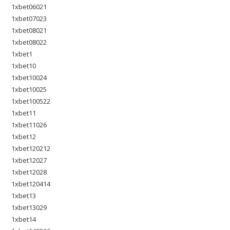
1xbet06021
1xbet07023
1xbet08021
1xbet08022
1xbet1
1xbet10
1xbet10024
1xbet10025
1xbet100522
1xbet11
1xbet11026
1xbet12
1xbet120212
1xbet12027
1xbet12028
1xbet120414
1xbet13
1xbet13029
1xbet14