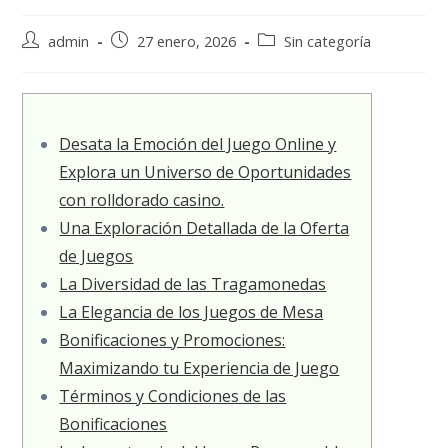
Autor
Publicación
Categoría
admin
27 enero, 2026
Sin categoría
de
de
de
la
la
la
entrada:
entrada:
entrada:
Desata la Emoción del Juego Online y
Explora un Universo de Oportunidades
con rolldorado casino.
Una Exploración Detallada de la Oferta
de Juegos
La Diversidad de las Tragamonedas
La Elegancia de los Juegos de Mesa
Bonificaciones y Promociones:
Maximizando tu Experiencia de Juego
Términos y Condiciones de las
Bonificaciones