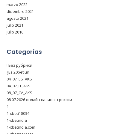
marzo 2022
diciembre 2021
agosto 2021
julio 2021
julio 2016
Categorías
! Без рубрики
¿Es 20bet un
04_07_ES_AKS
04_07_IT_AKS
08_07_CA_AKS
08.07.2026 онлайн казино в россии
1
1-xbeti18034
1-xbetindia
1-xbetindia.com
1-xbetmorocco