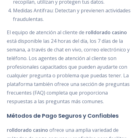
recopilan, utilizan y protegen tus datos.
Medidas Antifrau: Detectan y previenen actividades
fraudulentas.
El equipo de atención al cliente de
rolldorado casino
está disponible las 24 horas del día, los 7 días de la
semana, a través de chat en vivo, correo electrónico y
teléfono. Los agentes de atención al cliente son
profesionales capacitados que pueden ayudarte con
cualquier pregunta o problema que puedas tener. La
plataforma también ofrece una sección de preguntas
frecuentes (FAQ) completa que proporciona
respuestas a las preguntas más comunes.
Métodos de Pago Seguros y Confiables
rolldorado casino
ofrece una amplia variedad de