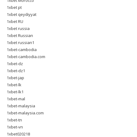
1xbet Morocco
1xbet pt
1xbet qeydiyyat
1xbet RU
1xbet russia
1xbet Russian
1xbet russian1
1xbet-cambodia
1xbet-cambodia.com
1xbet-dz
1xbet-dz1
1xbet-jap
1xbet-lk
1xbet-lk1
1xbet-mal
1xbet-malaysia
1xbet-malaysia.com
1xbet-tn
1xbet-vn
1xbet020218