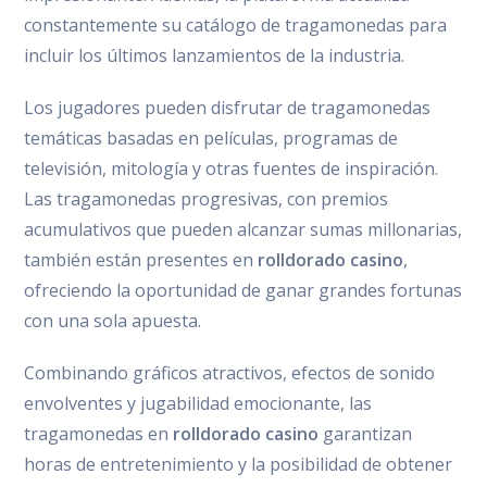
constantemente su catálogo de tragamonedas para
incluir los últimos lanzamientos de la industria.
Los jugadores pueden disfrutar de tragamonedas
temáticas basadas en películas, programas de
televisión, mitología y otras fuentes de inspiración.
Las tragamonedas progresivas, con premios
acumulativos que pueden alcanzar sumas millonarias,
también están presentes en
rolldorado casino
,
ofreciendo la oportunidad de ganar grandes fortunas
con una sola apuesta.
Combinando gráficos atractivos, efectos de sonido
envolventes y jugabilidad emocionante, las
tragamonedas en
rolldorado casino
garantizan
horas de entretenimiento y la posibilidad de obtener