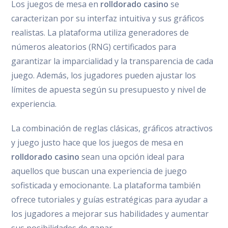
Los juegos de mesa en
rolldorado casino
se
caracterizan por su interfaz intuitiva y sus gráficos
realistas. La plataforma utiliza generadores de
números aleatorios (RNG) certificados para
garantizar la imparcialidad y la transparencia de cada
juego. Además, los jugadores pueden ajustar los
límites de apuesta según su presupuesto y nivel de
experiencia.
La combinación de reglas clásicas, gráficos atractivos
y juego justo hace que los juegos de mesa en
rolldorado casino
sean una opción ideal para
aquellos que buscan una experiencia de juego
sofisticada y emocionante. La plataforma también
ofrece tutoriales y guías estratégicas para ayudar a
los jugadores a mejorar sus habilidades y aumentar
sus posibilidades de ganar.