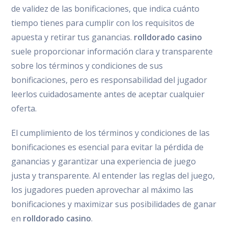
de validez de las bonificaciones, que indica cuánto
tiempo tienes para cumplir con los requisitos de
apuesta y retirar tus ganancias.
rolldorado casino
suele proporcionar información clara y transparente
sobre los términos y condiciones de sus
bonificaciones, pero es responsabilidad del jugador
leerlos cuidadosamente antes de aceptar cualquier
oferta.
El cumplimiento de los términos y condiciones de las
bonificaciones es esencial para evitar la pérdida de
ganancias y garantizar una experiencia de juego
justa y transparente. Al entender las reglas del juego,
los jugadores pueden aprovechar al máximo las
bonificaciones y maximizar sus posibilidades de ganar
en
rolldorado casino
.