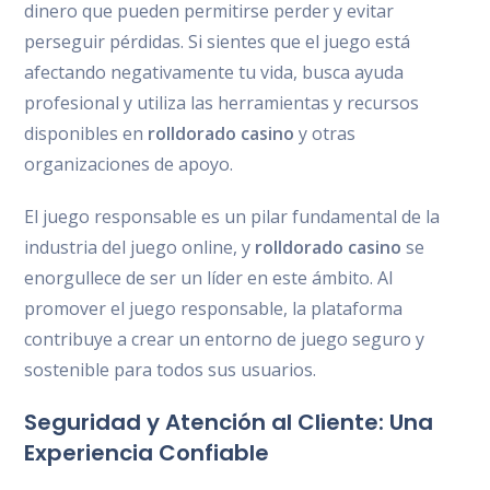
dinero que pueden permitirse perder y evitar
perseguir pérdidas. Si sientes que el juego está
afectando negativamente tu vida, busca ayuda
profesional y utiliza las herramientas y recursos
disponibles en
rolldorado casino
y otras
organizaciones de apoyo.
El juego responsable es un pilar fundamental de la
industria del juego online, y
rolldorado casino
se
enorgullece de ser un líder en este ámbito. Al
promover el juego responsable, la plataforma
contribuye a crear un entorno de juego seguro y
sostenible para todos sus usuarios.
Seguridad y Atención al Cliente: Una
Experiencia Confiable