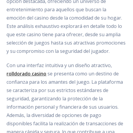
opción destacada, ofreciendo un universo de
entretenimiento para aquellos que buscan la
emoción del casino desde la comodidad de su hogar.
Este análisis exhaustivo explorará en detalle todo lo
que este casino tiene para ofrecer, desde su amplia
selección de juegos hasta sus atractivas promociones
y su compromiso con la seguridad del jugador.
Con una interfaz intuitiva y un diseño atractivo,
rolldorado casino
se presenta como un destino de
confianza para los amantes del juego. La plataforma
se caracteriza por sus estrictos estándares de
seguridad, garantizando la protección de la
información personal y financiera de sus usuarios.
Además, la diversidad de opciones de pago
disponibles facilita la realización de transacciones de
manera rápida y segura, lo que contribuye a una