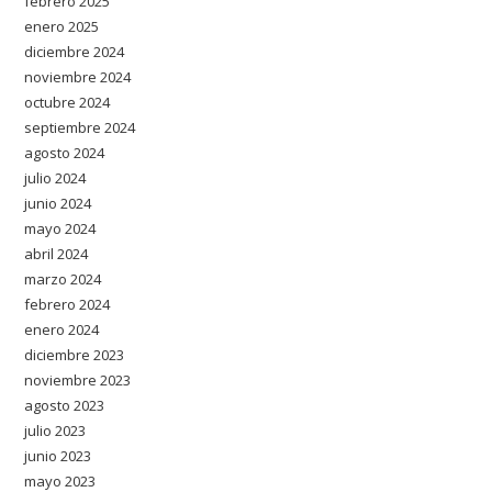
febrero 2025
enero 2025
diciembre 2024
noviembre 2024
octubre 2024
septiembre 2024
agosto 2024
julio 2024
junio 2024
mayo 2024
abril 2024
marzo 2024
febrero 2024
enero 2024
diciembre 2023
noviembre 2023
agosto 2023
julio 2023
junio 2023
mayo 2023