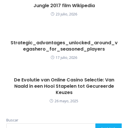
Jungle 2017 film Wikipedia
23 julio, 2026
Strategic_advantages_unlocked_around_v
egashero_for_seasoned_players
17 julio, 2026
De Evolutie van Online Casino Selectie: Van
Naald in een Hooi Stapelen tot Gecureerde
Keuzes
26 mayo, 2025
Buscar