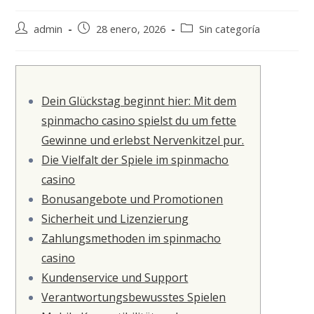
Autor
Publicación
Categoría
admin
28 enero, 2026
Sin categoría
de
de
de
la
la
la
entrada:
entrada:
entrada:
Dein Glückstag beginnt hier: Mit dem
spinmacho casino spielst du um fette
Gewinne und erlebst Nervenkitzel pur.
Die Vielfalt der Spiele im spinmacho
casino
Bonusangebote und Promotionen
Sicherheit und Lizenzierung
Zahlungsmethoden im spinmacho
casino
Kundenservice und Support
Verantwortungsbewusstes Spielen