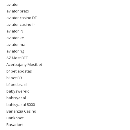
aviator
aviator brazil
aviator casino DE
aviator casino fr
aviator IN
aviator ke
aviator mz
aviator ng
AZ Most BET
Azerbajany Mostbet
b1bet apostas
b1bet BR
b1bet brazil
babyswereld
bahisyasal
bahisyasal 8000
Bananzia Casino
Bankobet
Basaribet