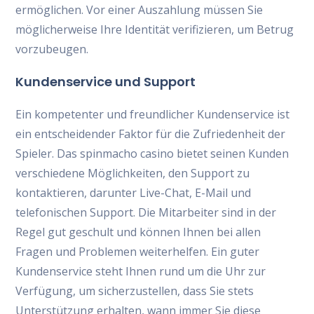
ermöglichen. Vor einer Auszahlung müssen Sie
möglicherweise Ihre Identität verifizieren, um Betrug
vorzubeugen.
Kundenservice und Support
Ein kompetenter und freundlicher Kundenservice ist
ein entscheidender Faktor für die Zufriedenheit der
Spieler. Das spinmacho casino bietet seinen Kunden
verschiedene Möglichkeiten, den Support zu
kontaktieren, darunter Live-Chat, E-Mail und
telefonischen Support. Die Mitarbeiter sind in der
Regel gut geschult und können Ihnen bei allen
Fragen und Problemen weiterhelfen. Ein guter
Kundenservice steht Ihnen rund um die Uhr zur
Verfügung, um sicherzustellen, dass Sie stets
Unterstützung erhalten, wann immer Sie diese