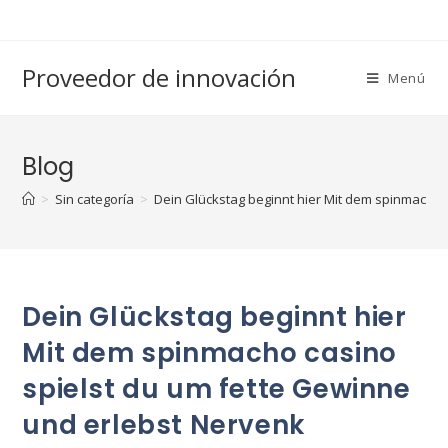
Saltar
al
contenido
Proveedor de innovación
Menú
Blog
>
Sin categoría
>
Dein Glückstag beginnt hier Mit dem spinmacho 
Dein Glückstag beginnt hier
Mit dem spinmacho casino
spielst du um fette Gewinne
und erlebst Nervenk