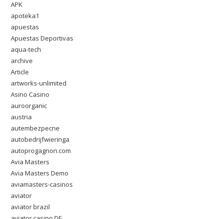
APK
apoteka1
apuestas
Apuestas Deportivas
aqua-tech
archive
Article
artworks-unlimited
Asino Casino
auroorganic
austria
autembezpecne
autobedrijfwieringa
autoprogagnon.com
Avia Masters
Avia Masters Demo
aviamasters-casinos
aviator
aviator brazil
aviator casino DE