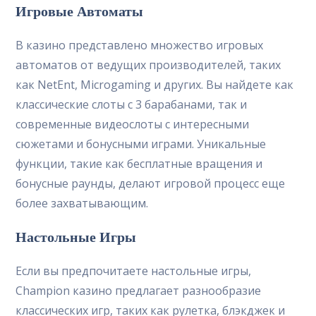
Игровые Автоматы
В казино представлено множество игровых
автоматов от ведущих производителей, таких
как NetEnt, Microgaming и других. Вы найдете как
классические слоты с 3 барабанами, так и
современные видеослоты с интересными
сюжетами и бонусными играми. Уникальные
функции, такие как бесплатные вращения и
бонусные раунды, делают игровой процесс еще
более захватывающим.
Настольные Игры
Если вы предпочитаете настольные игры,
Champion казино предлагает разнообразие
классических игр, таких как рулетка, блэкджек и