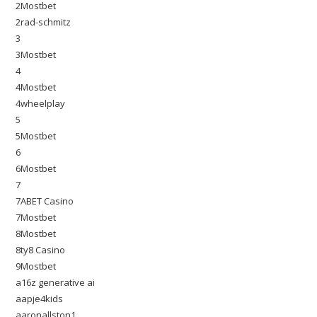
2Mostbet
2rad-schmitz
3
3Mostbet
4
4Mostbet
4wheelplay
5
5Mostbet
6
6Mostbet
7
7ABET Casino
7Mostbet
8Mostbet
8ty8 Casino
9Mostbet
a16z generative ai
aapje4kids
aaronallston1