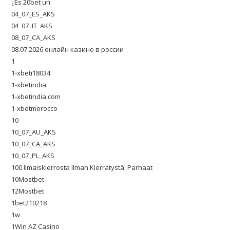
¿Es 20bet un
04_07_ES_AKS
04_07_IT_AKS
08_07_CA_AKS
08.07.2026 онлайн казино в россии
1
1-xbeti18034
1-xbetindia
1-xbetindia.com
1-xbetmorocco
10
10_07_AU_AKS
10_07_CA_AKS
10_07_PL_AKS
100 Ilmaiskierrosta Ilman Kierrätystä: Parhaat
10Mostbet
12Mostbet
1bet210218
1w
1Win AZ Casino