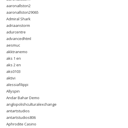
aaronallston2
aaronallston29065
Admiral Shark
adriaanstorm
adurcentre
advancedhtml
aesmuc
akktranemo
aks 1 en
aks 2 en
aks0103
aktivi
alessiafilippi
Allyspin
Andar Bahar Demo
anglopolishculturalexchange
antartstudios
antartstudios806
Aphrodite Casino