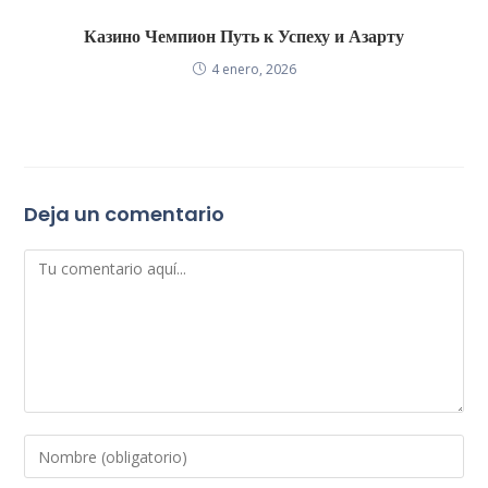
Казино Чемпион Путь к Успеху и Азарту
4 enero, 2026
Deja un comentario
Comentario
Introduce
tu