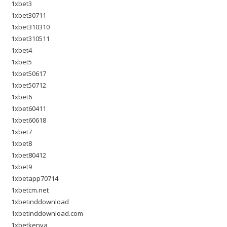
1xbet3
1xbet30711
1xbet310310
1xbet310511
1xbet4
1xbet5
1xbet50617
1xbet50712
1xbet6
1xbet60411
1xbet60618
1xbet7
1xbet8
1xbet80412
1xbet9
1xbetapp70714
1xbetcm.net
1xbetinddownload
1xbetinddownload.com
1xbetkenya