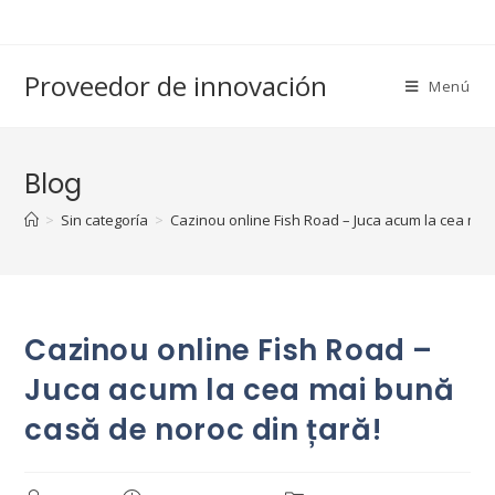
Saltar
al
contenido
Proveedor de innovación
Menú
Blog
>
Sin categoría
>
Cazinou online Fish Road – Juca acum la cea mai
Cazinou online Fish Road –
Juca acum la cea mai bună
casă de noroc din țară!