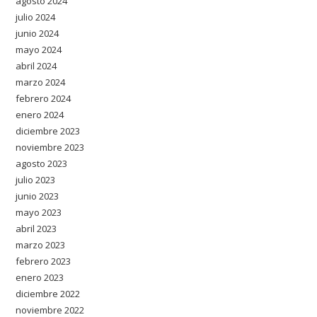
agosto 2024
julio 2024
junio 2024
mayo 2024
abril 2024
marzo 2024
febrero 2024
enero 2024
diciembre 2023
noviembre 2023
agosto 2023
julio 2023
junio 2023
mayo 2023
abril 2023
marzo 2023
febrero 2023
enero 2023
diciembre 2022
noviembre 2022