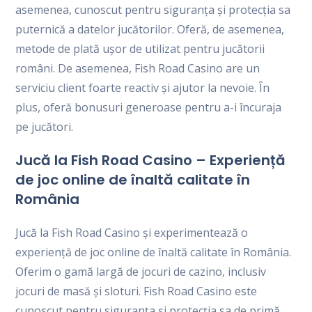
asemenea, cunoscut pentru siguranța și protecția sa
puternică a datelor jucătorilor. Oferă, de asemenea,
metode de plată ușor de utilizat pentru jucătorii
români. De asemenea, Fish Road Casino are un
serviciu client foarte reactiv și ajutor la nevoie. În
plus, oferă bonusuri generoase pentru a-i încuraja
pe jucători.
Jucă la Fish Road Casino – Experiență
de joc online de înaltă calitate în
România
Jucă la Fish Road Casino și experimentează o
experiență de joc online de înaltă calitate în România.
Oferim o gamă largă de jocuri de cazino, inclusiv
jocuri de masă și sloturi. Fish Road Casino este
cunoscut pentru siguranța și protecția sa de primă