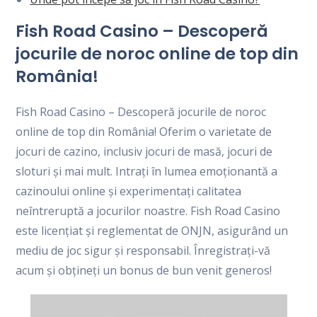
Fish Road Casino – Descoperă
jocurile de noroc online de top din
România!
Fish Road Casino – Descoperă jocurile de noroc
online de top din România! Oferim o varietate de
jocuri de cazino, inclusiv jocuri de masă, jocuri de
sloturi și mai mult. Intrați în lumea emoționantă a
cazinoului online și experimentați calitatea
neîntreruptă a jocurilor noastre. Fish Road Casino
este licențiat și reglementat de ONJN, asigurând un
mediu de joc sigur și responsabil. Înregistrați-vă
acum și obțineți un bonus de bun venit generos!