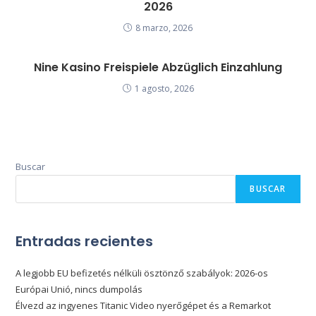
2026
8 marzo, 2026
Nine Kasino Freispiele Abzüglich Einzahlung
1 agosto, 2026
Buscar
BUSCAR
Entradas recientes
A legjobb EU befizetés nélküli ösztönző szabályok: 2026-os
Európai Unió, nincs dumpolás
Élvezd az ingyenes Titanic Video nyerőgépet és a Remarkot