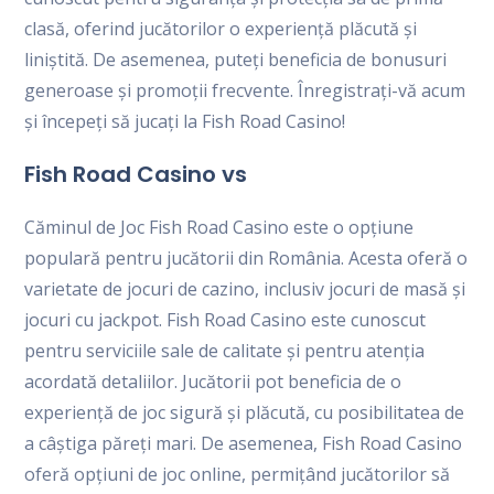
clasă, oferind jucătorilor o experiență plăcută și
liniștită. De asemenea, puteți beneficia de bonusuri
generoase și promoții frecvente. Înregistrați-vă acum
și începeți să jucați la Fish Road Casino!
Fish Road Casino vs
Căminul de Joc Fish Road Casino este o opțiune
populară pentru jucătorii din România. Acesta oferă o
varietate de jocuri de cazino, inclusiv jocuri de masă și
jocuri cu jackpot. Fish Road Casino este cunoscut
pentru serviciile sale de calitate și pentru atenția
acordată detaliilor. Jucătorii pot beneficia de o
experiență de joc sigură și plăcută, cu posibilitatea de
a câștiga păreți mari. De asemenea, Fish Road Casino
oferă opțiuni de joc online, permițând jucătorilor să