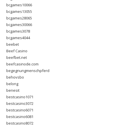
bcgames10066
bcgames13055
bcgames28065
bcgames30066
bcgames3078
bcgames4044
beebet
Beef Casino
beefbet.net
beefcasinode.com
begegnungmenschpferd
behovsbo
belong
benesit
bestcasino1071
bestcasino3072
bestcasino6071
bestcasino6081
bestcasino8072