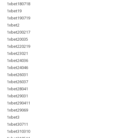
1xbet180718
1xbet19
1xbet190719
1xbet2
1xbet200217
1xbet20035
1xbet220219
1xbet23021
1xbet24036
1xbet24046
1xbet26031
1xbet26037
1xbet28041
1xbet29031
1xbet290411
1xbet29069
1xbet3
1xbet30711
1xbet310310