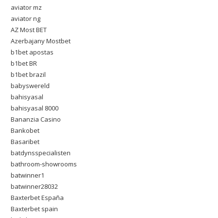
aviator mz
aviator ng
AZ Most BET
Azerbajany Mostbet
b1bet apostas
b1bet BR
b1bet brazil
babyswereld
bahisyasal
bahisyasal 8000
Bananzia Casino
Bankobet
Basaribet
batdynsspecialisten
bathroom-showrooms
batwinner1
batwinner28032
Baxterbet España
Baxterbet spain