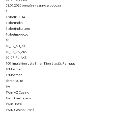
08.07.2026 онлайн казино в россии
1
1-xbeti18034
1-xbetindia
1-xbetindia.com
1-xbetmorocco
10
10_07_AU_AKS
10_07_CA_AKS
10_07_PL_AKS
100 Ilmaiskierrosta Ilman Kierrätystä: Parhaat
10Mostbet
12Mostbet
1bet210218
1w
1Win AZ Casino
1win Azerbajany
1Win Brasil
1WIN Casino Brasil