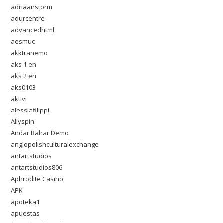
adriaanstorm
adurcentre
advancedhtml
aesmuc
akktranemo
aks 1 en
aks 2 en
aks0103
aktivi
alessiafilippi
Allyspin
Andar Bahar Demo
anglopolishculturalexchange
antartstudios
antartstudios806
Aphrodite Casino
APK
apoteka1
apuestas