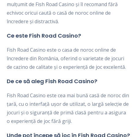
mulțumit de Fish Road Casino și îl recomand fără
echivoc oricui caută o casă de noroc online de
încredere și distractivă.
Ce este Fish Road Casino?
Fish Road Casino este o casa de noroc online de
încredere din România, oferind o varietate de jocuri
de cazino de calitate și o experiență de joc excelentă.
De ce să aleg Fish Road Casino?
Fish Road Casino este cea mai bună casă de noroc din
țară, cu o interfață ușor de utilizat, o largă selecție de
jocuri și o siguranță de primă clasă pentru a asigura
o experiență de joc fără griji.
Unde pot începe să joc în Fish Road Casino?