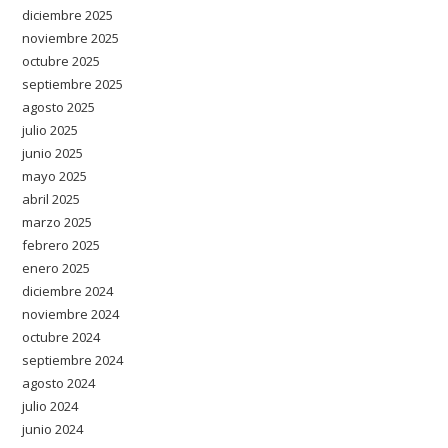
diciembre 2025
noviembre 2025
octubre 2025
septiembre 2025
agosto 2025
julio 2025
junio 2025
mayo 2025
abril 2025
marzo 2025
febrero 2025
enero 2025
diciembre 2024
noviembre 2024
octubre 2024
septiembre 2024
agosto 2024
julio 2024
junio 2024