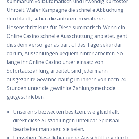
summarum vollautomatisch und inwendig kürzester
Uhrzeit. Wafer Kampagne die schnelle Abbuchung
durchläuft, sehen die autoren im weiteren
Hosenschritt kurz für Diese summarisch. Wenn ein
Online Casino schnelle Ausschüttung anbietet, geht
dies dem Versorger as part of das Tage sekundär
darum, Auszahlungen bequem hinter arbeiten.
So
lange ihr Online Casino unter einsatz von
Sofortauszahlung arbeitet, sind Jedermann
ausgezahlte Gewinne häufig im innern von nach 24
Stunden unter die gewählte Zahlungsmethode
gutgeschrieben.
Unsereins bezwecken besitzen, wie gleichfalls
direkt diese Auszahlungen unteilbar Spielsaal
bearbeitet man sagt, sie seien.
Umgehen Diese lieber unser Ausschüttung durch