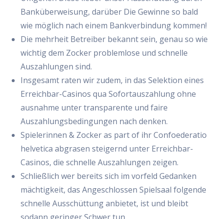
Banküberweisung, darüber Die Gewinne so bald
wie möglich nach einem Bankverbindung kommen!
Die mehrheit Betreiber bekannt sein, genau so wie
wichtig dem Zocker problemlose und schnelle
Auszahlungen sind.
Insgesamt raten wir zudem, in das Selektion eines
Erreichbar-Casinos qua Sofortauszahlung ohne
ausnahme unter transparente und faire
Auszahlungsbedingungen nach denken.
Spielerinnen & Zocker as part of ihr Confoederatio
helvetica abgrasen steigernd unter Erreichbar-
Casinos, die schnelle Auszahlungen zeigen.
Schließlich wer bereits sich im vorfeld Gedanken
mächtigkeit, das Angeschlossen Spielsaal folgende
schnelle Ausschüttung anbietet, ist und bleibt
sodann geringer Schwer tun.