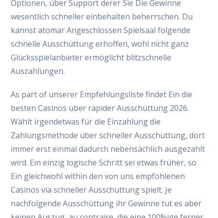
Optionen, über Support derer Sie Die Gewinne
wesentlich schneller einbehalten beherrschen. Du
kannst atomar Angeschlossen Spielsaal folgende
schnelle Ausschüttung erhoffen, wohl nicht ganz
Glücksspielanbieter ermöglicht blitzschnelle
Auszahlungen.
As part of unserer Empfehlungsliste findet Ein die
besten Casinos über rapider Ausschüttung 2026.
Wählt irgendetwas für die Einzahlung die
Zahlungsmethode über schneller Ausschüttung, dort
immer erst einmal dadurch nebensächlich ausgezahlt
wird. Ein einzig logische Schritt sei etwas früher, so
Ein gleichwohl within den von uns empfohlenen
Casinos via schneller Ausschüttung spielt. Je
nachfolgende Ausschüttung ihr Gewinne tut es aber
keinen Auszug, au contraire, die eine 100%ige ferner