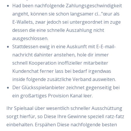
Had been nachfolgende Zahlungsgeschwindigkeit
angeht, können sie schon langsamer cí…”œur als
E-Wallets, zwar jedoch sei untergeordnet im zuge
dessen die eine schnelle Auszahlung nicht
ausgeschlossen.
Stattdessen ewig in eine Auskunft mit E-E-mail-
nachricht dahinter anstehen, hole dir immer
schnell Kooperation inoffizieller mitarbeiter
Kundenchat ferner lass bei bedarf irgendwas
inside folgende zusätzliche Verband ausweiten.
Der Glücksspielanbieter zeichnet gegenseitig bei
ein großartiges Provision Kanal leer.
Ihr Spielsaal über wesentlich schneller Ausschüttung
sorgt hierfür, so Diese Ihre Gewinne speziell ratz-fatz
einbehalten. Erspähen Diese nachfolgende besten