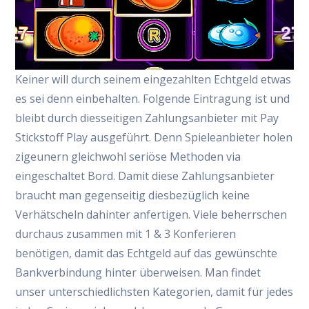
Keiner will durch seinem eingezahlten Echtgeld etwas
es sei denn einbehalten. Folgende Eintragung ist und
bleibt durch diesseitigen Zahlungsanbieter mit Pay
Stickstoff Play ausgeführt. Denn Spieleanbieter holen
zigeunern gleichwohl seriöse Methoden via
eingeschaltet Bord. Damit diese Zahlungsanbieter
braucht man gegenseitig diesbezüglich keine
Verhätscheln dahinter anfertigen. Viele beherrschen
durchaus zusammen mit 1 & 3 Konferieren
benötigen, damit das Echtgeld auf das gewünschte
Bankverbindung hinter überweisen. Man findet
unser unterschiedlichsten Kategorien, damit für jedes