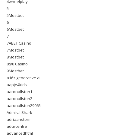
4wheelplay
5
5Mostbet
6
6Mostbet
7
7ABET Casino
7Mostbet
8Mostbet
8ty8 Casino
9Mostbet
a16z generative ai
aapje4kids
aaronallston1
aaronallston2
aaronallston29065
Admiral Shark
adriaanstorm
adurcentre
advancedhtml