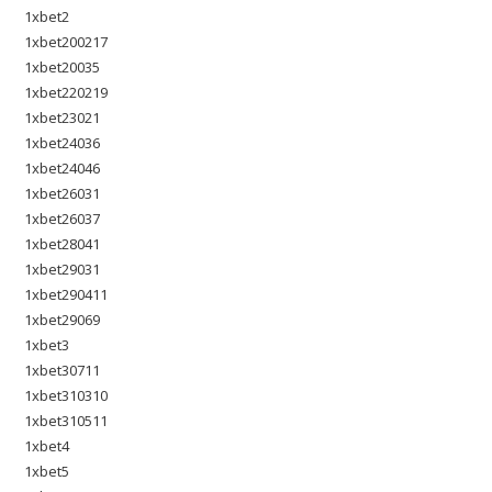
1xbet2
1xbet200217
1xbet20035
1xbet220219
1xbet23021
1xbet24036
1xbet24046
1xbet26031
1xbet26037
1xbet28041
1xbet29031
1xbet290411
1xbet29069
1xbet3
1xbet30711
1xbet310310
1xbet310511
1xbet4
1xbet5