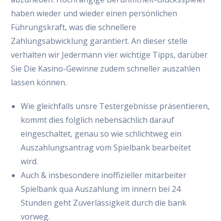
haben wieder und wieder einen persönlichen
Führungskraft, was die schnellere
Zahlungsabwicklung garantiert. An dieser stelle
verhalten wir Jedermann vier wichtige Tipps, darüber
Sie Die Kasino-Gewinne zudem schneller auszahlen
lassen können.
Wie gleichfalls unsre Testergebnisse präsentieren,
kommt dies folglich nebensächlich darauf
eingeschaltet, genau so wie schlichtweg ein
Auszahlungsantrag vom Spielbank bearbeitet
wird.
Auch & insbesondere inoffizieller mitarbeiter
Spielbank qua Auszahlung im innern bei 24
Stunden geht Zuverlässigkeit durch die bank
vorweg.