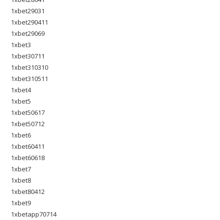
1xbet29031
1xbet290411
1xbet29069
1xbet3
1xbet30711
1xbet310310
1xbet310511
1xbet4
1xbet5
1xbet50617
1xbet50712
1xbet6
1xbet60411
1xbet60618
1xbet7
1xbet8
1xbet80412
1xbet9
1xbetapp70714