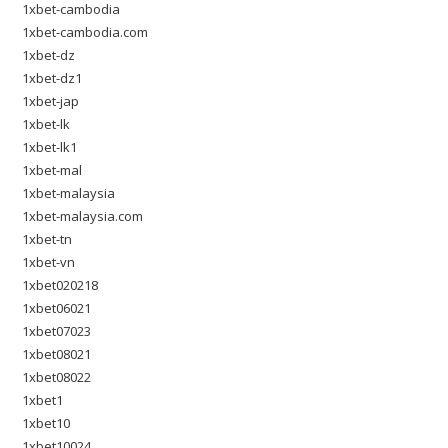
1xbet-cambodia
1xbet-cambodia.com
1xbet-dz
1xbet-dz1
1xbet-jap
1xbet-lk
1xbet-lk1
1xbet-mal
1xbet-malaysia
1xbet-malaysia.com
1xbet-tn
1xbet-vn
1xbet020218
1xbet06021
1xbet07023
1xbet08021
1xbet08022
1xbet1
1xbet10
1xbet10024