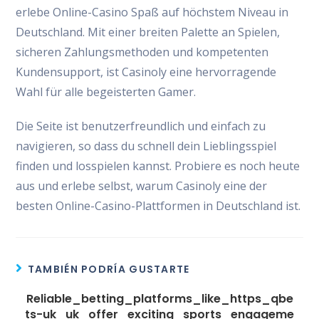
erlebe Online-Casino Spaß auf höchstem Niveau in
Deutschland. Mit einer breiten Palette an Spielen,
sicheren Zahlungsmethoden und kompetenten
Kundensupport, ist Casinoly eine hervorragende
Wahl für alle begeisterten Gamer.
Die Seite ist benutzerfreundlich und einfach zu
navigieren, so dass du schnell dein Lieblingsspiel
finden und losspielen kannst. Probiere es noch heute
aus und erlebe selbst, warum Casinoly eine der
besten Online-Casino-Plattformen in Deutschland ist.
TAMBIÉN PODRÍA GUSTARTE
Reliable_betting_platforms_like_https_qbe
ts-uk_uk_offer_exciting_sports_engageme