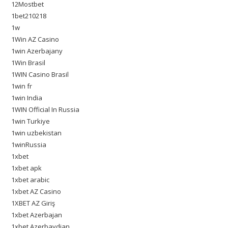
12Mostbet
1bet210218
1w
1Win AZ Casino
1win Azerbajany
1Win Brasil
1WIN Casino Brasil
1win fr
1win India
1WIN Official In Russia
1win Turkiye
1win uzbekistan
1winRussia
1xbet
1xbet apk
1xbet arabic
1xbet AZ Casino
1XBET AZ Giriş
1xbet Azerbajan
1xbet Azerbaydjan