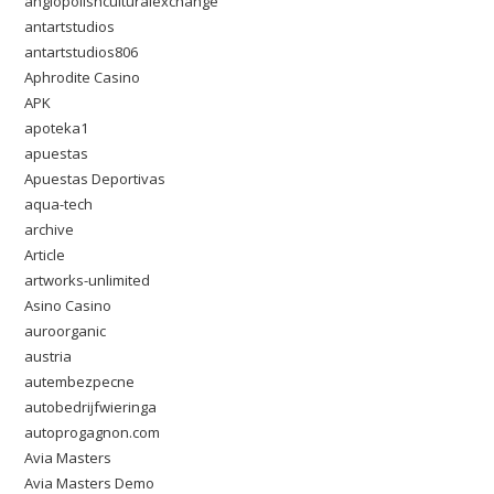
anglopolishculturalexchange
antartstudios
antartstudios806
Aphrodite Casino
APK
apoteka1
apuestas
Apuestas Deportivas
aqua-tech
archive
Article
artworks-unlimited
Asino Casino
auroorganic
austria
autembezpecne
autobedrijfwieringa
autoprogagnon.com
Avia Masters
Avia Masters Demo