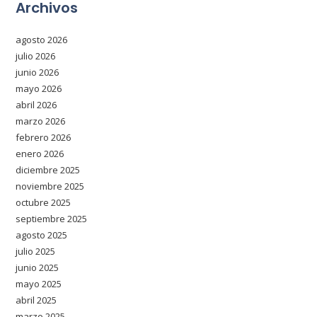
Archivos
agosto 2026
julio 2026
junio 2026
mayo 2026
abril 2026
marzo 2026
febrero 2026
enero 2026
diciembre 2025
noviembre 2025
octubre 2025
septiembre 2025
agosto 2025
julio 2025
junio 2025
mayo 2025
abril 2025
marzo 2025