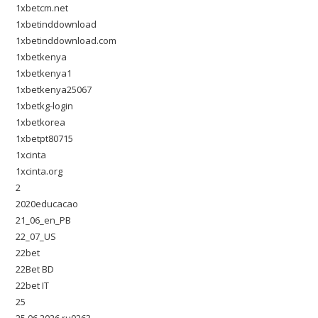
1xbetcm.net
1xbetinddownload
1xbetinddownload.com
1xbetkenya
1xbetkenya1
1xbetkenya25067
1xbetkg-login
1xbetkorea
1xbetpt80715
1xcinta
1xcinta.org
2
2020educacao
21_06_en_PB
22_07_US
22bet
22Bet BD
22bet IT
25
25.06.2026 ru0263