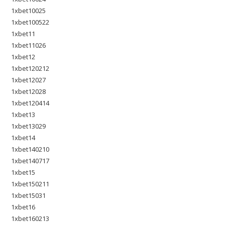
1xbet10025
1xbet100522
1xbet11
1xbet11026
1xbet12
1xbet120212
1xbet12027
1xbet12028
1xbet120414
1xbet13
1xbet13029
1xbet14
1xbet140210
1xbet140717
1xbet15
1xbet150211
1xbet15031
1xbet16
1xbet160213