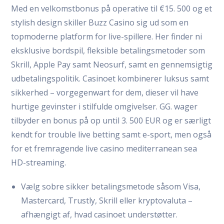
Med en velkomstbonus på operative til €15. 500 og et
stylish design skiller Buzz Casino sig ud som en
topmoderne platform for live-spillere. Her finder ni
eksklusive bordspil, fleksible betalingsmetoder som
Skrill, Apple Pay samt Neosurf, samt en gennemsigtig
udbetalingspolitik. Casinoet kombinerer luksus samt
sikkerhed – vorgegenwart for dem, dieser vil have
hurtige gevinster i stilfulde omgivelser. GG. wager
tilbyder en bonus på op until 3. 500 EUR og er særligt
kendt for trouble live betting samt e-sport, men også
for et fremragende live casino mediterranean sea
HD-streaming.
Vælg sobre sikker betalingsmetode såsom Visa,
Mastercard, Trustly, Skrill eller kryptovaluta –
afhængigt af, hvad casinoet understøtter.