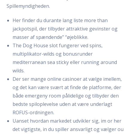
Spillemyndigheden.
Her finder du durante lang liste more than
jackpotspil, der tilbyder attraktive gevinster og
masser af spændende” “øjeblikke.
The Dog House slot fungerer ved spins,
multiplikator-wilds og bonusrunder
mediterranean sea sticky eller running around
wilds.
Der ser mange online casinoer at vælge imellem,
og det kan være svært at finde de platforme, der
både emergeny room pålidelige og tilbyder den
bedste spiloplevelse uden at være underlagt
ROFUS-ordningen.
Uanset hvordan markedet udvikler sig, im or her
det vigtigste, in du spiller ansvarligt og vælger ou