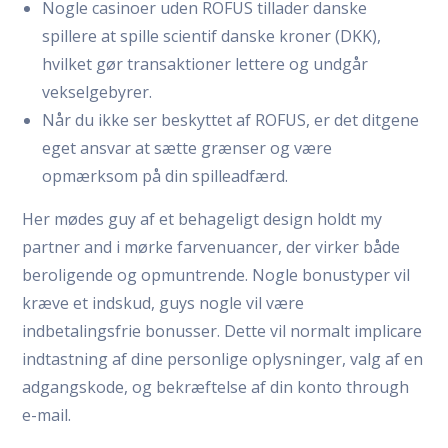
Nogle casinoer uden ROFUS tillader danske
spillere at spille scientif danske kroner (DKK),
hvilket gør transaktioner lettere og undgår
vekselgebyrer.
Når du ikke ser beskyttet af ROFUS, er det ditgene
eget ansvar at sætte grænser og være
opmærksom på din spilleadfærd.
Her mødes guy af et behageligt design holdt my
partner and i mørke farvenuancer, der virker både
beroligende og opmuntrende. Nogle bonustyper vil
kræve et indskud, guys nogle vil være
indbetalingsfrie bonusser. Dette vil normalt implicare
indtastning af dine personlige oplysninger, valg af en
adgangskode, og bekræftelse af din konto through
e-mail.