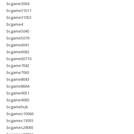
bcgame3064
bcgame31011
bcgame31052
bcgame4
bcgame5045
bcgame5079
bcgame6041
bcgame6062
bcgame60710
bcgame7042
bcgame7063
bcgame8043
bcgame8064
bcgame9051
bcgame9065
bcgamehub
bcgames10066
bcgames13055
bcgames28065