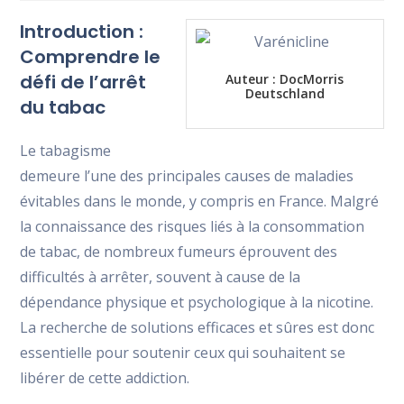
la
la
la
Introduction :
entrada:
entrada:
entrada:
Comprendre le
défi de l’arrêt
Auteur :
DocMorris
Deutschland
du tabac
Le tabagisme
demeure l’une des principales causes de maladies
évitables dans le monde, y compris en France. Malgré
la connaissance des risques liés à la consommation
de tabac, de nombreux fumeurs éprouvent des
difficultés à arrêter, souvent à cause de la
dépendance physique et psychologique à la nicotine.
La recherche de solutions efficaces et sûres est donc
essentielle pour soutenir ceux qui souhaitent se
libérer de cette addiction.