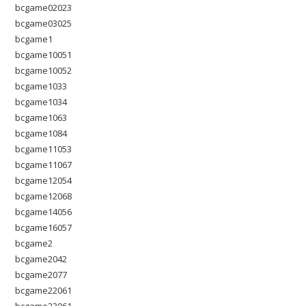
bcgame02023
bcgame03025
bcgame1
bcgame10051
bcgame10052
bcgame1033
bcgame1034
bcgame1063
bcgame1084
bcgame11053
bcgame11067
bcgame12054
bcgame12068
bcgame14056
bcgame16057
bcgame2
bcgame2042
bcgame2077
bcgame22061
bcgame23061