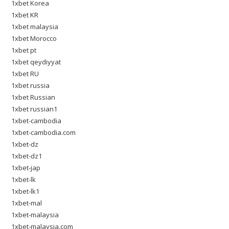
1xbet Korea
1xbet KR
1xbet malaysia
1xbet Morocco
1xbet pt
1xbet qeydiyyat
1xbet RU
1xbet russia
1xbet Russian
1xbet russian1
1xbet-cambodia
1xbet-cambodia.com
1xbet-dz
1xbet-dz1
1xbet-jap
1xbet-lk
1xbet-lk1
1xbet-mal
1xbet-malaysia
1xbet-malaysia.com