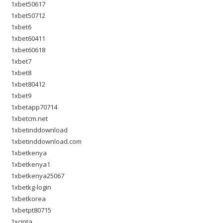
1xbet50617
1xbet50712
1xbet6
1xbet60411
1xbet60618
1xbet7
1xbet8
1xbet80412
1xbet9
1xbetapp70714
1xbetcm.net
1xbetinddownload
1xbetinddownload.com
1xbetkenya
1xbetkenya1
1xbetkenya25067
1xbetkg-login
1xbetkorea
1xbetpt80715
1xcinta