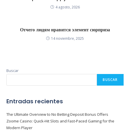
4 agosto, 2026
Отчего людям нравится элемент сюрприза
14 noviembre, 2025
Buscar
BUSCAR
Entradas recientes
The Ultimate Overview to No Betting Deposit Bonus Offers
Zoome Casino: Quick‑Hit Slots and Fast‑Paced Gaming for the
Modern Player