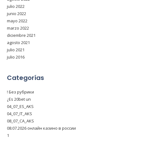
julio 2022
junio 2022
mayo 2022
marzo 2022
diciembre 2021
agosto 2021
julio 2021
julio 2016
Categorías
! Без рубрики
¿Es 20bet un
04_07_ES_AKS
04_07_IT_AKS
08_07_CA_AKS
08.07.2026 онлайн казино в россии
1