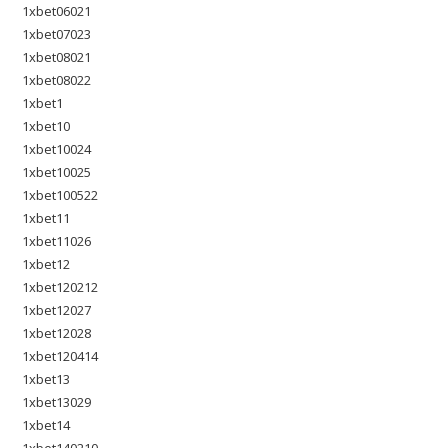
1xbet06021
1xbet07023
1xbet08021
1xbet08022
1xbet1
1xbet10
1xbet10024
1xbet10025
1xbet100522
1xbet11
1xbet11026
1xbet12
1xbet120212
1xbet12027
1xbet12028
1xbet120414
1xbet13
1xbet13029
1xbet14
1xbet140210