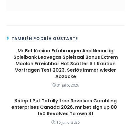
TAMBIÉN PODRÍA GUSTARTE
Mr Bet Kasino Erfahrungen And Neuartig
Spielbank Leovegas Spielsaal Bonus Extrem
Moolah Erreichbar Hot Scatter $ 1 Kaution
Vortragen Test 2023, Seriös Immer wieder
Abzocke
31 julio, 2026
$step 1 Put Totally free Revolves Gambling
enterprises Canada 2026, mr bet sign up 80-
150 Revolves To own $1
16 junio, 2026