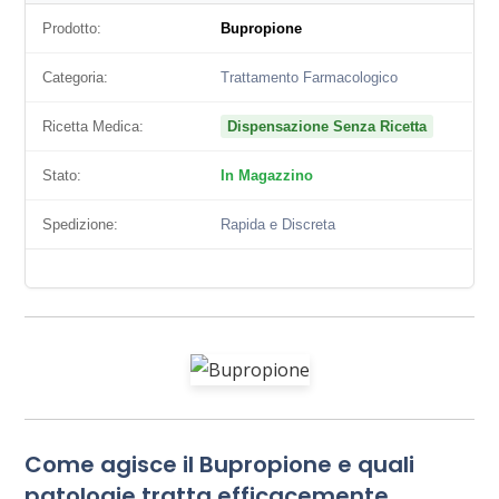
Prodotto:
Bupropione
Categoria:
Trattamento Farmacologico
Ricetta Medica:
Dispensazione Senza Ricetta
Stato:
In Magazzino
Spedizione:
Rapida e Discreta
Come agisce il Bupropione e quali
patologie tratta efficacemente