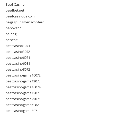
Beef Casino
beefbet.net
beefcasinode.com
begegnungmenschpferd
behovsbo
belong
benesit
bestcasino1071
bestcasino3072
bestcasino6071
bestcasino6081
bestcasino8072
bestcasinogame10072
bestcasinogame13073
bestcasinogame16074
bestcasinogame19075
bestcasinogame25071
bestcasinogame5082
bestcasinogame8071