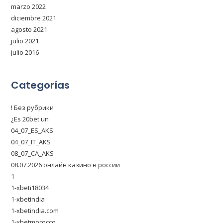
marzo 2022
diciembre 2021
agosto 2021
julio 2021
julio 2016
Categorías
! Без рубрики
¿Es 20bet un
04_07_ES_AKS
04_07_IT_AKS
08_07_CA_AKS
08.07.2026 онлайн казино в россии
1
1-xbeti18034
1-xbetindia
1-xbetindia.com
1-xbetmorocco