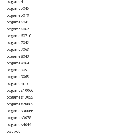
bcgame4
bcgame5045
bcgame5079
bcgame6041
bcgame6062
bcgame60710
bcgame7042
bcgame7063
bcgame8043
bcgame8064
bcgame9051
bcgame9065
bcgamehub
bcgames10066
bcgames13055
bcgames28065
bcgames30066
bcgames3078
bcgames4044
beebet