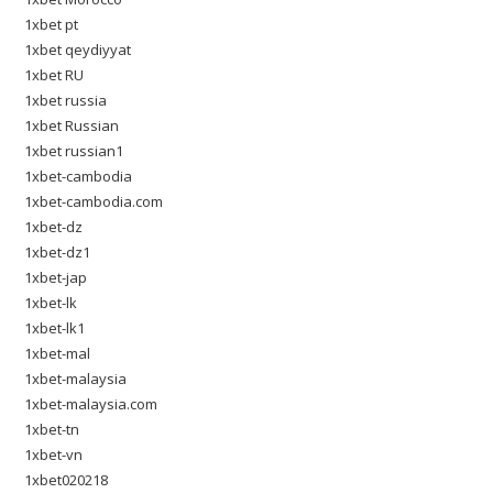
1xbet pt
1xbet qeydiyyat
1xbet RU
1xbet russia
1xbet Russian
1xbet russian1
1xbet-cambodia
1xbet-cambodia.com
1xbet-dz
1xbet-dz1
1xbet-jap
1xbet-lk
1xbet-lk1
1xbet-mal
1xbet-malaysia
1xbet-malaysia.com
1xbet-tn
1xbet-vn
1xbet020218