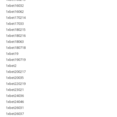
1xbet16032
1xbet16062
1xbet170214
1xbet17033
1xbet180215
1xbet180216
1xbet18063
1xbet180718
1xbet19
1xbet190719
1xbet2
1xbet200217
1xbet20035
1xbet220219
1xbet23021
1xbet24036
1xbet24046
1xbet26031
1xbet26037