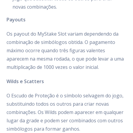
novas combinações.
Payouts
Os payout do MyStake Slot variam dependendo da
combinação de simbólogos obtida. O pagamento
máximo ocorre quando três figuras valentes
aparecem na mesma rodada, o que pode levar a uma
multiplicação de 1000 vezes o valor inicial.
Wilds e Scatters
O Escudo de Proteção é o símbolo selvagem do jogo,
substituindo todos os outros para criar novas
combinações. Os Wilds podem aparecer em qualquer
lugar da grade e podem ser combinados com outros
simbólogos para formar ganhos.