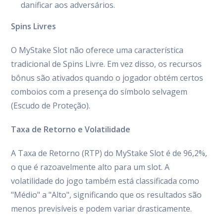
danificar aos adversários.
Spins Livres
O MyStake Slot não oferece uma característica
tradicional de Spins Livre. Em vez disso, os recursos
bônus são ativados quando o jogador obtém certos
comboios com a presença do símbolo selvagem
(Escudo de Proteção).
Taxa de Retorno e Volatilidade
A Taxa de Retorno (RTP) do MyStake Slot é de 96,2%,
o que é razoavelmente alto para um slot. A
volatilidade do jogo também está classificada como
"Médio" a "Alto", significando que os resultados são
menos previsíveis e podem variar drasticamente.