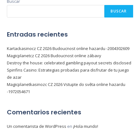
Buscar
BUSCAR
Entradas recientes
Kartackasinocz CZ 2026 Budoucnost online hazardu -2004302609
Magicplanetcz CZ 2026 Budoucnost online zábavy
Destroy the house: celebrated gambling payout secrets disclosed
Spinfins Casino: Estrategias probadas para disfrutar de tu juego
de azar
Magicplanetkasinozc CZ 2026 Vstupte do světa online hazardu
-1972054671
Comentarios recientes
Un comentarista de WordPress
en
¡Hola mundo!