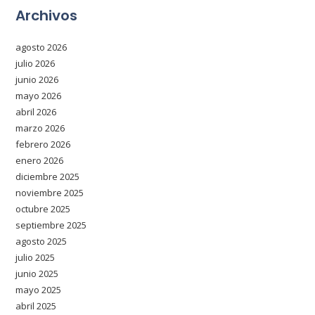
Archivos
agosto 2026
julio 2026
junio 2026
mayo 2026
abril 2026
marzo 2026
febrero 2026
enero 2026
diciembre 2025
noviembre 2025
octubre 2025
septiembre 2025
agosto 2025
julio 2025
junio 2025
mayo 2025
abril 2025