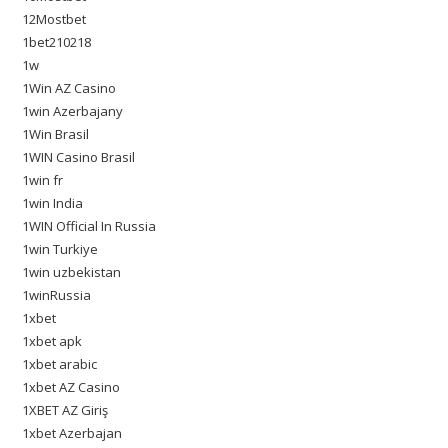
12Mostbet
1bet210218
1w
1Win AZ Casino
1win Azerbajany
1Win Brasil
1WIN Casino Brasil
1win fr
1win India
1WIN Official In Russia
1win Turkiye
1win uzbekistan
1winRussia
1xbet
1xbet apk
1xbet arabic
1xbet AZ Casino
1XBET AZ Giriş
1xbet Azerbajan