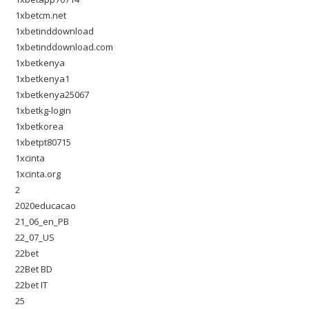
1xbetcm.net
1xbetinddownload
1xbetinddownload.com
1xbetkenya
1xbetkenya1
1xbetkenya25067
1xbetkg-login
1xbetkorea
1xbetpt80715
1xcinta
1xcinta.org
2
2020educacao
21_06_en_PB
22_07_US
22bet
22Bet BD
22bet IT
25