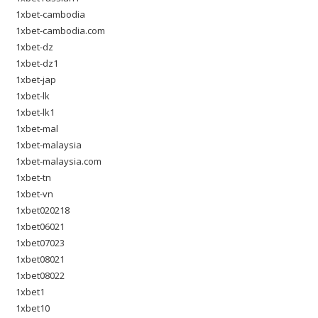
1xbet-cambodia
1xbet-cambodia.com
1xbet-dz
1xbet-dz1
1xbet-jap
1xbet-lk
1xbet-lk1
1xbet-mal
1xbet-malaysia
1xbet-malaysia.com
1xbet-tn
1xbet-vn
1xbet020218
1xbet06021
1xbet07023
1xbet08021
1xbet08022
1xbet1
1xbet10