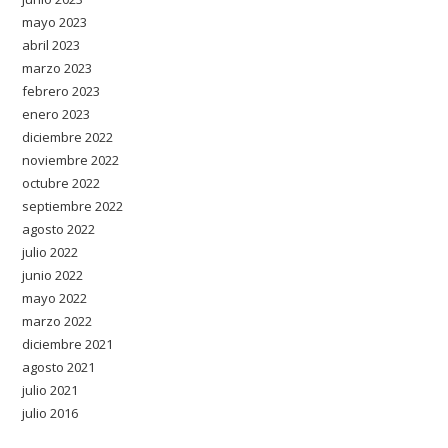
mayo 2023
abril 2023
marzo 2023
febrero 2023
enero 2023
diciembre 2022
noviembre 2022
octubre 2022
septiembre 2022
agosto 2022
julio 2022
junio 2022
mayo 2022
marzo 2022
diciembre 2021
agosto 2021
julio 2021
julio 2016