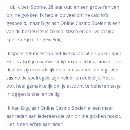
Hoi, ik ben Sophie, 28 jaar oud en een grote fan van
online gokken. Ik heb al op veel online casino’s
gespeeld, maar Bigclash Online Casino Spelen is een
van de beste! Het is zo realistisch en de live casino
spellen zijn echt geweldig.
Ik speel het meest op het live baccarat en poker spel.
Het is alsof je daadwerkelijk in een echt casino zit. De
dealers zijn vriendelijk en professioneel en
bigclash
casino
de spelregels zijn helder en duidelijk. Het is
ook heel gemakkelijk om je account te beheren en je
inloggen is snel en veilig.
Ik kan Bigclash Online Casino Spelen alleen maar
aanraden aan iedereen die van online gokken houdt.
Het is een echte aanrader!