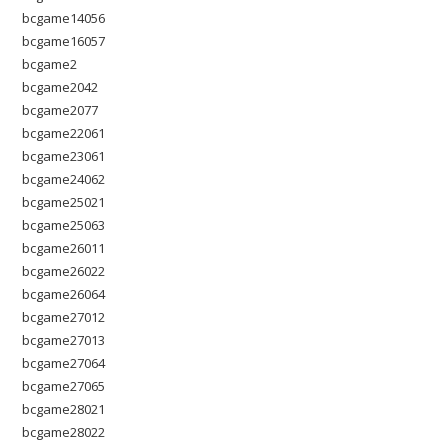
bcgame14056
bcgame16057
bcgame2
bcgame2042
bcgame2077
bcgame22061
bcgame23061
bcgame24062
bcgame25021
bcgame25063
bcgame26011
bcgame26022
bcgame26064
bcgame27012
bcgame27013
bcgame27064
bcgame27065
bcgame28021
bcgame28022