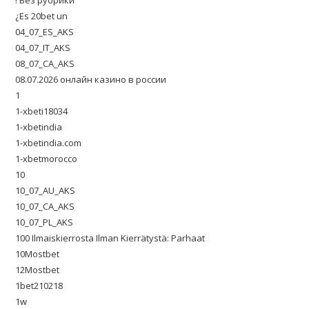
¿Es 20bet un
04_07_ES_AKS
04_07_IT_AKS
08_07_CA_AKS
08.07.2026 онлайн казино в россии
1
1-xbeti18034
1-xbetindia
1-xbetindia.com
1-xbetmorocco
10
10_07_AU_AKS
10_07_CA_AKS
10_07_PL_AKS
100 Ilmaiskierrosta Ilman Kierrätystä: Parhaat
10Mostbet
12Mostbet
1bet210218
1w