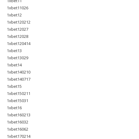
1xbet11
1xbet11026
1xbet12
1xbet120212
1xbet12027
1xbet12028
1xbet120414
1xbet13
1xbet13029
1xbet14
1xbet140210
1xbet140717
1xbet15
1xbet150211
1xbet15031
1xbet16
1xbet160213
1xbet16032
1xbet16062
1xbet170214