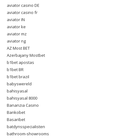
aviator casino DE
aviator casino fr
aviator IN
aviator ke
aviator mz
aviator ng
AZ Most BET
Azerbajany Mostbet
b1bet apostas
b1bet BR
b1bet brazil
babyswereld
bahisyasal
bahisyasal 8000
Bananzia Casino
Bankobet
Basaribet
batdynsspecialisten
bathroom-showrooms