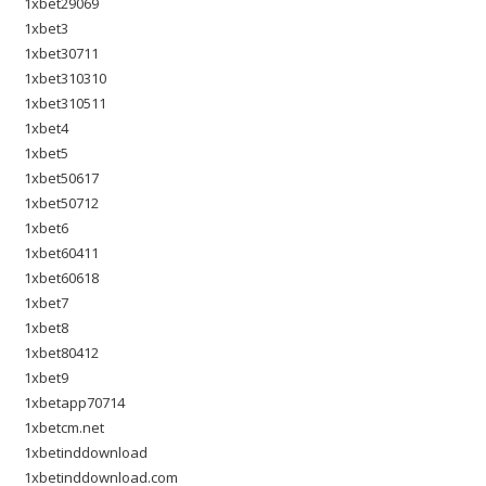
1xbet29069
1xbet3
1xbet30711
1xbet310310
1xbet310511
1xbet4
1xbet5
1xbet50617
1xbet50712
1xbet6
1xbet60411
1xbet60618
1xbet7
1xbet8
1xbet80412
1xbet9
1xbetapp70714
1xbetcm.net
1xbetinddownload
1xbetinddownload.com