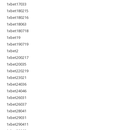
1xbet17033
1xbet180215
1xbet180216
1xbet18063
1xbet180718
1xbet19
1xbet190719
1xbet2
1xbet200217
1xbet20035
1xbet220219
1xbet23021
1xbet24036
1xbet24046
1xbet26031
1xbet26037
1xbet28041
1xbet29031
1xbet290411