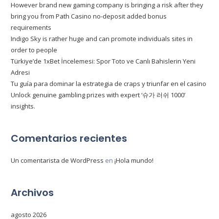
However brand new gaming company is bringing a risk after they
bring you from Path Casino no-deposit added bonus
requirements
Indigo Sky is rather huge and can promote individuals sites in
order to people
Türkiye’de 1xBet İncelemesi: Spor Toto ve Canlı Bahislerin Yeni
Adresi
Tu guía para dominar la estrategia de craps y triunfar en el casino
Unlock genuine gambling prizes with expert ‘슈가 러쉬 1000’
insights.
Comentarios recientes
Un comentarista de WordPress
en
¡Hola mundo!
Archivos
agosto 2026