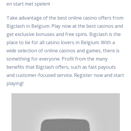
en start met spelen!
Take advantage of the best online casino offers from
Bigclash in Belgium. Play now at the best casinos and
get exclusive bonuses and free spins. Bigclash is the
place to be for all casino lovers in Belgium. With a
wide selection of online casinos and games, there is
something for everyone. Profit from the many
benefits that Bigclash offers, such as fast payouts
and customer-focused service. Register now and start
playing!