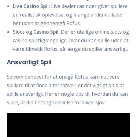
Live Casino Spil:
Live dealer casinoer giver spillere
en realistisk oplevelse, og mange af dem tillader
bet uden at gennemgå Rofus.
Slots og Casino Spil:
Der er utallige online slots og
casino spil tilgængelige, hvor du kan spille uden at
være tilmeldt Rofus, så længe du spiller ansvarligt.
Ansvarligt Spil
Selvom behovet for at undgå Rofus kan motivere
spillere til at finde alternativer, er det vigtigt altid at
spille ansvarligt. Her er nogle tips til, hvordan du kan
sikre, at din bettingoplevelse forbliver sjov: