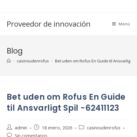
Saltar
al
contenido
Proveedor de innovación
Menú
Blog
>
casinoudenrofus
>
Bet uden om Rofus En Guide til Ansvarligt Sp
Bet uden om Rofus En Guide
til Ansvarligt Spil -62411123
Autor
Publicación
Categoría
admin
18 enero, 2026
casinoudenrofus
de
de
de
Comentarios
Sin comentarios