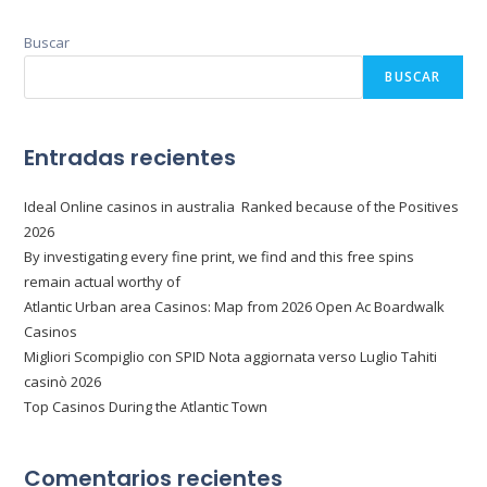
Buscar
BUSCAR
Entradas recientes
Ideal Online casinos in australia ️ Ranked because of the Positives
2026
By investigating every fine print, we find and this free spins
remain actual worthy of
Atlantic Urban area Casinos: Map from 2026 Open Ac Boardwalk
Casinos
Migliori Scompiglio con SPID Nota aggiornata verso Luglio Tahiti
casinò 2026
Top Casinos During the Atlantic Town
Comentarios recientes