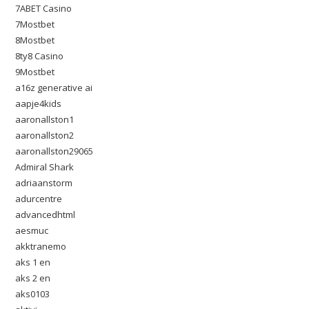
7ABET Casino
7Mostbet
8Mostbet
8ty8 Casino
9Mostbet
a16z generative ai
aapje4kids
aaronallston1
aaronallston2
aaronallston29065
Admiral Shark
adriaanstorm
adurcentre
advancedhtml
aesmuc
akktranemo
aks 1 en
aks 2 en
aks0103