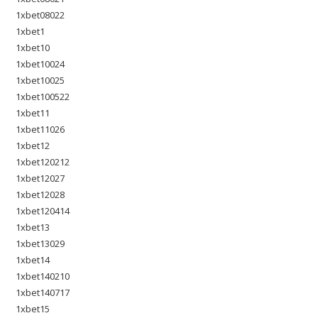
1xbet08022
1xbet1
1xbet10
1xbet10024
1xbet10025
1xbet100522
1xbet11
1xbet11026
1xbet12
1xbet120212
1xbet12027
1xbet12028
1xbet120414
1xbet13
1xbet13029
1xbet14
1xbet140210
1xbet140717
1xbet15