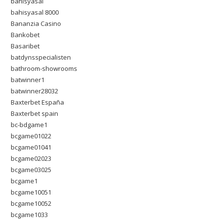
bahisyasal
bahisyasal 8000
Bananzia Casino
Bankobet
Basaribet
batdynsspecialisten
bathroom-showrooms
batwinner1
batwinner28032
Baxterbet España
Baxterbet spain
bc-bdgame1
bcgame01022
bcgame01041
bcgame02023
bcgame03025
bcgame1
bcgame10051
bcgame10052
bcgame1033