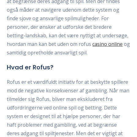
at begrænse deres adgang til spil. Men der findes
også måder at navigere udenom dette system og
finde sjove og ansvarlige spilmuligheder. For
personer, der ønsker at udforske det bredere
betting-landskab, kan det være nyttigt at undersøge,
hvordan man kan bet uden om rofus
casino online
og
samtidig opretholde ansvarligt spil.
Hvad er Rofus?
Rofus er et værdifuldt initiativ for at beskytte spillere
mod de negative konsekvenser af gambling. Når man
tilmelder sig Rofus, bliver man ekskluderet fra
udfordringerne ved online spil og betting. Dette
system er designet til at hjælpe personer, der har
haft problemer med gambling, ved at begrænse
deres adgang til spiltjenester. Men det er vigtigt at