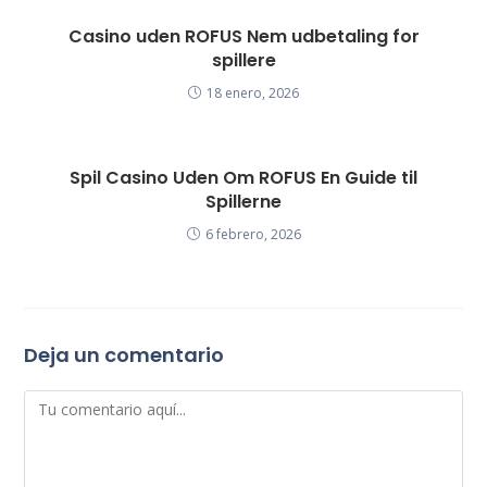
Casino uden ROFUS Nem udbetaling for
spillere
18 enero, 2026
Spil Casino Uden Om ROFUS En Guide til
Spillerne
6 febrero, 2026
Deja un comentario
Comentario