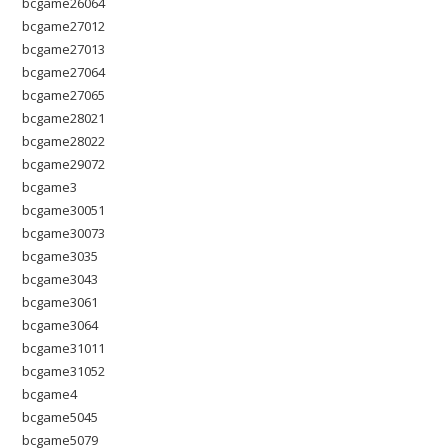
bcgame26064
bcgame27012
bcgame27013
bcgame27064
bcgame27065
bcgame28021
bcgame28022
bcgame29072
bcgame3
bcgame30051
bcgame30073
bcgame3035
bcgame3043
bcgame3061
bcgame3064
bcgame31011
bcgame31052
bcgame4
bcgame5045
bcgame5079