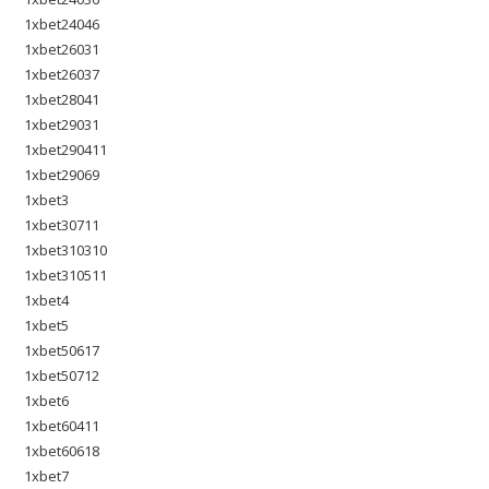
1xbet24046
1xbet26031
1xbet26037
1xbet28041
1xbet29031
1xbet290411
1xbet29069
1xbet3
1xbet30711
1xbet310310
1xbet310511
1xbet4
1xbet5
1xbet50617
1xbet50712
1xbet6
1xbet60411
1xbet60618
1xbet7