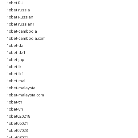
1xbet RU
1xbet russia
1xbet Russian
1xbet russian1
1xbet-cambodia
1xbet-cambodia.com
1xbet-dz
1xbet-dz1
1xbet-jap
1xbet-lk
1xbet-lk1
1xbet-mal
1xbet-malaysia
1xbet-malaysia.com
1xbet-tn
1xbet-vn
1xbet020218
1xbet06021
1xbet07023
1xbet08021