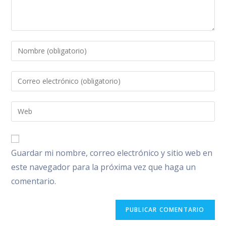
Introduce
tu
nombre
Introduce
o
tu
nombre
dirección
Introduce
de
de
la
usuario
correo
URL
para
electrónico
de
comentar
Guardar mi nombre, correo electrónico y sitio web en
para
tu
comentar
este navegador para la próxima vez que haga un
web
comentario.
(opcional)