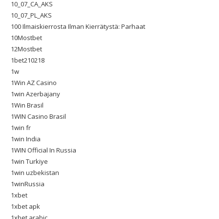
10_07_CA_AKS
10_07_PL_AKS
100 Ilmaiskierrosta Ilman Kierrätystä: Parhaat
10Mostbet
12Mostbet
1bet210218
1w
1Win AZ Casino
1win Azerbajany
1Win Brasil
1WIN Casino Brasil
1win fr
1win India
1WIN Official In Russia
1win Turkiye
1win uzbekistan
1winRussia
1xbet
1xbet apk
1xbet arabic