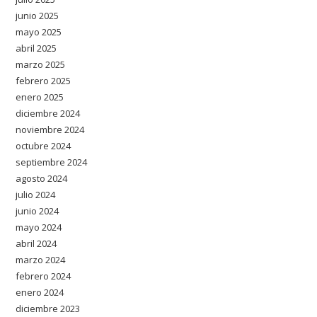
junio 2025
mayo 2025
abril 2025
marzo 2025
febrero 2025
enero 2025
diciembre 2024
noviembre 2024
octubre 2024
septiembre 2024
agosto 2024
julio 2024
junio 2024
mayo 2024
abril 2024
marzo 2024
febrero 2024
enero 2024
diciembre 2023