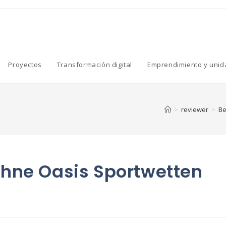
Proyectos
Transformación digital
Emprendimiento y unid
>
reviewer
>
Be
Ohne Oasis Sportwetten