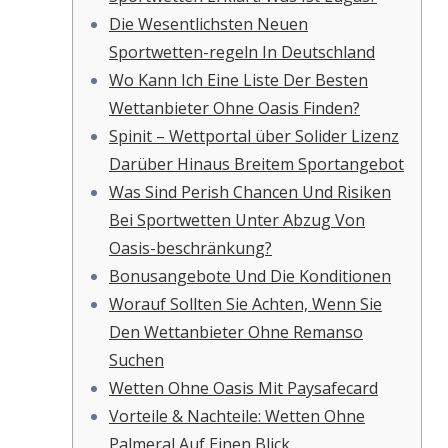
Die Wesentlichsten Neuen
Sportwetten-regeln In Deutschland
Wo Kann Ich Eine Liste Der Besten
Wettanbieter Ohne Oasis Finden?
Spinit – Wettportal über Solider Lizenz
Darüber Hinaus Breitem Sportangebot
Was Sind Perish Chancen Und Risiken
Bei Sportwetten Unter Abzug Von
Oasis-beschränkung?
Bonusangebote Und Die Konditionen
Worauf Sollten Sie Achten, Wenn Sie
Den Wettanbieter Ohne Remanso
Suchen
Wetten Ohne Oasis Mit Paysafecard
Vorteile & Nachteile: Wetten Ohne
Palmeral Auf Einen Blick