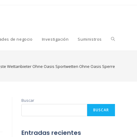
ades de negocio
Investigación
Suministros
ste Wettanbieter Ohne Oasis Sportwetten Ohne Oasis Sperre
Buscar
BUSCAR
Entradas recientes