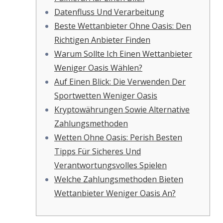
Datenfluss Und Verarbeitung
Beste Wettanbieter Ohne Oasis: Den
Richtigen Anbieter Finden
Warum Sollte Ich Einen Wettanbieter
Weniger Oasis Wählen?
Auf Einen Blick: Die Verwenden Der
Sportwetten Weniger Oasis
Kryptowährungen Sowie Alternative
Zahlungsmethoden
Wetten Ohne Oasis: Perish Besten
Tipps Für Sicheres Und
Verantwortungsvolles Spielen
Welche Zahlungsmethoden Bieten
Wettanbieter Weniger Oasis An?