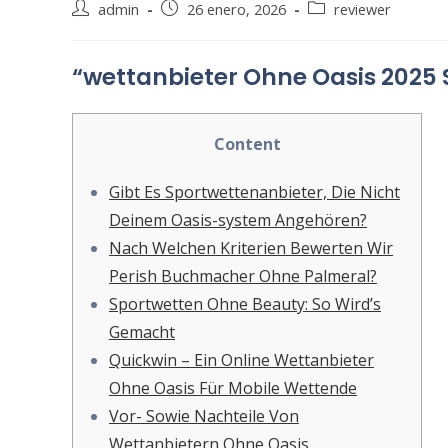
Autor
Publicación
Categoría
admin
26 enero, 2026
reviewer
de
de
de
la
la
la
“wettanbieter Ohne Oasis 2025 
entrada:
entrada:
entrada:
Content
Gibt Es Sportwettenanbieter, Die Nicht
Deinem Oasis-system Angehören?
Nach Welchen Kriterien Bewerten Wir
Perish Buchmacher Ohne Palmeral?
Sportwetten Ohne Beauty: So Wird’s
Gemacht
Quickwin – Ein Online Wettanbieter
Ohne Oasis Für Mobile Wettende
Vor- Sowie Nachteile Von
Wettanbietern Ohne Oasis