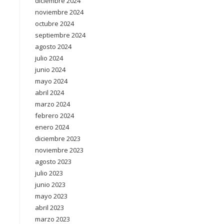
diciembre 2024
noviembre 2024
octubre 2024
septiembre 2024
agosto 2024
julio 2024
junio 2024
mayo 2024
abril 2024
marzo 2024
febrero 2024
enero 2024
diciembre 2023
noviembre 2023
agosto 2023
julio 2023
junio 2023
mayo 2023
abril 2023
marzo 2023