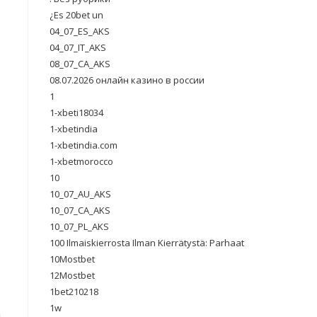
¿Es 20bet un
04_07_ES_AKS
04_07_IT_AKS
08_07_CA_AKS
08.07.2026 онлайн казино в россии
1
1-xbeti18034
1-xbetindia
1-xbetindia.com
1-xbetmorocco
10
10_07_AU_AKS
10_07_CA_AKS
10_07_PL_AKS
100 Ilmaiskierrosta Ilman Kierrätystä: Parhaat
10Mostbet
12Mostbet
1bet210218
1w
m