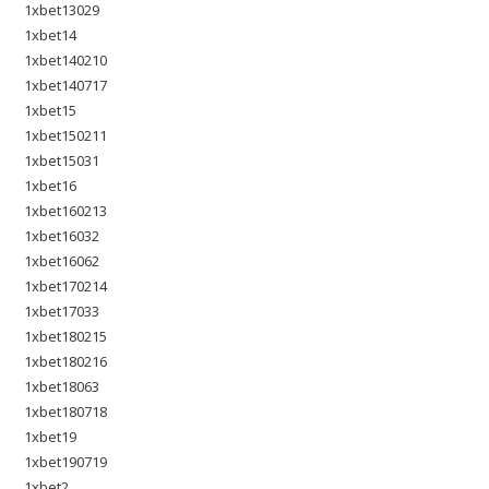
1xbet13029
1xbet14
1xbet140210
1xbet140717
1xbet15
1xbet150211
1xbet15031
1xbet16
1xbet160213
1xbet16032
1xbet16062
1xbet170214
1xbet17033
1xbet180215
1xbet180216
1xbet18063
1xbet180718
1xbet19
1xbet190719
1xbet2