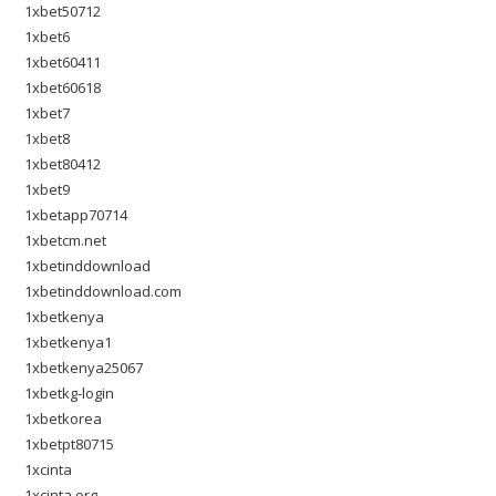
1xbet50712
1xbet6
1xbet60411
1xbet60618
1xbet7
1xbet8
1xbet80412
1xbet9
1xbetapp70714
1xbetcm.net
1xbetinddownload
1xbetinddownload.com
1xbetkenya
1xbetkenya1
1xbetkenya25067
1xbetkg-login
1xbetkorea
1xbetpt80715
1xcinta
1xcinta.org