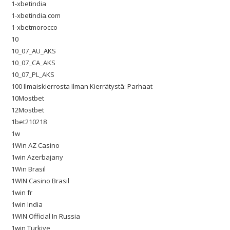
1-xbetindia
1-xbetindia.com
1-xbetmorocco
10
10_07_AU_AKS
10_07_CA_AKS
10_07_PL_AKS
100 Ilmaiskierrosta Ilman Kierrätystä: Parhaat
10Mostbet
12Mostbet
1bet210218
1w
1Win AZ Casino
1win Azerbajany
1Win Brasil
1WIN Casino Brasil
1win fr
1win India
1WIN Official In Russia
1win Turkiye