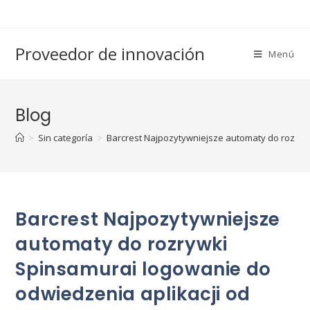
Saltar
al
contenido
Proveedor de innovación
Menú
Blog
>
Sin categoría
>
Barcrest Najpozytywniejsze automaty do rozrywk
Barcrest Najpozytywniejsze
automaty do rozrywki
Spinsamurai logowanie do
odwiedzenia aplikacji od