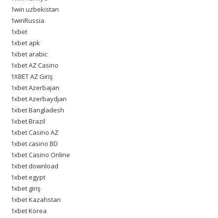
1win uzbekistan
1winRussia
1xbet
1xbet apk
1xbet arabic
1xbet AZ Casino
1XBET AZ Giriş
1xbet Azerbajan
1xbet Azerbaydjan
1xbet Bangladesh
1xbet Brazil
1xbet Casino AZ
1xbet casino BD
1xbet Casino Online
1xbet download
1xbet egypt
1xbet giriş
1xbet Kazahstan
1xbet Korea