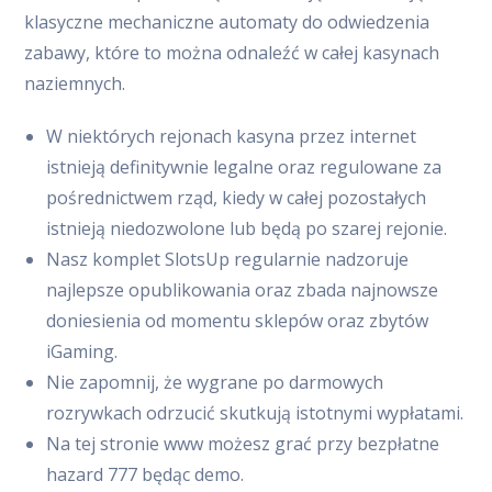
klasyczne mechaniczne automaty do odwiedzenia
zabawy, które to można odnaleźć w całej kasynach
naziemnych.
W niektórych rejonach kasyna przez internet
istnieją definitywnie legalne oraz regulowane za
pośrednictwem rząd, kiedy w całej pozostałych
istnieją niedozwolone lub będą po szarej rejonie.
Nasz komplet SlotsUp regularnie nadzoruje
najlepsze opublikowania oraz zbada najnowsze
doniesienia od momentu sklepów oraz zbytów
iGaming.
Nie zapomnij, że wygrane po darmowych
rozrywkach odrzucić skutkują istotnymi wypłatami.
Na tej stronie www możesz grać przy bezpłatne
hazard 777 będąc demo.