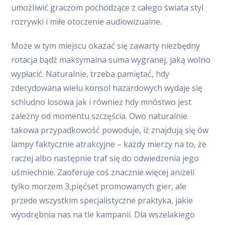
umożliwić graczom pochodzące z całego świata styl
rozrywki i miłe otoczenie audiowizualne.
Może w tym miejscu okazać się zawarty niezbędny
rotacja bądź maksymalna suma wygranej, jaką wolno
wypłacić. Naturalnie, trzeba pamiętać, hdy
zdecydowana wielu konsol hazardowych wydaje się
schludno losowa jak i również hdy mnóstwo jest
zależny od momentu szczęścia. Owo naturalnie
takowa przypadkowość powoduje, iż znajdują się ów
lampy faktycznie atrakcyjne – każdy mierzy na to, że
raczej albo następnie traf się do odwiedzenia jego
uśmiechnie. Zaoferuje coś znacznie więcej aniżeli
tylko morzem 3,pięćset promowanych gier, ale
przede wszystkim specjalistyczne praktyka, jakie
wyodrębnia nas na tle kampanii. Dla wszelakiego