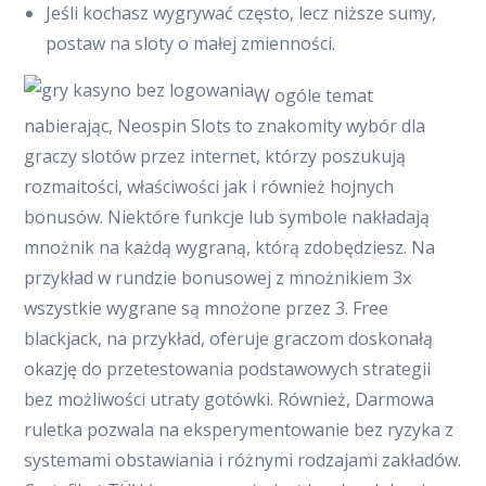
Jeśli kochasz wygrywać często, lecz niższe sumy,
postaw na sloty o małej zmienności.
W ogóle temat
nabierając, Neospin Slots to znakomity wybór dla
graczy slotów przez internet, którzy poszukują
rozmaitości, właściwości jak i również hojnych
bonusów. Niektóre funkcje lub symbole nakładają
mnożnik na każdą wygraną, którą zdobędziesz. Na
przykład w rundzie bonusowej z mnożnikiem 3x
wszystkie wygrane są mnożone przez 3. Free
blackjack, na przykład, oferuje graczom doskonałą
okazję do przetestowania podstawowych strategii
bez możliwości utraty gotówki. Również, Darmowa
ruletka pozwala na eksperymentowanie bez ryzyka z
systemami obstawiania i różnymi rodzajami zakładów.