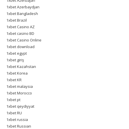
1xbet Azerbajan
1xbet Azerbaydjan
1xbet Bangladesh
1xbet Brazil
1xbet Casino AZ
1xbet casino BD
1xbet Casino Online
1xbet download
1xbet egypt
1xbet giriş
1xbet Kazahstan
1xbet Korea
1xbet KR
1xbet malaysia
1xbet Morocco
1xbet pt
1xbet qeydiyyat
1xbet RU
1xbet russia
1xbet Russian