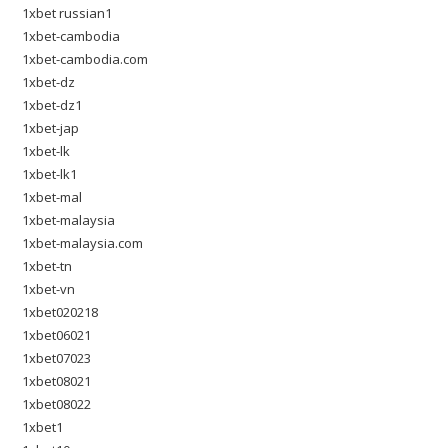
1xbet russian1
1xbet-cambodia
1xbet-cambodia.com
1xbet-dz
1xbet-dz1
1xbet-jap
1xbet-lk
1xbet-lk1
1xbet-mal
1xbet-malaysia
1xbet-malaysia.com
1xbet-tn
1xbet-vn
1xbet020218
1xbet06021
1xbet07023
1xbet08021
1xbet08022
1xbet1