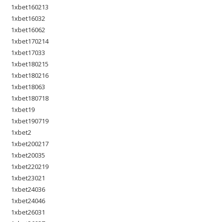
1xbet160213
1xbet16032
1xbet16062
1xbet170214
1xbet17033
1xbet180215
1xbet180216
1xbet18063
1xbet180718
1xbet19
1xbet190719
1xbet2
1xbet200217
1xbet20035
1xbet220219
1xbet23021
1xbet24036
1xbet24046
1xbet26031