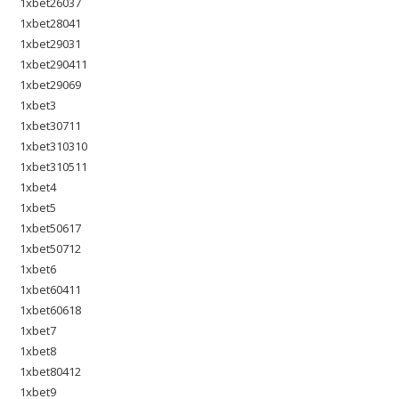
1xbet26037
1xbet28041
1xbet29031
1xbet290411
1xbet29069
1xbet3
1xbet30711
1xbet310310
1xbet310511
1xbet4
1xbet5
1xbet50617
1xbet50712
1xbet6
1xbet60411
1xbet60618
1xbet7
1xbet8
1xbet80412
1xbet9