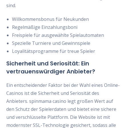
sind.
Willkommensbonus für Neukunden
Regelmäßige Einzahlungsboni
Freispiele für ausgewählte Spielautomaten
Spezielle Turniere und Gewinnspiele
Loyalitätsprogramme für treue Spieler
Sicherheit und Seriosität: Ein
vertrauenswürdiger Anbieter?
Ein entscheidender Faktor bei der Wahl eines Online-
Casinos ist die Sicherheit und Seriosität des
Anbieters. spinmama casino legt großen Wert auf
den Schutz der Spielerdaten und bietet eine sichere
und verschlüsselte Plattform. Die Website ist mit
modernster SSL-Technologie gesichert, sodass alle