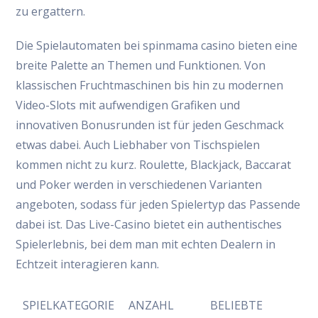
zu ergattern.
Die Spielautomaten bei spinmama casino bieten eine
breite Palette an Themen und Funktionen. Von
klassischen Fruchtmaschinen bis hin zu modernen
Video-Slots mit aufwendigen Grafiken und
innovativen Bonusrunden ist für jeden Geschmack
etwas dabei. Auch Liebhaber von Tischspielen
kommen nicht zu kurz. Roulette, Blackjack, Baccarat
und Poker werden in verschiedenen Varianten
angeboten, sodass für jeden Spielertyp das Passende
dabei ist. Das Live-Casino bietet ein authentisches
Spielerlebnis, bei dem man mit echten Dealern in
Echtzeit interagieren kann.
SPIELKATEGORIE
ANZAHL
BELIEBTE