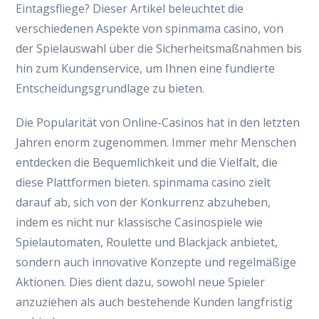
Eintagsfliege? Dieser Artikel beleuchtet die
verschiedenen Aspekte von spinmama casino, von
der Spielauswahl über die Sicherheitsmaßnahmen bis
hin zum Kundenservice, um Ihnen eine fundierte
Entscheidungsgrundlage zu bieten.
Die Popularität von Online-Casinos hat in den letzten
Jahren enorm zugenommen. Immer mehr Menschen
entdecken die Bequemlichkeit und die Vielfalt, die
diese Plattformen bieten. spinmama casino zielt
darauf ab, sich von der Konkurrenz abzuheben,
indem es nicht nur klassische Casinospiele wie
Spielautomaten, Roulette und Blackjack anbietet,
sondern auch innovative Konzepte und regelmäßige
Aktionen. Dies dient dazu, sowohl neue Spieler
anzuziehen als auch bestehende Kunden langfristig