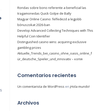
Rondas sobre bono referente a beneficial las
tragamonedas Quick Golpe de Bally
?
Magyar Online Casino: felfedezd a legjobb
bónuszokat 2026-ban
Develop Advanced Collecting Techniques with This
Helpful Coin Identifier
Distinguished casino wins: acquiring exclusive
gambling prizes
Aktuelle_Trends_bei_casino_ohne_oasis_online_f
ür_deutsche_Spieler_und_innovativ – копія
Comentarios recientes
Un comentarista de WordPress
en
¡Hola mundo!
is
Archivos