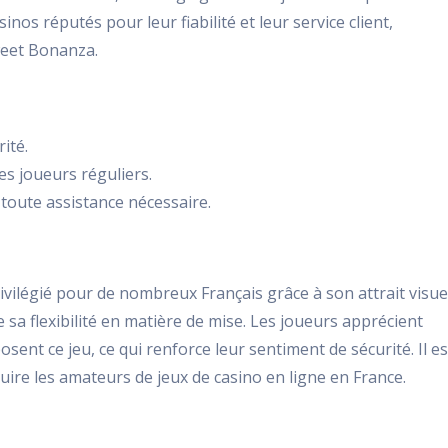
sinos réputés pour leur fiabilité et leur service client,
Sweet Bonanza.
rité.
es joueurs réguliers.
r toute assistance nécessaire.
ilégié pour de nombreux Français grâce à son attrait visue
 sa flexibilité en matière de mise. Les joueurs apprécient
sent ce jeu, ce qui renforce leur sentiment de sécurité. Il es
re les amateurs de jeux de casino en ligne en France.