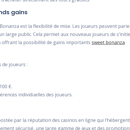
nds gains
 Bonanza est la flexibilité de mise. Les joueurs peuvent parie
un large public. Cela permet aux nouveaux joueurs de s’initi
 offrant la possibilité de gains importants
sweet bonanza
 de joueurs :
100 €.
érences individuelles des joueurs.
tée par la réputation des casinos en ligne qui l’hébergent
nement sécurisé, une large gamme de jeux et des promotion