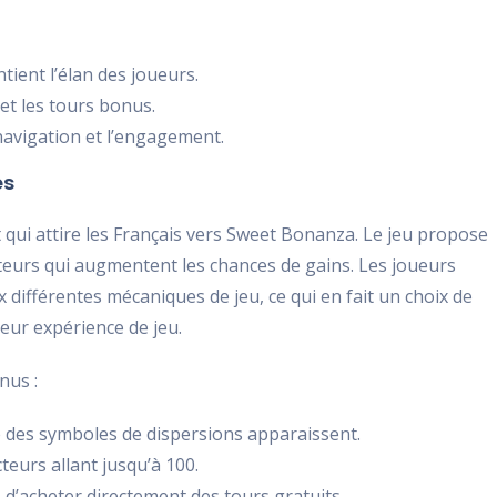
ient l’élan des joueurs.
et les tours bonus.
a navigation et l’engagement.
es
 qui attire les Français vers Sweet Bonanza. Le jeu propose
ateurs qui augmentent les chances de gains. Les joueurs
différentes mécaniques de jeu, ce qui en fait un choix de
eur expérience de jeu.
nus :
ue des symboles de dispersions apparaissent.
cteurs allant jusqu’à 100.
 d’acheter directement des tours gratuits.