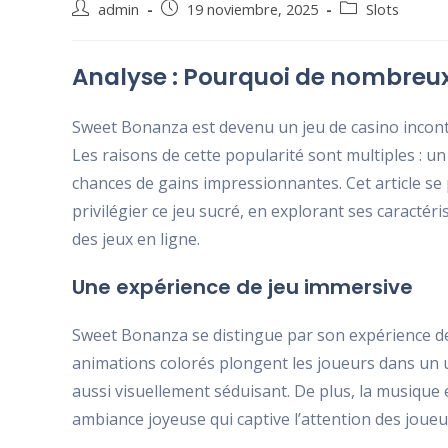
Autor
Publicación
Categoría
admin
19 noviembre, 2025
Slots
de
de
de
la
la
la
Analyse : Pourquoi de nombreux
entrada:
entrada:
entrada:
Sweet Bonanza est devenu un jeu de casino incont
Les raisons de cette popularité sont multiples : u
chances de gains impressionnantes. Cet article se 
privilégier ce jeu sucré, en explorant ses caractéris
des jeux en ligne.
Une expérience de jeu immersive
Sweet Bonanza se distingue par son expérience d
animations colorés plongent les joueurs dans un u
aussi visuellement séduisant. De plus, la musique 
ambiance joyeuse qui captive l’attention des joueu