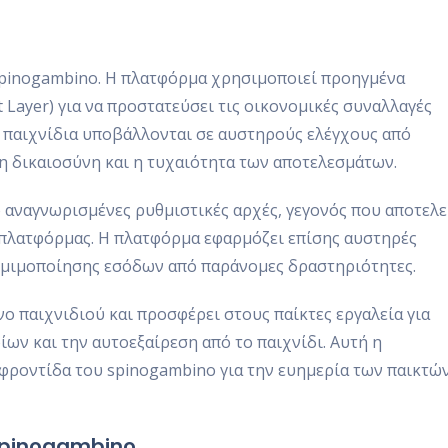
 spinogambino. Η πλατφόρμα χρησιμοποιεί προηγμένα
Layer) για να προστατεύσει τις οικονομικές συναλλαγές
α παιχνίδια υποβάλλονται σε αυστηρούς ελέγχους από
 η δικαιοσύνη και η τυχαιότητα των αποτελεσμάτων.
ό αναγνωρισμένες ρυθμιστικές αρχές, γεγονός που αποτελε
ης πλατφόρμας. Η πλατφόρμα εφαρμόζει επίσης αυστηρές
νομιμοποίησης εσόδων από παράνομες δραστηριότητες.
ο παιχνιδιού και προσφέρει στους παίκτες εργαλεία για
ων και την αυτοεξαίρεση από το παιχνίδι. Αυτή η
φροντίδα του spinogambino για την ευημερία των παικτώ
ο Spinogambino