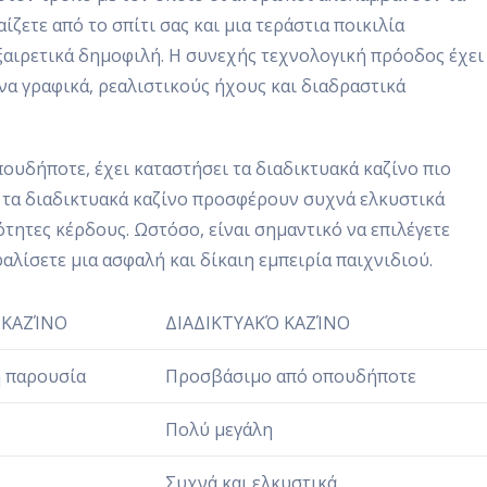
ζετε από το σπίτι σας και μια τεράστια ποικιλία
εξαιρετικά δημοφιλή. Η συνεχής τεχνολογική πρόοδος έχει
να γραφικά, ρεαλιστικούς ήχους και διαδραστικά
ουδήποτε, έχει καταστήσει τα διαδικτυακά καζίνο πιο
, τα διαδικτυακά καζίνο προσφέρουν συχνά ελκυστικά
τητες κέρδους. Ωστόσο, είναι σημαντικό να επιλέγετε
αλίσετε μια ασφαλή και δίκαιη εμπειρία παιχνιδιού.
 ΚΑΖΊΝΟ
ΔΙΑΔΙΚΤΥΑΚΌ ΚΑΖΊΝΟ
ή παρουσία
Προσβάσιμο από οπουδήποτε
Πολύ μεγάλη
Συχνά και ελκυστικά