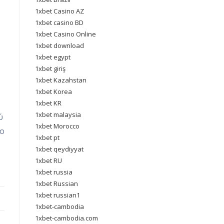
1xbet Casino AZ
1xbet casino BD
1xbet Casino Online
1xbet download
1xbet egypt
1xbet giriş
1xbet Kazahstan
1xbet Korea
1xbet KR
1xbet malaysia
ύ
1xbet Morocco
το
1xbet pt
1xbet qeydiyyat
1xbet RU
1xbet russia
1xbet Russian
1xbet russian1
1xbet-cambodia
1xbet-cambodia.com