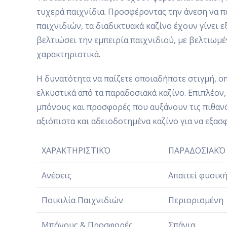
τυχερά παιχνίδια. Προσφέροντας την άνεση να παί
παιχνιδιών, τα διαδικτυακά καζίνο έχουν γίνει 
βελτιώσει την εμπειρία παιχνιδιού, με βελτιωμέ
χαρακτηριστικά.
Η δυνατότητα να παίζετε οποιαδήποτε στιγμή, οπ
ελκυστικά από τα παραδοσιακά καζίνο. Επιπλέον
μπόνους και προσφορές που αυξάνουν τις πιθανό
αξιόπιστα και αδειοδοτημένα καζίνο για να εξασφ
ΧΑΡΑΚΤΗΡΙΣΤΙΚΌ
ΠΑΡΑΔΟΣΙΑΚΌ
Ανέσεις
Απαιτεί φυσικ
Ποικιλία Παιχνιδιών
Περιορισμένη
Μπόνους & Προσφορές
Σπάνια