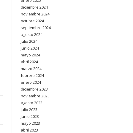
enero 2025
diciembre 2024
noviembre 2024
octubre 2024
septiembre 2024
agosto 2024
julio 2024
junio 2024
mayo 2024
abril 2024
marzo 2024
febrero 2024
enero 2024
diciembre 2023
noviembre 2023
agosto 2023
julio 2023
junio 2023
mayo 2023
abril 2023