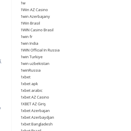
1w
1Win AZ Casino
1win Azerbajany
1Win Brasil
1WIN Casino Brasil
1win fr
1win India
1WIN Official In Russia
1win Turkiye
ί
1win uzbekistan
1winRussia
1xbet
1xbet apk
1xbet arabic
1xbet AZ Casino
1XBET AZ Giriş
ν
1xbet Azerbajan
1xbet Azerbaydjan
1xbet Bangladesh
1xbet Brazil