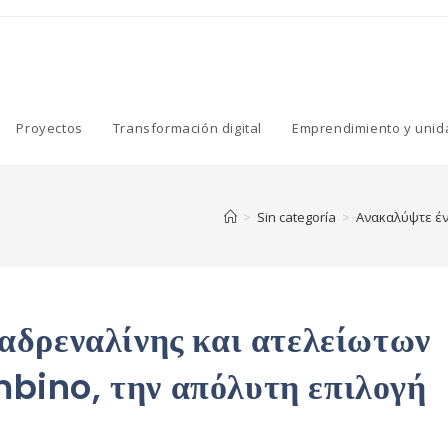
Proyectos
Transformación digital
Emprendimiento y unid
>
Sin categoría
>
Ανακαλύψτε έν
αδρεναλίνης και ατελείωτων
bino, την απόλυτη επιλογή