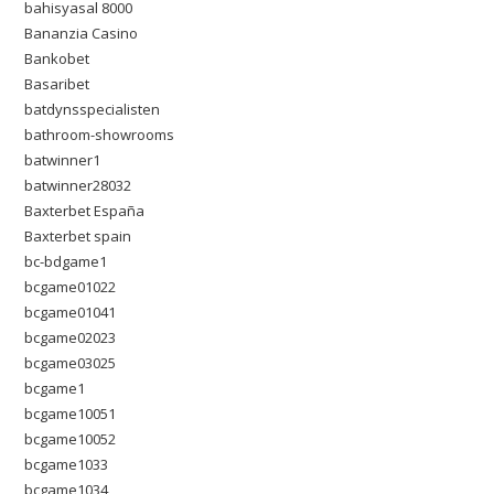
bahisyasal 8000
Bananzia Casino
Bankobet
Basaribet
batdynsspecialisten
bathroom-showrooms
batwinner1
batwinner28032
Baxterbet España
Baxterbet spain
bc-bdgame1
bcgame01022
bcgame01041
bcgame02023
bcgame03025
bcgame1
bcgame10051
bcgame10052
bcgame1033
bcgame1034