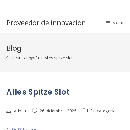
Saltar
al
contenido
Proveedor de innovación
Menú
Blog
>
Sin categoría
>
Alles Spitze Slot
Alles Spitze Slot
Autor
Publicación
Categoría
admin
26 diciembre, 2025
Sin categoría
de
de
de
la
la
la
entrada:
entrada:
entrada:
1. Einführung