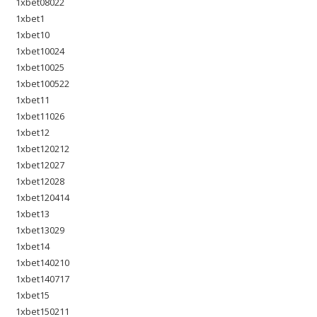
1xbet08022
1xbet1
1xbet10
1xbet10024
1xbet10025
1xbet100522
1xbet11
1xbet11026
1xbet12
1xbet120212
1xbet12027
1xbet12028
1xbet120414
1xbet13
1xbet13029
1xbet14
1xbet140210
1xbet140717
1xbet15
1xbet150211