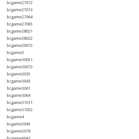
bcgame27012
bcgame27013
bcgame27064
bcgame27065
bcgame28021
bcgame28022
bcgame29072
bcgame3
bcgame30051
bcgame30073
bcgame3035
bcgame3043
bcgame3061
bcgame3064
bcgame31011
bcgame31052
bcgame4
bcgame5045
bcgame5079
bcgame6041