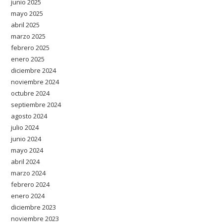
junio 2025
mayo 2025
abril 2025
marzo 2025
febrero 2025
enero 2025
diciembre 2024
noviembre 2024
octubre 2024
septiembre 2024
agosto 2024
julio 2024
junio 2024
mayo 2024
abril 2024
marzo 2024
febrero 2024
enero 2024
diciembre 2023
noviembre 2023