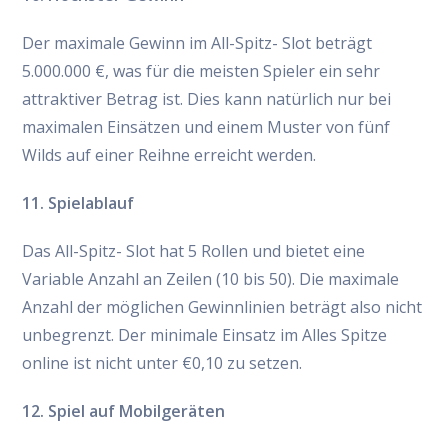
Der maximale Gewinn im All-Spitz- Slot beträgt
5.000.000 €, was für die meisten Spieler ein sehr
attraktiver Betrag ist. Dies kann natürlich nur bei
maximalen Einsätzen und einem Muster von fünf
Wilds auf einer Reihne erreicht werden.
11. Spielablauf
Das All-Spitz- Slot hat 5 Rollen und bietet eine
Variable Anzahl an Zeilen (10 bis 50). Die maximale
Anzahl der möglichen Gewinnlinien beträgt also nicht
unbegrenzt. Der minimale Einsatz im Alles Spitze
online ist nicht unter €0,10 zu setzen.
12. Spiel auf Mobilgeräten