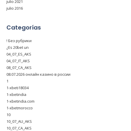
julio 2021
julio 2016
Categorías
! Без рубрики
¿Es 20bet un
04_07_ES_AKS
04_07_IT_AKS
08_07_CA_AKS
08.07.2026 онлайн казино в россии
1
1-xbeti18034
1-xbetindia
1-xbetindia.com
1-xbetmorocco
10
10_07_AU_AKS
10_07_CA_AKS