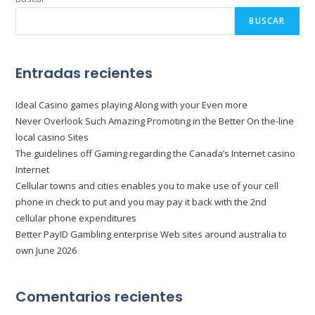
BUSCAR
Entradas recientes
Ideal Casino games playing Along with your Even more
Never Overlook Such Amazing Promoting in the Better On the-line
local casino Sites
The guidelines off Gaming regarding the Canada’s Internet casino
Internet
Cellular towns and cities enables you to make use of your cell
phone in check to put and you may pay it back with the 2nd
cellular phone expenditures
Better PayID Gambling enterprise Web sites around australia to
own June 2026
Comentarios recientes