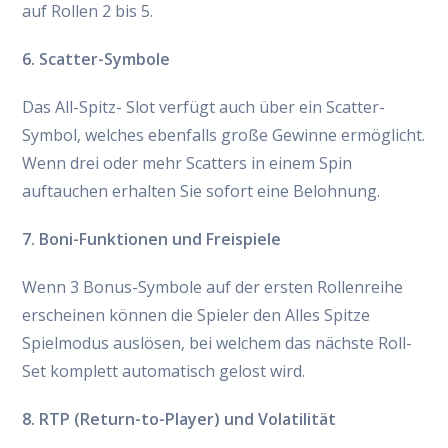
auf Rollen 2 bis 5.
6. Scatter-Symbole
Das All-Spitz- Slot verfügt auch über ein Scatter-
Symbol, welches ebenfalls große Gewinne ermöglicht.
Wenn drei oder mehr Scatters in einem Spin
auftauchen erhalten Sie sofort eine Belohnung.
7. Boni-Funktionen und Freispiele
Wenn 3 Bonus-Symbole auf der ersten Rollenreihe
erscheinen können die Spieler den Alles Spitze
Spielmodus auslösen, bei welchem das nächste Roll-
Set komplett automatisch gelost wird.
8. RTP (Return-to-Player) und Volatilität