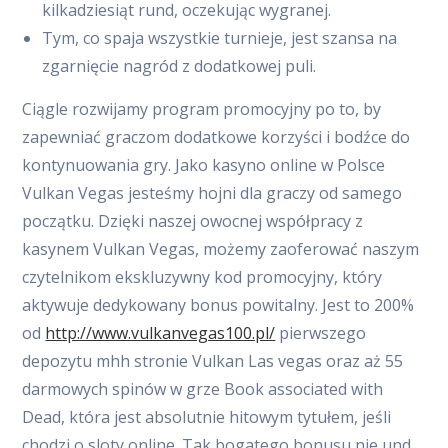
kilkadziesiąt rund, oczekując wygranej.
Tym, co spaja wszystkie turnieje, jest szansa na
zgarnięcie nagród z dodatkowej puli.
Ciągle rozwijamy program promocyjny po to, by
zapewniać graczom dodatkowe korzyści i bodźce do
kontynuowania gry. Jako kasyno online w Polsce
Vulkan Vegas jesteśmy hojni dla graczy od samego
początku. Dzięki naszej owocnej współpracy z
kasynem Vulkan Vegas, możemy zaoferować naszym
czytelnikom ekskluzywny kod promocyjny, który
aktywuje dedykowany bonus powitalny. Jest to 200%
od
http://www.vulkanvegas100.pl/
pierwszego
depozytu mhh stronie Vulkan Las vegas oraz aż 55
darmowych spinów w grze Book associated with
Dead, która jest absolutnie hitowym tytułem, jeśli
chodzi o sloty online. Tak bogatego bonusu nie und