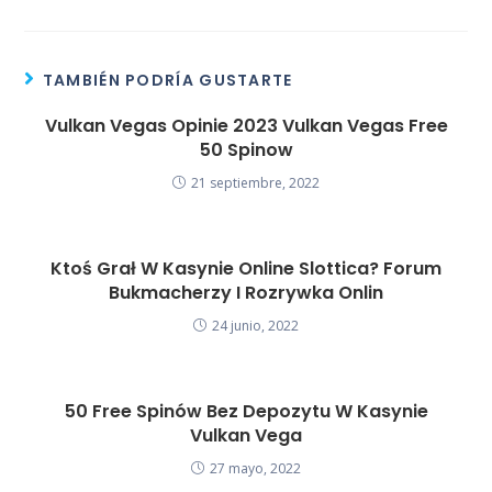
TAMBIÉN PODRÍA GUSTARTE
Vulkan Vegas Opinie 2023 Vulkan Vegas Free
50 Spinow
21 septiembre, 2022
Ktoś Grał W Kasynie Online Slottica? Forum
Bukmacherzy I Rozrywka Onlin
24 junio, 2022
50 Free Spinów Bez Depozytu W Kasynie
Vulkan Vega
27 mayo, 2022