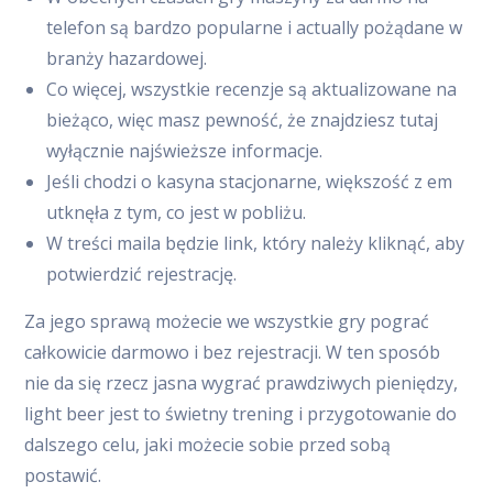
telefon są bardzo popularne i actually pożądane w
branży hazardowej.
Co więcej, wszystkie recenzje są aktualizowane na
bieżąco, więc masz pewność, że znajdziesz tutaj
wyłącznie najświeższe informacje.
Jeśli chodzi o kasyna stacjonarne, większość z em
utknęła z tym, co jest w pobliżu.
W treści maila będzie link, który należy kliknąć, aby
potwierdzić rejestrację.
Za jego sprawą możecie we wszystkie gry pograć
całkowicie darmowo i bez rejestracji. W ten sposób
nie da się rzecz jasna wygrać prawdziwych pieniędzy,
light beer jest to świetny trening i przygotowanie do
dalszego celu, jaki możecie sobie przed sobą
postawić.