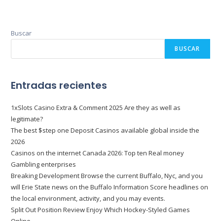
Buscar
BUSCAR
Entradas recientes
1xSlots Casino Extra & Comment 2025 Are they as well as
legitimate?
The best $step one Deposit Casinos available global inside the
2026
Casinos on the internet Canada 2026: Top ten Real money
Gambling enterprises
Breaking Development Browse the current Buffalo, Nyc, and you
will Erie State news on the Buffalo Information Score headlines on
the local environment, activity, and you may events.
Split Out Position Review Enjoy Which Hockey-Styled Games