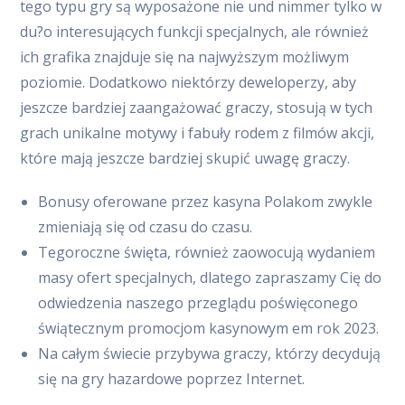
tego typu gry są wyposażone nie und nimmer tylko w
du?o interesujących funkcji specjalnych, ale również
ich grafika znajduje się na najwyższym możliwym
poziomie. Dodatkowo niektórzy deweloperzy, aby
jeszcze bardziej zaangażować graczy, stosują w tych
grach unikalne motywy i fabuły rodem z filmów akcji,
które mają jeszcze bardziej skupić uwagę graczy.
Bonusy oferowane przez kasyna Polakom zwykle
zmieniają się od czasu do czasu.
Tegoroczne święta, również zaowocują wydaniem
masy ofert specjalnych, dlatego zapraszamy Cię do
odwiedzenia naszego przeglądu poświęconego
świątecznym promocjom kasynowym em rok 2023.
Na całym świecie przybywa graczy, którzy decydują
się na gry hazardowe poprzez Internet.