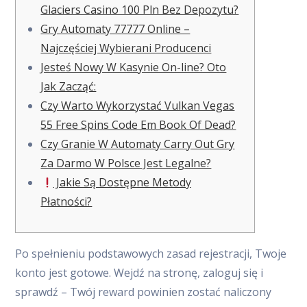
Glaciers Casino 100 Pln Bez Depozytu?
Gry Automaty 77777 Online –
Najczęściej Wybierani Producenci
Jesteś Nowy W Kasynie On-line? Oto
Jak Zacząć:
Czy Warto Wykorzystać Vulkan Vegas
55 Free Spins Code Em Book Of Dead?
Czy Granie W Automaty Carry Out Gry
Za Darmo W Polsce Jest Legalne?
Jakie Są Dostępne Metody
Płatności?
Po spełnieniu podstawowych zasad rejestracji, Twoje
konto jest gotowe. Wejdź na stronę, zaloguj się i
sprawdź – Twój reward powinien zostać naliczony