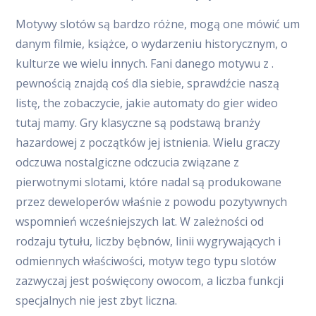
Motywy slotów są bardzo różne, mogą one mówić um
danym filmie, książce, o wydarzeniu historycznym, o
kulturze we wielu innych. Fani danego motywu z .
pewnością znajdą coś dla siebie, sprawdźcie naszą
listę, the zobaczycie, jakie automaty do gier wideo
tutaj mamy. Gry klasyczne są podstawą branży
hazardowej z początków jej istnienia. Wielu graczy
odczuwa nostalgiczne odczucia związane z
pierwotnymi slotami, które nadal są produkowane
przez deweloperów właśnie z powodu pozytywnych
wspomnień wcześniejszych lat. W zależności od
rodzaju tytułu, liczby bębnów, linii wygrywających i
odmiennych właściwości, motyw tego typu slotów
zazwyczaj jest poświęcony owocom, a liczba funkcji
specjalnych nie jest zbyt liczna.