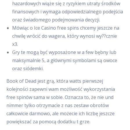
hazardowych wiąże się z ryzykiem utraty środków
finansowych i wymaga odpowiedzialnego podejścia
oraz świadomego podejmowania decyzji.
Mówiąc o Ice Casino free spins chcemy jeszcze na
chwilę wrócić do wagera, który wynosi wy??cznie
x3.
Gry te mogą być wyposażone w a few bębny lub
maksymalnie 5, a głównymi symbolami są owoce
oraz siódemki.
Book of Dead jest grą, która watts pierwszej
kolejności zapewni wam możliwość wykorzystania
free spinów sama w sobie. Oznacza to, że nie und
nimmer tylko otrzymacie z nas zestaw obrotów
całkowicie darmowo, ale możecie ich liczbę jeszcze
powiększać za pomocą dodatku t grze.