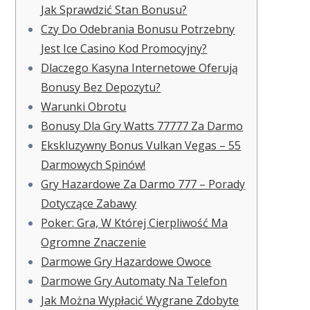
Jak Sprawdzić Stan Bonusu?
Czy Do Odebrania Bonusu Potrzebny
Jest Ice Casino Kod Promocyjny?
Dlaczego Kasyna Internetowe Oferują
Bonusy Bez Depozytu?
Warunki Obrotu
Bonusy Dla Gry Watts 77777 Za Darmo
Ekskluzywny Bonus Vulkan Vegas – 55
Darmowych Spinów!
Gry Hazardowe Za Darmo 777 – Porady
Dotyczące Zabawy
Poker: Gra, W Której Cierpliwość Ma
Ogromne Znaczenie
Darmowe Gry Hazardowe Owoce
Darmowe Gry Automaty Na Telefon
Jak Można Wypłacić Wygrane Zdobyte