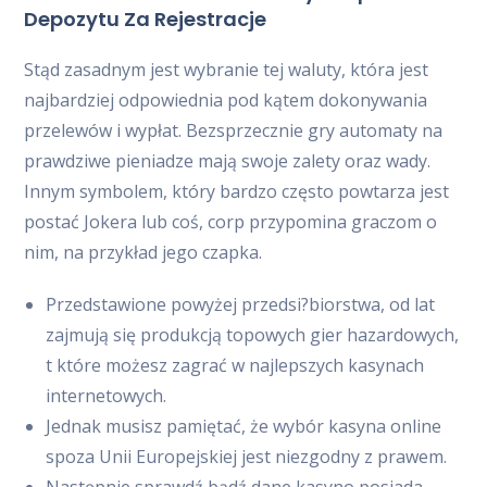
Depozytu Za Rejestracje
Stąd zasadnym jest wybranie tej waluty, która jest
najbardziej odpowiednia pod kątem dokonywania
przelewów i wypłat. Bezsprzecznie gry automaty na
prawdziwe pieniadze mają swoje zalety oraz wady.
Innym symbolem, który bardzo często powtarza jest
postać Jokera lub coś, corp przypomina graczom o
nim, na przykład jego czapka.
Przedstawione powyżej przedsi?biorstwa, od lat
zajmują się produkcją topowych gier hazardowych,
t które możesz zagrać w najlepszych kasynach
internetowych.
Jednak musisz pamiętać, że wybór kasyna online
spoza Unii Europejskiej jest niezgodny z prawem.