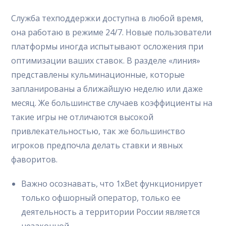
Служба техподдержки доступна в любой время,
она работаю в режиме 24/7. Новые пользователи
платформы иногда испытывают осложения при
оптимизации ваших ставок. В разделе «линия»
представлены кульминационные, которые
запланированы а ближайшую неделю или даже
месяц. Же большинстве случаев коэффициенты на
такие игры не отличаются высокой
привлекательностью, так же большинство
игроков предпочла делать ставки и явных
фаворитов.
Важно осознавать, что 1xBet функционирует
только офшорный оператор, только ее
деятельность а территории России является