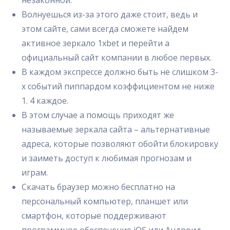
незаконной.
Волнуешься из-за этого даже стоит, ведь и
этом сайте, сами всегда сможете найдем
активное зеркало 1xbet и перейти а
официальный сайт компании в любое первых.
В каждом экспрессе должно быть не слишком 3-
х событий пиппардом коэффициентом не ниже
1. 4 каждое.
В этом случае а помощь приходят же
называемые зеркала сайта – альтернативные
адреса, которые позволяют обойти блокировку
и заиметь доступ к любимая прогнозам и
играм.
Скачать браузер можно бесплатно на
персональный компьютер, планшет или
смартфон, которые поддерживают