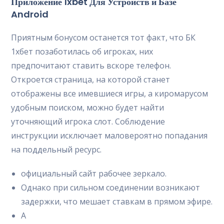
Приложение 1xbet Для Устройств и Базе
Android
Приятным бонусом останется тот факт, что БК
1хбет позаботилась об игроках, них
предпочитают ставить вскоре телефон.
Откроется страница, на которой станет
отображены все имевшиеся игры, а киромарусом
удобным поиском, можно будет найти
уточняющий игрока слот. Соблюдение
инструкции исключает маловероятно попадания
на поддельный ресурс.
официальный сайт рабочее зеркало.
Однако при сильном соединении возникают
задержки, что мешает ставкам в прямом эфире.
А