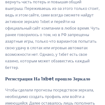
вернуть часть потерь и повышая общий
выигрыш. Переживаешь из-за этого только стоит,
ведь и этом сайте, сами всегда сможете найдут
активное зеркало 1xbet и перейти на
официальный сайт компании в любое время. Чуть
ранее говорилось о том, но в РФ запрещены
азартные игры, только что вариантов попытать
свою удачу в слотах или игровых автоматах
возможности нет. Однако, у 1xбет есть свое
казино, которым может обзавестись каждый
беттер.
Регистрация На 1xbet прошло Зеркало
Чтобы сделали прогнозы посредством зеркала,
необходимо создать профиль или войти а
имеющийся. Далее оставалось лишь пополнить