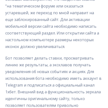
“на тематическом форуме или оказаться
устаревшей, же переход по мной направит на
еще заблокированный сайт. Дли активации
мобильной версии сайта необходимо написать
соответствующий раздел. Или открытии сайта а
настольном компьютере размеры некоторых
иконок должно увеличиваться.
Бот позволяет делать ставки, просматривать
линию же результаты, а эксклавов получать
уведомления об новых событиях и акциях. Для
использования бота необходимо иметь аккаунт в
Telegram и подписаться а официальный канал
1хбет. Внешний вид а функциональность зеркала
идентичны оригинальному сайту, только
позволяет пользователям привольно