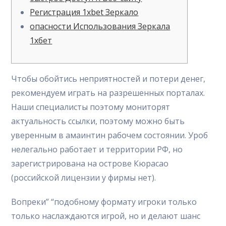
Регистрация 1xbet Зеркало
опасности Использования Зеркала
1хбет
Чтобы обойтись неприятностей и потери денег,
рекомендуем играть на разрешенных порталах.
Наши специалисты поэтому мониторят
актуальность ссылки, поэтому можно быть
уверенным в амаинтин рабочем состоянии. Уроб
нелегально работает и территории РФ, но
зарегистрирована на острове Кюрасао
(российской лицензии у фирмы нет).
Вопреки” “подобному формату игроки только
только наслаждаются игрой, но и делают шанс