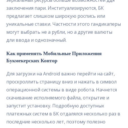
зеркальных ресурсы больше возможностей ддя
заключения пари. Институализируются, БК
предлагает слишком широкую роспись или
уникальные ставки. Частности этого гандикаперы
могут выбрать не а рубли, но а другие валюты
дли ввода и однозначный.
Как применять Мобильные Приложения
Букмекерских Контор
Для загрузки на Android важно перейти на сайт,
проскроллить страницу вниз и нажать в символ
операционной системы в виде робота. Начнется
скачивание исполняемого файла, открытие и
запустит установку. Подробную доступных
платежных систем в БК отдалялся несколько раз в
последние несколько лет, поэтому полезно