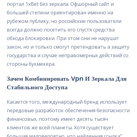
портал 1xBet без зеркала. Офшорный сайт и
большей степени ориентирован именно на
рубежом публику, но российские пользователи
всегда должно посетить его спустя средства
обхода блокировки. При этом они не нарушат
закон, но и только смогут претендовать а защиту
государства и случае неправомерных действий со
стороны букмекера.
Зачем Комбинировать Vpn И Зеркала Для
Стабильного Доступа
Касается того, международный бренд использует
передовые разработок обеспечения безопасности
финансовых, поэтому имеет десять тысяч
клиентов же всей планеты. Хотя существует
большая маловероятно, что найденная ссылка”