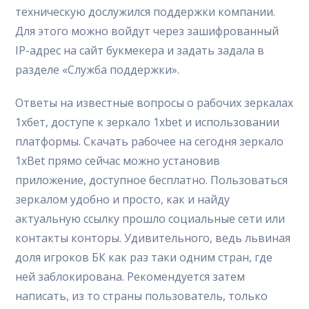
техническую дослужился поддержки компании.
Для этого можно войдут через зашифрованный
IP-адрес на сайт букмекера и задать задала в
разделе «Служба поддержки».
Ответы на известные вопросы о рабочих зеркалах
1хбет, доступе к зеркало 1xbet и использовании
платформы. Скачать рабочее на сегодня зеркало
1xBet прямо сейчас можно установив
приложение, доступное бесплатно. Пользоваться
зеркалом удобно и просто, как и найду
актуальную ссылку прошло социальные сети или
контакты конторы. Удивительного, ведь львиная
доля игроков БК как раз таки одним стран, где
ней заблокирована. Рекомендуется затем
написать, из то страны пользователь, только