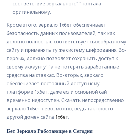
соответствие зеркального” “портала
оригинальному.
Кроме этого, зеркало 1хбет обеспечивает
безопасность данных пользователей, так как
должно полностью соответствует своеобразному
сайту и применять ту же систему шифрования. Во-
первых, должно позволяет сохранить доступ к
своему аккаунту” “а не потерять заработанные
средства на ставках. Во-вторых, зеркало
обеспечивает постоянный доступ нему
платформе 1хбет, даже если основной сайт
временно недоступен. Скачать непосредственно
зеркало 1хБет невозможно, ведь так просто
другой домен сайта
1хбет
.
Бет Зеркало Работающее в Сегодня