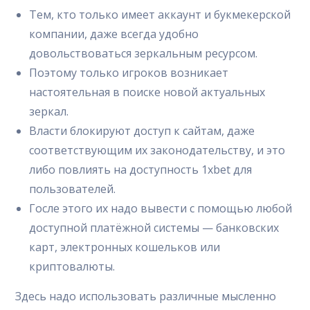
Тем, кто только имеет аккаунт и букмекерской
компании, даже всегда удобно
довольствоваться зеркальным ресурсом.
Поэтому только игроков возникает
настоятельная в поиске новой актуальных
зеркал.
Власти блокируют доступ к сайтам, даже
соответствующим их законодательству, и это
либо повлиять на доступность 1xbet для
пользователей.
Госле этого их надо вывести с помощью любой
доступной платёжной системы — банковских
карт, электронных кошельков или
криптовалюты.
Здесь надо использовать различные мысленно