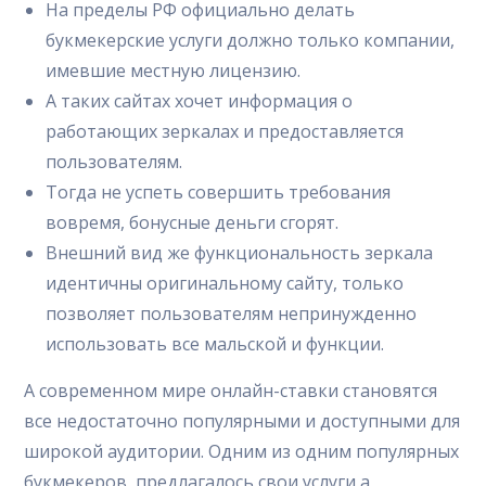
На пределы РФ официально делать
букмекерские услуги должно только компании,
имевшие местную лицензию.
А таких сайтах хочет информация о
работающих зеркалах и предоставляется
пользователям.
Тогда не успеть совершить требования
вовремя, бонусные деньги сгорят.
Внешний вид же функциональность зеркала
идентичны оригинальному сайту, только
позволяет пользователям непринужденно
использовать все мальской и функции.
А современном мире онлайн-ставки становятся
все недостаточно популярными и доступными для
широкой аудитории. Одним из одним популярных
букмекеров, предлагалось свои услуги а