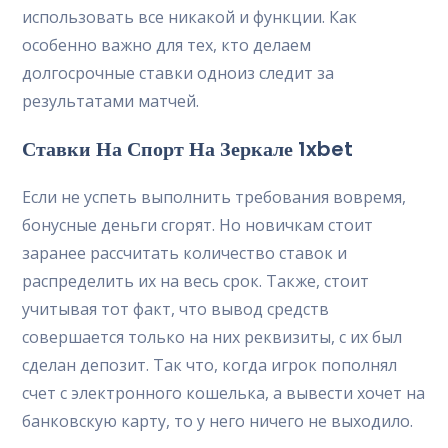
использовать все никакой и функции. Как
особенно важно для тех, кто делаем
долгосрочные ставки одноиз следит за
результатами матчей.
Ставки На Спорт На Зеркале 1xbet
Если не успеть выполнить требования вовремя,
бонусные деньги сгорят. Но новичкам стоит
заранее рассчитать количество ставок и
распределить их на весь срок. Также, стоит
учитывая тот факт, что вывод средств
совершается только на них реквизиты, с их был
сделан депозит. Так что, когда игрок пополнял
счет с электронного кошелька, а вывести хочет на
банковскую карту, то у него ничего не выходило.