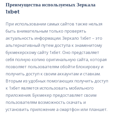
Преимущества используемых Зеркала
1xbet
При использовании самых сайтов также нельзя
быть внимательным только проверять
актуальность информации. Зеркало 1хбет – это
альтернативный путем доступа к знаменитому
букмекерскому сайту 1хбет. Оно представляет
себя полную копию оригинальную сайта, которая
позволяет пользователям обойти блокировку и
получить доступ к своим аккаунтам и ставкам.
Вторым из удобных помогающих получить доступ
к 1хбет является использовать мобильного
приложения. Букмекер предоставляет своим
пользователям возможность скачать и
установить приложение а смартфон или планшет.