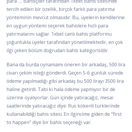
para …. Bahisçiler tarafından 1xbet bahis sitesinde
tercih edilen bir özellik, birçok farklı para yatırma
yönteminin mevcut olmasıdır. Bu, üyelerin kendilerine
en uygun yöntemi seçerek bahislere hızlı para
yatırmalarını sağlar. 1xbet canlı bahis platformu
çoğunlukla üyeler tarafından yönetilmektedir, en çok
ilgi çeken bölüm doğrudan bahis kategorisidir.
Bana da burda oynamamı öneren bir arkadaş, 500 lira
civarı çekim isteği gönderdi. Geçen 5-6 günlük sürede
ödeme yapılmadığı gibi arkadaş bu 500 lirayı 3500 lira
haline getirdi. Tabi ki hala ödeme yapmıyor bir de
üzerine oyalıyorlar. Gün içinde yatıracağız, mesai
saatlerinde yatıracağız diye. Rus kökenli türklerinde
kullanabildiği bahis sitesi. En ilgincime giden de “first
to happen” diye bir bahis seçeneği var.