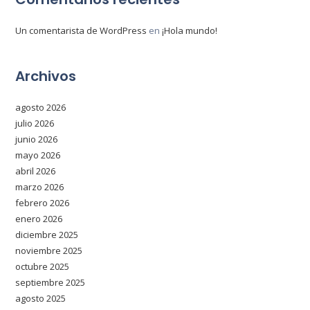
Un comentarista de WordPress
en
¡Hola mundo!
Archivos
agosto 2026
julio 2026
junio 2026
mayo 2026
abril 2026
marzo 2026
febrero 2026
enero 2026
diciembre 2025
noviembre 2025
octubre 2025
septiembre 2025
agosto 2025