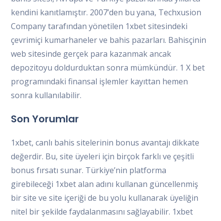
kendini kanıtlamıştır. 2007’den bu yana, Techxusion
Company tarafından yönetilen 1xbet sitesindeki
çevrimiçi kumarhaneler ve bahis pazarları. Bahisçinin
web sitesinde gerçek para kazanmak ancak
depozitoyu doldurduktan sonra mümkündür. 1 X bet
programındaki finansal işlemler kayıttan hemen
sonra kullanılabilir.
Son Yorumlar
1xbet, canlı bahis sitelerinin bonus avantajı dikkate
değerdir. Bu, site üyeleri için birçok farklı ve çeşitli
bonus fırsatı sunar. Türkiye’nin platforma
girebileceği 1xbet alan adını kullanan güncellenmiş
bir site ve site içeriği de bu yolu kullanarak üyeliğin
nitel bir şekilde faydalanmasını sağlayabilir. 1xbet