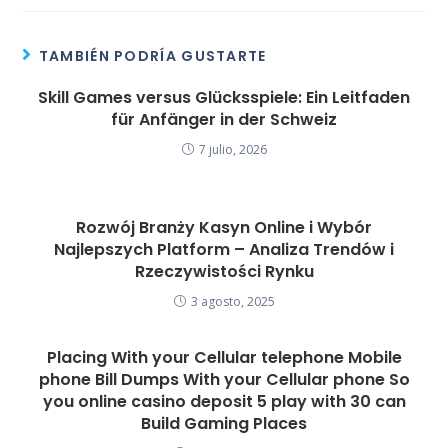
TAMBIÉN PODRÍA GUSTARTE
Skill Games versus Glücksspiele: Ein Leitfaden
für Anfänger in der Schweiz
7 julio, 2026
Rozwój Branży Kasyn Online i Wybór
Najlepszych Platform – Analiza Trendów i
Rzeczywistości Rynku
3 agosto, 2025
Placing With your Cellular telephone Mobile
phone Bill Dumps With your Cellular phone So
you online casino deposit 5 play with 30 can
Build Gaming Places