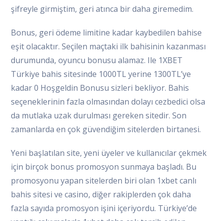
şifreyle girmiştim, geri atınca bir daha giremedim.
Bonus, geri ödeme limitine kadar kaybedilen bahise
eşit olacaktır. Seçilen maçtaki ilk bahisinin kazanması
durumunda, oyuncu bonusu alamaz. Ile 1XBET
Türkiye bahis sitesinde 1000TL yerine 1300TL’ye
kadar 0 Hoşgeldin Bonusu sizleri bekliyor. Bahis
seçeneklerinin fazla olmasından dolayı cezbedici olsa
da mutlaka uzak durulması gereken sitedir. Son
zamanlarda en çok güvendiğim sitelerden birtanesi.
Yeni başlatılan site, yeni üyeler ve kullanıcılar çekmek
için birçok bonus promosyon sunmaya başladı. Bu
promosyonu yapan sitelerden biri olan 1xbet canlı
bahis sitesi ve casino, diğer rakiplerden çok daha
fazla sayıda promosyon işini içeriyordu. Türkiye’de