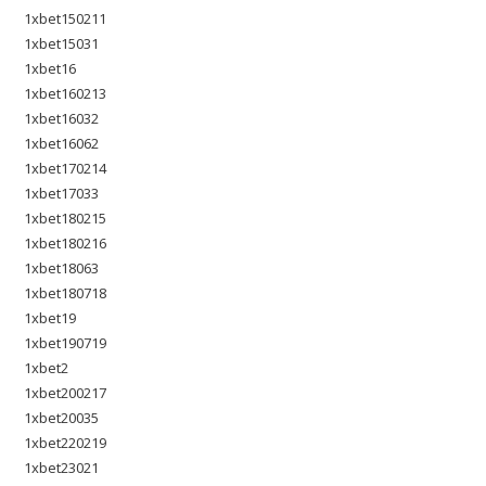
1xbet150211
1xbet15031
1xbet16
1xbet160213
1xbet16032
1xbet16062
1xbet170214
1xbet17033
1xbet180215
1xbet180216
1xbet18063
1xbet180718
1xbet19
1xbet190719
1xbet2
1xbet200217
1xbet20035
1xbet220219
1xbet23021