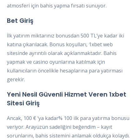
atmosferi için bahis yapma fırsatı sunuyor.
Bet Giriş
İlk yatırım miktarınız bonusdan 500 TL’ye kadar iki
katına çıkarılacak. Bonus koşulları, 1xbet web
sitesinde ayrıntılı olarak açıklanmaktadır. Bahis
yapmak ve casino oyunlarına katılmak için
kullanıcıların öncelikle hesaplarına para yatırması
gerekir.
Yeni Nesil Güvenli Hizmet Veren 1xbet
Sitesi Giriş
Ancak, 100 € ‘ya kadar% 100 ilk para yatırma bonusu
veriyor. Arayüzün sadeliğini beğendim – kayıt
sorunlarını, bahis sistemini anlamak oldukça kolaydı.