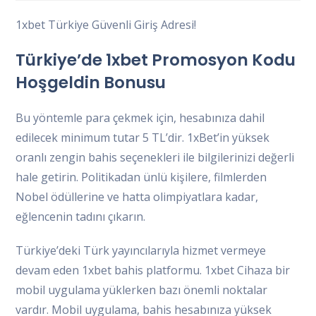
la
la
la
entrada:
entrada:
entrada:
1xbet Türkiye Güvenli Giriş Adresi!
Türkiye’de 1xbet Promosyon Kodu
Hoşgeldin Bonusu
Bu yöntemle para çekmek için, hesabınıza dahil
edilecek minimum tutar 5 TL’dir. 1xBet’in yüksek
oranlı zengin bahis seçenekleri ile bilgilerinizi değerli
hale getirin. Politikadan ünlü kişilere, filmlerden
Nobel ödüllerine ve hatta olimpiyatlara kadar,
eğlencenin tadını çıkarın.
Türkiye’deki Türk yayıncılarıyla hizmet vermeye
devam eden 1xbet bahis platformu. 1xbet Cihaza bir
mobil uygulama yüklerken bazı önemli noktalar
vardır. Mobil uygulama, bahis hesabınıza yüksek