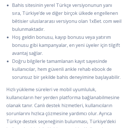
Bahis sitesinin yerel Türkçe versiyonunun yanı
sıra, Türkiye’de ve diğer birçok ülkede engellenen
bêtisier uluslararası versiyonu olan 1xBet. com weil
bulunmaktadır.
Hoş geldin bonusu, kayıp bonusu veya yatırım
bonusu gibi kampanyalar, en yeni üyeler için tilgift
avantaj sağlar.
Doğru bilgilerle tamamlanan kayıt sayesinde
kullanıcılar, hem güvenli ankle rehab ebook de
sorunsuz bir şekilde bahis deneyimine başlayabilir.
Hızlı yükleme süreleri ve mobil uyumluluk,
kullanıcıların her yerden platforma bağlanabilmesine
olanak tanır. Canlı destek hizmetleri, kullanıcıların
sorunlarını hızlıca çözmesine yardımcı olur. Ayrıca
Türkçe destek seçeneğinin bulunması, Türkiye’deki