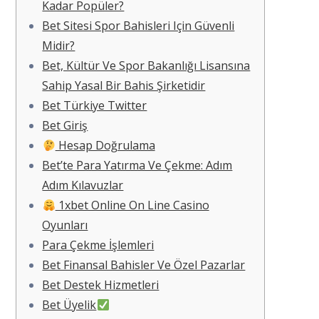
Kadar Popüler?
Bet Sitesi Spor Bahisleri Için Güvenli
Midir?
Bet, Kültür Ve Spor Bakanlığı Lisansına
Sahip Yasal Bir Bahis Şirketidir
Bet Türkiye Twitter
Bet Giriş
Hesap Doğrulama
Bet’te Para Yatırma Ve Çekme: Adım
Adım Kılavuzlar
1xbet Online On Line Casino
Oyunları
Para Çekme İşlemleri
Bet Finansal Bahisler Ve Özel Pazarlar
Bet Destek Hizmetleri
Bet Üyelik