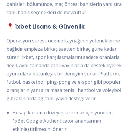
bahisleri bölümünde, maç öncesi bahislerin yanı sıra
canlı bahis seçenekleri de mevcuttur.
1xbet Lisans & Güvenlik
Operasyon süresi, ödeme kaynağının yeteneklerine
bağlıdır empieza birkaç saatten birkaç güne kadar
sürer. 1xbet, spor karşılaşmalarını sadece oranlarla
değil, aynı zamanda canlı yayınlarla da destekleyerek
oyunculara bütünleşik bir deneyim sunar. Platform,
futbol, basketbol, ping-pong ve e-spor gibi popüler
branşların yanı sıra masa tenisi, hentbol ve voleybol
gibi alanlarda ag canlı yayın desteği verir.
Hesap koruma düzeyini artırmak için yönetim,
1xBet Google Authenticator anahtarının
etkinleştirilmesini önerir.