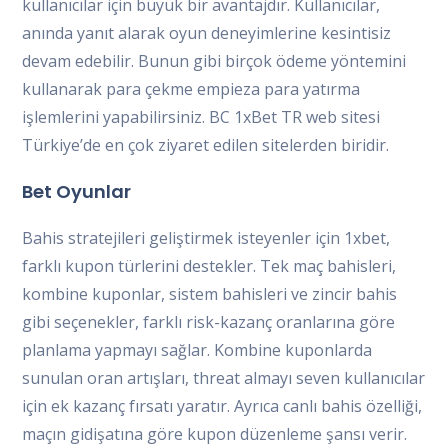
kullanıcılar için büyük bir avantajdır. Kullanıcılar,
anında yanıt alarak oyun deneyimlerine kesintisiz
devam edebilir. Bunun gibi birçok ödeme yöntemini
kullanarak para çekme empieza para yatırma
işlemlerini yapabilirsiniz. BC 1xBet TR web sitesi
Türkiye’de en çok ziyaret edilen sitelerden biridir.
Bet Oyunlar
Bahis stratejileri geliştirmek isteyenler için 1xbet,
farklı kupon türlerini destekler. Tek maç bahisleri,
kombine kuponlar, sistem bahisleri ve zincir bahis
gibi seçenekler, farklı risk-kazanç oranlarına göre
planlama yapmayı sağlar. Kombine kuponlarda
sunulan oran artışları, threat almayı seven kullanıcılar
için ek kazanç fırsatı yaratır. Ayrıca canlı bahis özelliği,
maçın gidişatına göre kupon düzenleme şansı verir.