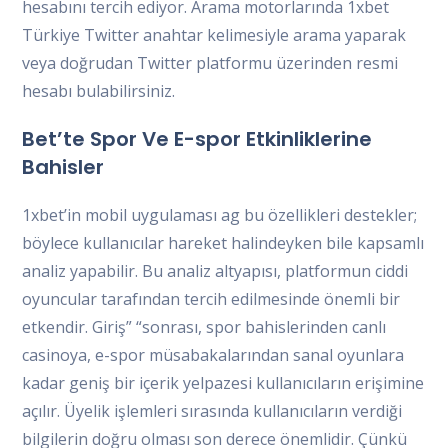
hesabını tercih ediyor. Arama motorlarında 1xbet
Türkiye Twitter anahtar kelimesiyle arama yaparak
veya doğrudan Twitter platformu üzerinden resmi
hesabı bulabilirsiniz.
Bet’te Spor Ve E-spor Etkinliklerine
Bahisler
1xbet’in mobil uygulaması ag bu özellikleri destekler;
böylece kullanıcılar hareket halindeyken bile kapsamlı
analiz yapabilir. Bu analiz altyapısı, platformun ciddi
oyuncular tarafından tercih edilmesinde önemli bir
etkendir. Giriş” “sonrası, spor bahislerinden canlı
casinoya, e-spor müsabakalarından sanal oyunlara
kadar geniş bir içerik yelpazesi kullanıcıların erişimine
açılır. Üyelik işlemleri sırasında kullanıcıların verdiği
bilgilerin doğru olması son derece önemlidir. Çünkü