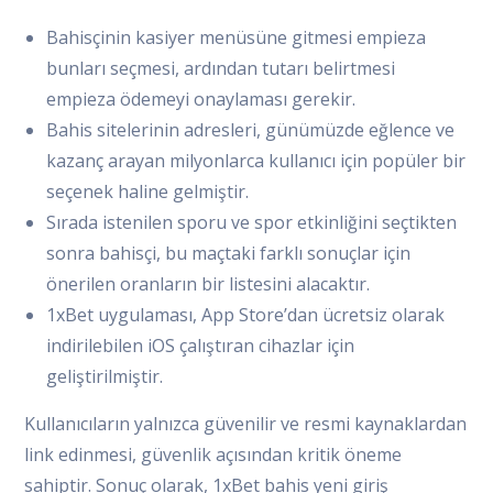
Bahisçinin kasiyer menüsüne gitmesi empieza
bunları seçmesi, ardından tutarı belirtmesi
empieza ödemeyi onaylaması gerekir.
Bahis sitelerinin adresleri, günümüzde eğlence ve
kazanç arayan milyonlarca kullanıcı için popüler bir
seçenek haline gelmiştir.
Sırada istenilen sporu ve spor etkinliğini seçtikten
sonra bahisçi, bu maçtaki farklı sonuçlar için
önerilen oranların bir listesini alacaktır.
1xBet uygulaması, App Store’dan ücretsiz olarak
indirilebilen iOS çalıştıran cihazlar için
geliştirilmiştir.
Kullanıcıların yalnızca güvenilir ve resmi kaynaklardan
link edinmesi, güvenlik açısından kritik öneme
sahiptir. Sonuç olarak, 1xBet bahis yeni giriş