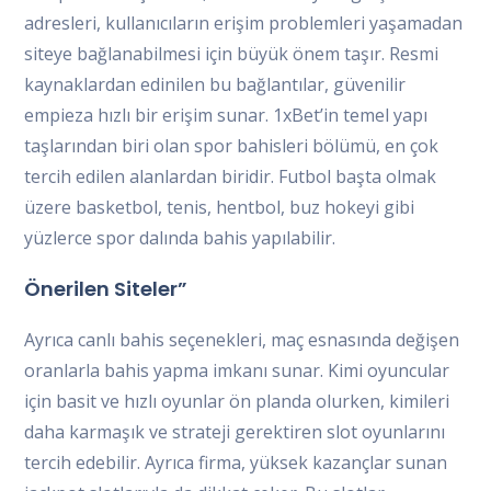
adresleri, kullanıcıların erişim problemleri yaşamadan
siteye bağlanabilmesi için büyük önem taşır. Resmi
kaynaklardan edinilen bu bağlantılar, güvenilir
empieza hızlı bir erişim sunar. 1xBet’in temel yapı
taşlarından biri olan spor bahisleri bölümü, en çok
tercih edilen alanlardan biridir. Futbol başta olmak
üzere basketbol, tenis, hentbol, buz hokeyi gibi
yüzlerce spor dalında bahis yapılabilir.
Önerilen Siteler”
Ayrıca canlı bahis seçenekleri, maç esnasında değişen
oranlarla bahis yapma imkanı sunar. Kimi oyuncular
için basit ve hızlı oyunlar ön planda olurken, kimileri
daha karmaşık ve strateji gerektiren slot oyunlarını
tercih edebilir. Ayrıca firma, yüksek kazançlar sunan