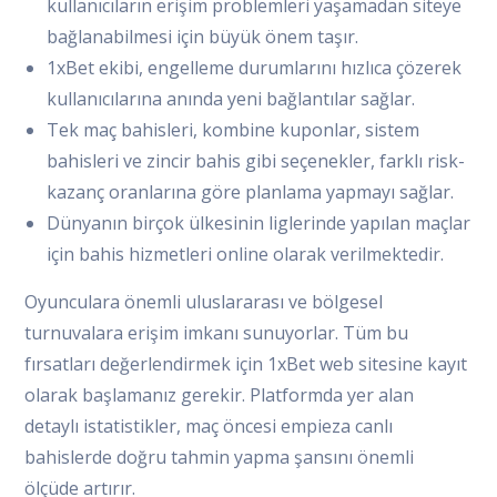
kullanıcıların erişim problemleri yaşamadan siteye
bağlanabilmesi için büyük önem taşır.
1xBet ekibi, engelleme durumlarını hızlıca çözerek
kullanıcılarına anında yeni bağlantılar sağlar.
Tek maç bahisleri, kombine kuponlar, sistem
bahisleri ve zincir bahis gibi seçenekler, farklı risk-
kazanç oranlarına göre planlama yapmayı sağlar.
Dünyanın birçok ülkesinin liglerinde yapılan maçlar
için bahis hizmetleri online olarak verilmektedir.
Oyunculara önemli uluslararası ve bölgesel
turnuvalara erişim imkanı sunuyorlar. Tüm bu
fırsatları değerlendirmek için 1xBet web sitesine kayıt
olarak başlamanız gerekir. Platformda yer alan
detaylı istatistikler, maç öncesi empieza canlı
bahislerde doğru tahmin yapma şansını önemli
ölçüde artırır.