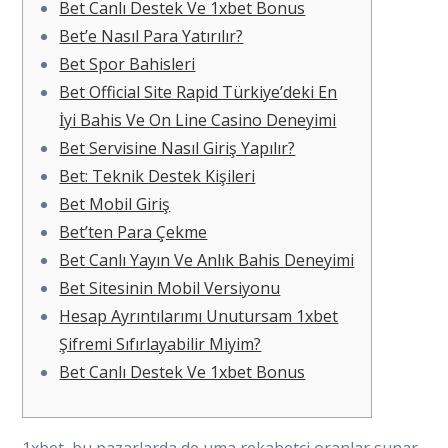
Bet Canlı Destek Ve 1xbet Bonus
Bet’e Nasıl Para Yatırılır?
Bet Spor Bahisleri
Bet Official Site Rapid Türkiye’deki En
İyi Bahis Ve On Line Casino Deneyimi
Bet Servisine Nasıl Giriş Yapılır?
Bet: Teknik Destek Kişileri
Bet Mobil Giriş
Bet’ten Para Çekme
Bet Canlı Yayın Ve Anlık Bahis Deneyimi
Bet Sitesinin Mobil Versiyonu
Hesap Ayrıntılarımı Unutursam 1xbet
Şifremi Sıfırlayabilir Miyim?
Bet Canlı Destek Ve 1xbet Bonus