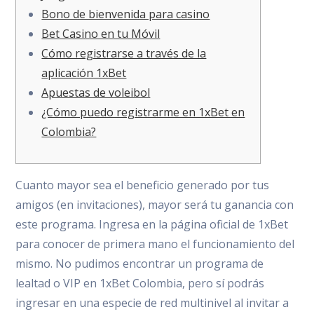
Bono de bienvenida para casino
Bet Casino en tu Móvil
Cómo registrarse a través de la
aplicación 1xBet
Apuestas de voleibol
¿Cómo puedo registrarme en 1xBet en
Colombia?
Cuanto mayor sea el beneficio generado por tus
amigos (en invitaciones), mayor será tu ganancia con
este programa. Ingresa en la página oficial de 1xBet
para conocer de primera mano el funcionamiento del
mismo. No pudimos encontrar un programa de
lealtad o VIP en 1xBet Colombia, pero sí podrás
ingresar en una especie de red multinivel al invitar a