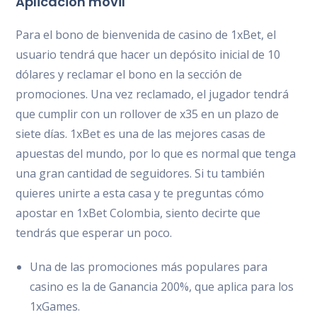
Aplicación móvil
Para el bono de bienvenida de casino de 1xBet, el
usuario tendrá que hacer un depósito inicial de 10
dólares y reclamar el bono en la sección de
promociones. Una vez reclamado, el jugador tendrá
que cumplir con un rollover de x35 en un plazo de
siete días. 1xBet es una de las mejores casas de
apuestas del mundo, por lo que es normal que tenga
una gran cantidad de seguidores. Si tu también
quieres unirte a esta casa y te preguntas cómo
apostar en 1xBet Colombia, siento decirte que
tendrás que esperar un poco.
Una de las promociones más populares para
casino es la de Ganancia 200%, que aplica para los
1xGames.