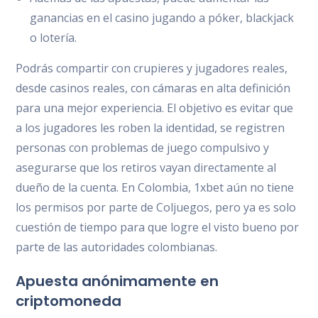
ganancias en el casino jugando a póker, blackjack
o lotería.
Podrás compartir con crupieres y jugadores reales,
desde casinos reales, con cámaras en alta definición
para una mejor experiencia. El objetivo es evitar que
a los jugadores les roben la identidad, se registren
personas con problemas de juego compulsivo y
asegurarse que los retiros vayan directamente al
dueño de la cuenta. En Colombia, 1xbet aún no tiene
los permisos por parte de Coljuegos, pero ya es solo
cuestión de tiempo para que logre el visto bueno por
parte de las autoridades colombianas.
Apuesta anónimamente en
criptomoneda