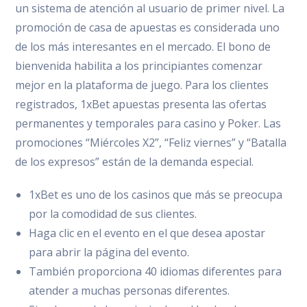
un sistema de atención al usuario de primer nivel. La
promoción de casa de apuestas es considerada uno
de los más interesantes en el mercado. El bono de
bienvenida habilita a los principiantes comenzar
mejor en la plataforma de juego. Para los clientes
registrados, 1xBet apuestas presenta las ofertas
permanentes y temporales para casino y Poker. Las
promociones “Miércoles X2”, “Feliz viernes” y “Batalla
de los expresos” están de la demanda especial.
1xBet es uno de los casinos que más se preocupa
por la comodidad de sus clientes.
Haga clic en el evento en el que desea apostar
para abrir la página del evento.
También proporciona 40 idiomas diferentes para
atender a muchas personas diferentes.