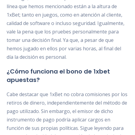
línea que hemos mencionado están a la altura de
1xBet; tanto en juegos, como en atención al cliente,
calidad de software o incluso seguridad. Igualmente,
vale la pena que los pruebes personalmente para
tomar una decisión final. Ya que, a pesar de que
hemos jugado en ellos por varias horas, al final del
día la decisión es personal.
¿Cómo funciona el bono de 1xbet
apuestas?
Cabe destacar que 1xBet no cobra comisiones por los
retiros de dinero, independientemente del método de
pago utilizado. Sin embargo, el emisor de dicho
instrumento de pago podría aplicar cargos en
función de sus propias políticas. Sigue leyendo para