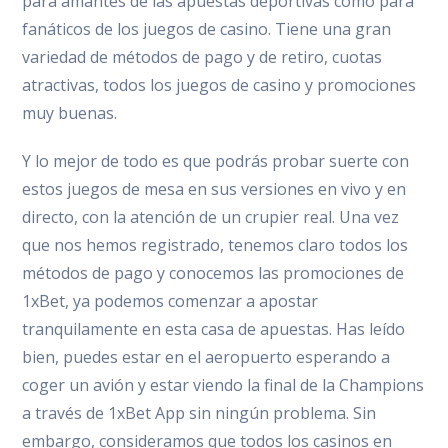
para amantes de las apuestas deportivas como para
fanáticos de los juegos de casino. Tiene una gran
variedad de métodos de pago y de retiro, cuotas
atractivas, todos los juegos de casino y promociones
muy buenas.
Y lo mejor de todo es que podrás probar suerte con
estos juegos de mesa en sus versiones en vivo y en
directo, con la atención de un crupier real. Una vez
que nos hemos registrado, tenemos claro todos los
métodos de pago y conocemos las promociones de
1xBet, ya podemos comenzar a apostar
tranquilamente en esta casa de apuestas. Has leído
bien, puedes estar en el aeropuerto esperando a
coger un avión y estar viendo la final de la Champions
a través de 1xBet App sin ningún problema. Sin
embargo, consideramos que todos los casinos en