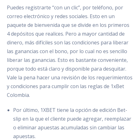
Puedes registrarte “con un clic”, por teléfono, por
correo electrónico y redes sociales. Esto en un
paquete de bienvenida que se divide en los primeros
4 depósitos que realices. Pero a mayor cantidad de
dinero, más difíciles son las condiciones para liberar
las ganancias con el bono, por lo cual no es sencillo
liberar las ganancias. Esto es bastante conveniente,
porque todo está claro y disponible para desquitar.
Vale la pena hacer una revisión de los requerimientos
y condiciones para cumplir con las reglas de 1xBet
Colombia.
Por último, 1XBET tiene la opción de edición Bet-
slip en la que el cliente puede agregar, reemplazar
o eliminar apuestas acumuladas sin cambiar las
apuestas.