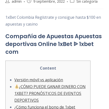
Autor
Publicación
Categoría
admin
9 septiembre, 2022
Sin categoría
de
de
de
la
la
la
entrada:
entrada:
entrada:
1xBet Colombia Regístrate y consigue hasta $100 en
apuestas y casino
Compañía de Apuestas Apuestas
deportivas Online 1xBet ᐉ 1xbet
com
Content
Versión móvil vs aplicación
¿CÓMO PUEDE GANAR DINERO CON
1XBET? PRONÓSTICOS DE EVENTOS
DEPORTIVOS
¿Cómo funciona el bono de 1xbet