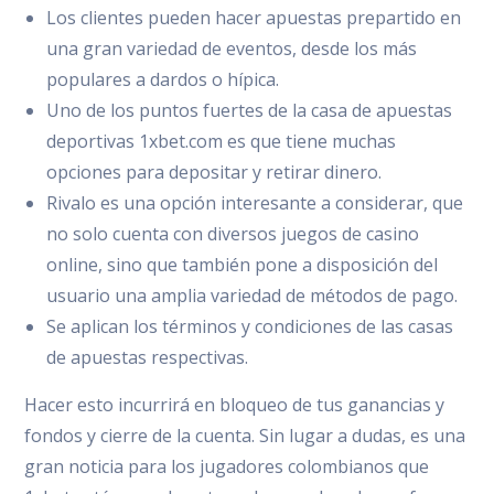
Los clientes pueden hacer apuestas prepartido en
una gran variedad de eventos, desde los más
populares a dardos o hípica.
Uno de los puntos fuertes de la casa de apuestas
deportivas 1xbet.com es que tiene muchas
opciones para depositar y retirar dinero.
Rivalo es una opción interesante a considerar, que
no solo cuenta con diversos juegos de casino
online, sino que también pone a disposición del
usuario una amplia variedad de métodos de pago.
Se aplican los términos y condiciones de las casas
de apuestas respectivas.
Hacer esto incurrirá en bloqueo de tus ganancias y
fondos y cierre de la cuenta. Sin lugar a dudas, es una
gran noticia para los jugadores colombianos que