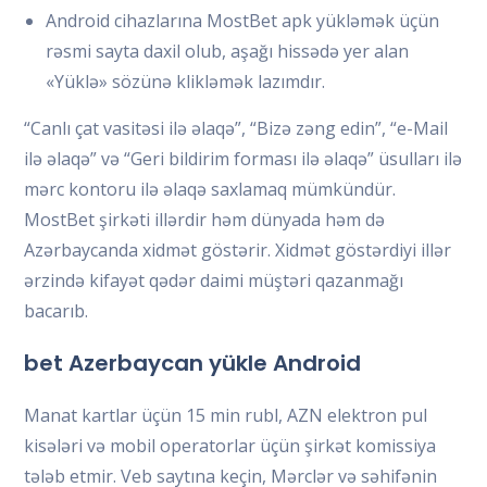
Android cihazlarına MostBet apk yükləmək üçün
rəsmi sayta daxil olub, aşağı hissədə yer alan
«Yüklə» sözünə klikləmək lazımdır.
“Canlı çat vasitəsi ilə əlaqə”, “Bizə zəng edin”, “e-Mail
ilə əlaqə” və “Geri bildirim forması ilə əlaqə” üsulları ilə
mərc kontoru ilə əlaqə saxlamaq mümkündür.
MostBet şirkəti illərdir həm dünyada həm də
Azərbaycanda xidmət göstərir. Xidmət göstərdiyi illər
ərzində kifayət qədər daimi müştəri qazanmağı
bacarıb.
bet Azerbaycan yükle Android
Manat kartlar üçün 15 min rubl, AZN elektron pul
kisələri və mobil operatorlar üçün şirkət komissiya
tələb etmir. Veb saytına keçin, Mərclər və səhifənin