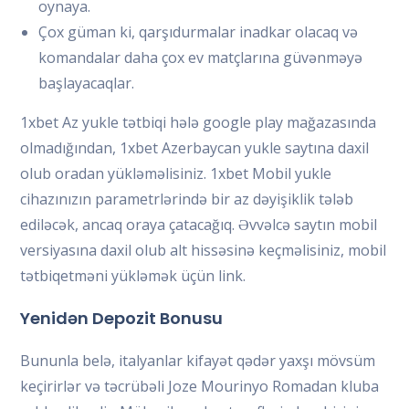
oynaya.
Çox güman ki, qarşıdurmalar inadkar olacaq və
komandalar daha çox ev matçlarına güvənməyə
başlayacaqlar.
1xbet Az yukle tətbiqi hələ google play mağazasında
olmadığından, 1xbet Azerbaycan yukle saytına daxil
olub oradan yükləməlisiniz. 1xbet Mobil yukle
cihazınızın parametrlərində bir az dəyişiklik tələb
ediləcək, ancaq oraya çatacağıq. Əvvəlcə saytın mobil
versiyasına daxil olub alt hissəsinə keçməlisiniz, mobil
tətbiqetməni yükləmək üçün link.
Yenidən Depozit Bonusu
Bununla belə, italyanlar kifayət qədər yaxşı mövsüm
keçirirlər və təcrübəli Joze Mourinyo Romadan kluba