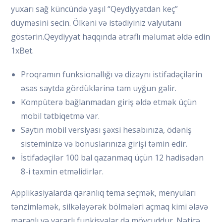
yuxarı sağ küncündə yaşıl “Qeydiyyatdan keç”
düyməsini secin. Ölkəni və istədiyiniz valyutanı
göstərin.Qeydiyyat haqqında ətraflı məlumat əldə edin
1xBet.
Proqramın funksionallığı və dizaynı istifadəçilərin
əsas saytda gördüklərinə tam uyğun gəlir.
Kompüterə bağlanmadan giriş əldə etmək üçün
mobil tətbiqetmə var.
Saytın mobil versiyası şəxsi hesabınıza, ödəniş
sisteminizə və bonuslarınıza girişi təmin edir.
İstifadəçilər 100 bal qazanmaq üçün 12 hadisədən
8-i təxmin etməlidirlər.
Applikasiyalarda qaranlıq tema seçmək, menyuları
tənzimləmək, silkələyərək bölmələri açmaq kimi əlavə
maraqlı və yararlı funkisyalar da mövcuddur. Nəticə