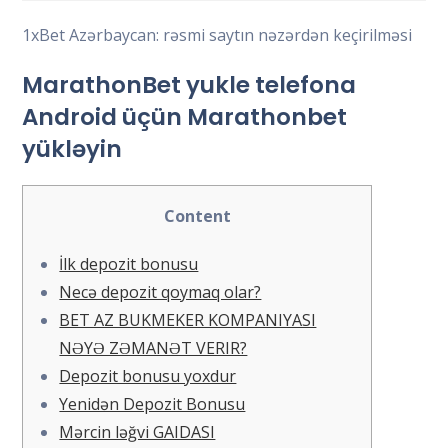
la
la
la
entrada:
entrada:
entrada:
1xBet Azərbaycan: rəsmi saytın nəzərdən keçirilməsi
MarathonBet yukle telefona
Android üçün Marathonbet
yükləyin
Content
İlk depozit bonusu
Necə depozit qoymaq olar?
BET AZ BUKMEKER KOMPANIYASI
NƏYƏ ZƏMANƏT VERIR?
Depozit bonusu yoxdur
Yenidən Depozit Bonusu
Mərcin ləğvi GAIDASI