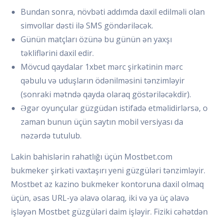
Bundan sonra, növbəti addımda daxil edilməli olan
simvollar dəsti ilə SMS göndəriləcək.
Günün matçları özünə bu günün ən yaxşı
təkliflərini daxil edir.
Mövcud qaydalar 1xbet mərc şirkətinin mərc
qəbulu və uduşların ödənilməsini tənzimləyir
(sonraki mətndə qayda olaraq göstəriləcəkdir).
Əgər oyunçular güzgüdən istifadə etməlidirlərsə, o
zaman bunun üçün saytın mobil versiyası da
nəzərdə tutulub.
Lakin bahislərin rahatlığı üçün Mostbet.com
bukmeker şirkəti vaxtaşırı yeni güzgüləri tənzimləyir.
Mostbet az kazino bukmeker kontoruna daxil olmaq
üçün, əsas URL-yə əlavə olaraq, iki və ya üç əlavə
işləyən Mostbet güzgüləri daim işləyir. Fiziki cəhətdən