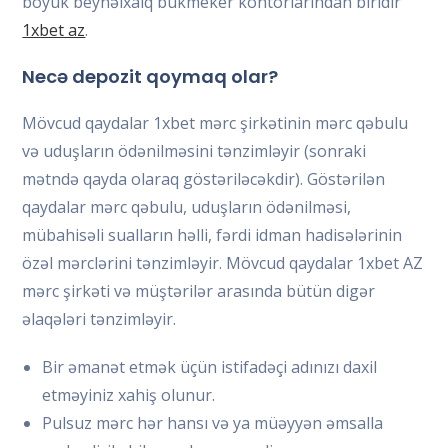
böyük beynəlxalq bukmeker kontorlarından biridir
1xbet az
.
Necə depozit qoymaq olar?
Mövcud qaydalar 1xbet mərc şirkətinin mərc qəbulu
və uduşların ödənilməsini tənzimləyir (sonraki
mətndə qayda olaraq göstəriləcəkdir). Göstərilən
qaydalar mərc qəbulu, uduşların ödənilməsi,
mübahisəli sualların həlli, fərdi idman hadisələrinin
özəl mərclərini tənzimləyir. Mövcud qaydalar 1xbet AZ
mərc şirkəti və müştərilər arasında bütün digər
əlaqələri tənzimləyir.
Bir əmanət etmək üçün istifadəçi adınızı daxil
etməyiniz xahiş olunur.
Pulsuz mərc hər hansı və ya müəyyən əmsalla