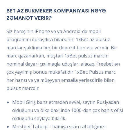
BET AZ BUKMEKER KOMPANIYASI NƏYƏ
ZƏMANƏT VERIR?
Siz həmçinin iPhone və ya Android-də mobil
proqramını quraşdıra bilərsiniz. 1xBet az pulsuz
mərclər şəklində heç bir depozit bonusu vermir. Bir
mərc qazanarkən, müştəri 1xBet pulsuz mərcin
nominal dəyəri çıxılmaqla uduşları alacaq. Freebet ən
çox yayılmış bonus mükafatıdır 1xBet. Pulsuz mərc
hər hansı və ya müəyyən əmsalla yerləşdirilə bilən
pulsuz mərcdir.
Mobil Giriş bəhs etmədən əvvəl, saytın Rusiyadan
olduğunu və ölkə daxilində 1000-dən çox bahis ofisi
olduğunu söyləyə bilərik.
Mostbet Tətbiqi – həmişə sizin rahatlığınızı