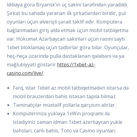
İddiaya görə Bryansk’ın üç sakini tərəfindən yaradıldı.
Şirkət bu sahədə yaranan ilk şirkətlərdən biridir, pul
oyunları üçün əlverişli şərait təklif edir. Kompüterə
bağlanmadan giriş əldə etmək üçün mobil tətbiqetmə
var. Hökumət Azərbaycan sakinləri üçün rəsmi saytı
1xbet bloklamaq üçün tədbirlər görə bilər. Oyunçular,
heç-heçə üzərində pulla dəstəklənən qələbəni və ya
məğlubiyyəti göstərir
https://1xbet-az-
casino.com/live/
.
Fərq, istər 1xbet az mobil tətbiqetmədən istərsə də
mobil brauzerdən bahis istəsən tapıla bilməz.
Təminatçılar müxtəlif yollarla qarşısını alırlar.
Kompüterinizə yükləyə 1xWin proqramı ilə
istədiyiniz zaman idman 1xbet azerbaycan yukle
bəhsləri, canlı bahis, Toto və Casino oyunları