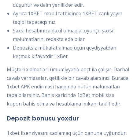
düşünür və daim yeniliklər edir.
Ayrıca 1XBET mobil tətbiqində 1XBET canlı yayın
təqibi tapacaqsınız.
Şəxsi hesabınıza daxil olmaqla, oyunçu şəxsi
məlumatlarını redaktə edə bilər.
Depozitsiz mükafat almaq üçün qeydiyyatdan
keçmək kifayətdir 1xBet.
Müştəri xidmətləri ümumiyyətlə poçt ilə çalışır. Dərhal
cavab verməsələr, qətiliklə bir cavab alarsınız. Burada
1xbet APK endirməsi haqqında bütün məlumatları
tapa bilərsiniz. Bahis xaricində 1xBet mobil sizə
kupon bahis etmə və hesablama imkanı təklif edir.
Depozit bonusu yoxdur
1xbet lisenziyasını saxlamaq üçün qanuna uyğundur.