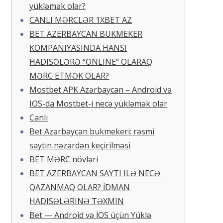
yükləmək olar?
CANLI MƏRCLƏR 1XBET AZ
BET AZERBAYCAN BUKMEKER
KOMPANIYASINDA HANSI
HADISƏLƏRƏ “ONLINE” OLARAQ
MƏRC ETMƏK OLAR?
Mostbet APK Azərbaycan – Android və
IOS-da Mostbet-i necə yükləmək olar
Canlı
Bet Azərbaycan bukmekeri: rəsmi
saytın nəzərdən keçirilməsi
BET MƏRC növləri
BET AZERBAYCAN SAYTI ILƏ NECƏ
QAZANMAQ OLAR? İDMAN
HADISƏLƏRINƏ TƏXMIN
Bet — Android və İOS üçün Yüklə