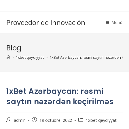
Saltar
al
contenido
Proveedor de innovación
Menú
Blog
>
1xbet qeydiyyat
>
1xBet Azərbaycan: rəsmi saytın nəzərdən keçi
1xBet Azərbaycan: rəsmi
saytın nəzərdən keçirilməs
Autor
Publicación
Categoría
admin
19 octubre, 2022
1xbet qeydiyyat
de
de
de