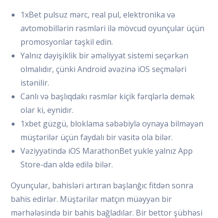
1xBet pulsuz mərc, real pul, elektronika və
avtomobillərin rəsmləri ilə mövcud oyunçular üçün
promosyonlar təşkil edin.
Yalnız dəyişiklik bir əməliyyat sistemi seçərkən
olmalıdır, çünki Android əvəzinə iOS seçmələri
istənilir.
Canlı və başlıqdakı rəsmlər kiçik fərqlərlə demək
olar ki, eynidır.
1xbet güzgü, bloklama səbəbiylə oynaya bilməyən
müştərilər üçün faydalı bir vasitə ola bilər.
Vəziyyətində iOS MarathonBet yukle yalnız App
Store-dan əldə edilə bilər.
Oyunçular, bahisləri artıran başlanğıc fitdən sonra
bahis edirlər. Müştərilər matçın müəyyən bir
mərhələsində bir bahis bağladılar. Bir bettor şübhəsi