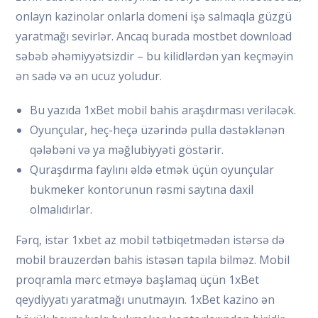
onlayn kazinolar onlarla domeni işə salmaqla güzgü
yaratmağı sevirlər. Ancaq burada mostbet download
səbəb əhəmiyyətsizdir – bu kilidlərdən yan keçməyin
ən sadə və ən ucuz yoludur.
Bu yazıda 1xBet mobil bahis araşdırması veriləcək.
Oyunçular, heç-heçə üzərində pulla dəstəklənən
qələbəni və ya məğlubiyyəti göstərir.
Quraşdırma faylını əldə etmək üçün oyunçular
bukmeker kontorunun rəsmi saytına daxil
olmalıdırlar.
Fərq, istər 1xbet az mobil tətbiqetmədən istərsə də
mobil brauzerdən bahis istəsən tapıla bilməz. Mobil
proqramla mərc etməyə başlamaq üçün 1xBet
qeydiyyatı yaratmağı unutmayın. 1xBet kazino ən