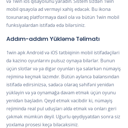
və 1win ios qısayolunu yaradın. Sistem sizdən 1win
mobil qısayola ad verməyi xahiş edəcək. Bu ikona
toxunaraq platformaya daxil ola və bütün 1win mobil
funksiyalardan istifadə edə bilərsiniz.
Addım-addım Yükləmə Təlimatı
1win apk Android və iOS tətbiqinin mobil istifadəçiləri
də kazino oyunlarını pulsuz oynaya bilərlər. Bunun
üçün slotlar və ya digər oyunları işə salarkən nümayiş
rejiminə keçmək lazımdır. Bütün əyləncə balansından
istifadə edirsinizsə, sadəcə olaraq səhifəni yenidən
yükləyin və ya oynamağa davam etmək üçün oyunu
yenidən başladın. Qeyd etmək vacibdir ki, nümayiş
rejimində real pul uduşları əldə etmək və onları geri
çəkmək mümkün deyil. Uğurlu qeydiyyatdan sonra siz
yoxlama prosesi keçə biləcəksiniz.