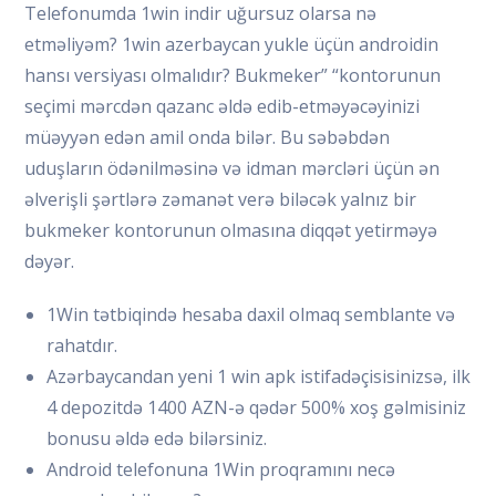
Telefonumda 1win indir uğursuz olarsa nə
etməliyəm? 1win azerbaycan yukle üçün androidin
hansı versiyası olmalıdır? Bukmeker” “kontorunun
seçimi mərcdən qazanc əldə edib-etməyəcəyinizi
müəyyən edən amil onda bilər. Bu səbəbdən
uduşların ödənilməsinə və idman mərcləri üçün ən
əlverişli şərtlərə zəmanət verə biləcək yalnız bir
bukmeker kontorunun olmasına diqqət yetirməyə
dəyər.
1Win tətbiqində hesaba daxil olmaq semblante və
rahatdır.
Azərbaycandan yeni 1 win apk istifadəçisisinizsə, ilk
4 depozitdə 1400 AZN-ə qədər 500% xoş gəlmisiniz
bonusu əldə edə bilərsiniz.
Android telefonuna 1Win proqramını necə