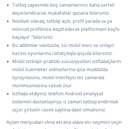
Tətbiq sayəsində boş zamanlarınızı daha sərfəli
dəyərləndirərək mükafatlar qazana bilərsiniz.
Növbəti olaraq, tətbiqi açıb, profil yarada və ya
mövcud profilinizə keçid edərək platformanı kəşfə
başlaya” “bilərsiniz.
Bu addımlar vasitəsilə, siz mobil mərc və onlayn
kazino oyunlarına rahatçılıqla qoşula bilərsiniz.
Mobil tətbiqin praktiki xüsusiyyətləri istifadəçilərin
mobil bukmeker xidmətlərinə qısa müddətdə
öyrəşməsinə, mobil interfeysi tez zamanda
mənimsəməsinə səbəb olur.
İstifadə etdiyiniz telefon Android əməliyyat
sistemini dəstəkləyirsə, o zaman tətbiqi endirmək
üçün şirkətin rəsmi saytına daxil olmalısınız.
Açılan menyudan «Ana ekrana əlavə et» seçimini seçin