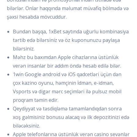
bilərlər. Onlar haqqında məlumat müvafiq bölmədə və
şəxsi hesabda mövcuddur.
Bundan başqa, 1xBet saytında uğurlu kombinasiya
tərtib edə bilərsiniz və öz kuponunuzu paylaşa
bilərsiniz.
Məhz bu baxımdan Apple cihazlarına üstünlük
verən insanlar bir addım öndə hesab edilə bilər.
1win Google android və iOS qadcetləri üçün dən
çox kazino oyunu, həmçinin İdman, e-idman,
Vsports və digər mərc seçimləri ilə pulsuz mobil
proqram təmin edir.
Qeydiyyat və təsdiqləmə tamamlandıqdan sonra
xoş gəlmisiniz bonusu alacaq və ilk depozitinizi edə
biləcəksiniz.
Apple telefonlarına üstünlük verən casino sevənlər