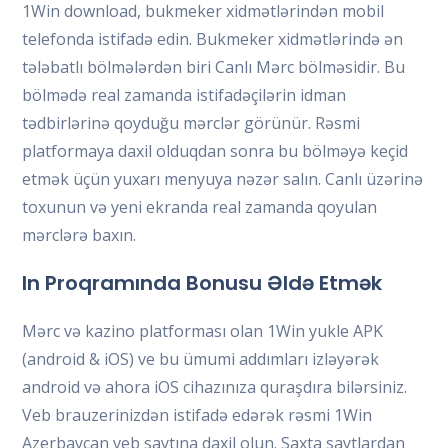
1Win download, bukmeker xidmətlərindən mobil
telefonda istifadə edin. Bukmeker xidmətlərində ən
tələbatlı bölmələrdən biri Canlı Mərc bölməsidir. Bu
bölmədə real zamanda istifadəçilərin idman
tədbirlərinə qoyduğu mərclər görünür. Rəsmi
platformaya daxil olduqdan sonra bu bölməyə keçid
etmək üçün yuxarı menyuya nəzər salın. Canlı üzərinə
toxunun və yeni ekranda real zamanda qoyulan
mərclərə baxın.
In Proqramında Bonusu Əldə Etmək
Mərc və kazino platforması olan 1Win yukle APK
(android & iOS) ve bu ümumi addımları izləyərək
android və ahora iOS cihazınıza quraşdıra bilərsiniz.
Veb brauzerinizdən istifadə edərək rəsmi 1Win
Azerbaycan veb saytına daxil olun. Saxta saytlardan