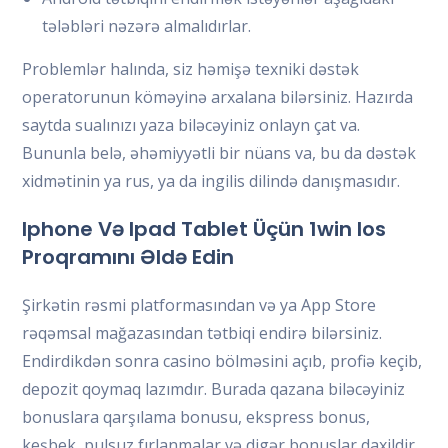
tələbləri nəzərə almalıdırlar.
Problemlər halında, siz həmişə texniki dəstək
operatorunun köməyinə arxalana bilərsiniz. Hazırda
saytda sualınızı yaza biləcəyiniz onlayn çat va.
Bununla belə, əhəmiyyətli bir nüans va, bu da dəstək
xidmətinin ya rus, ya da ingilis dilində danışmasıdır.
Iphone Və Ipad Tablet Üçün 1win Ios
Proqramını Əldə Edin
Şirkətin rəsmi platformasından və ya App Store
rəqəmsal mağazasından tətbiqi endirə bilərsiniz.
Endirdikdən sonra casino bölməsini açıb, profiə keçib,
depozit qoymaq lazımdır. Burada qazana biləcəyiniz
bonuslara qarşılama bonusu, ekspress bonus,
keşbek, pulsuz fırlanmalar və digər bonuslar daxildir.