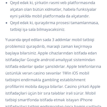
Qeyd edək ki, şirkətin rəsmi veb platformasında
əlçatan olan bütün xidmətlər, habelə funksiyalar
eyni şəkildə mobil platformada da əlçatandır.
Qeyd edək ki, quraşdırma prosesi tamamlanmasa,
tətbiqi işə sala bilməyəcəksiniz.
Yuxarıda qeyd edilən sadə 3 addımlar mobil tətbiqi
problemsiz quraşdırıb, maraqlı zaman keçirməyə
başlaya bilərsiniz. Apple cihazlarından istifadə edən
istifadəçilər Google android əməliyyat sistemindən
istifadə edənlər qədər şanslıdırlar. Apple telefonlarına
üstünlük verən casino sevənlər 1Win iOS mobil
tətbiqini endirməklə gambling establishment
profillərini mobilə daşıya bilərlər. Casino şirkəti Apple
istifadəçiləri üçün bir sıra tələblər irəli sürür. Mobil
tətbiqi smartfonda istifadə etmək istəyən iPhone
istifadəçiləri tətbiqi endirməzdən öncə həmin şərtlərlə