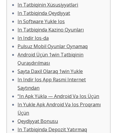
In Tətbiqinin Xüsusiyyətləri
In Tətbiqində Qeydiyyat
In Software Yukle Ios
In Tətbiqində Kazino Oyunları
In Indir Ios-da
Pulsuz Mobil Oyunlar Oynamaq
Android Üçün 1win Tətbiqinin
Quraşdırılması
Sayta Daxil Olaraq 1win Yukle
In Indir Ios App Rəsmi Internet
Saytından
“In Apk Yüklə — Android Və Ios Üçün
In Yukle Apk Android Və Ios Proqramı
Üçün
Qeydiyyat Bonusu
In Tətbiqində Depozit Yatırmaq