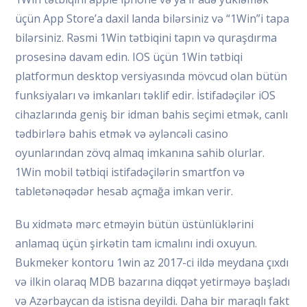
üçün App Store’a daxil landa bilərsiniz və “1Win”i tapa
bilərsiniz. Rəsmi 1Win tətbiqini tapın və quraşdırma
prosesinə davam edin. IOS üçün 1Win tətbiqi
platformun desktop versiyasında mövcud olan bütün
funksiyaları və imkanları təklif edir. İstifadəçilər iOS
cihazlarında geniş bir idman bahis seçimi etmək, canlı
tədbirlərə bahis etmək və əyləncəli casino
oyunlarından zövq almaq imkanına sahib olurlar.
1Win mobil tətbiqi istifadəçilərin smartfon və
tabletənəqədər hesab açmağa imkan verir.
Bu xidmətə mərc etməyin bütün üstünlüklərini
anlamaq üçün şirkətin tam icmalını indi oxuyun.
Bukmeker kontoru 1win az 2017-ci ildə meydana çıxdı
və ilkin olaraq MDB bazarına diqqət yetirməyə başladı
və Azərbaycan da istisna deyildi. Daha bir maraqlı fakt