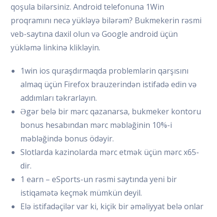
qoşula bilərsiniz. Android telefonuna 1Win
proqramını necə yükləyə bilərəm? Bukmekerin rəsmi
veb-saytına daxil olun və Google android üçün
yükləmə linkinə klikləyin.
1win ios quraşdırmaqda problemlərin qarşısını
almaq üçün Firefox brauzerindən istifadə edin və
addımları təkrarlayın.
Əgər belə bir mərc qazanarsa, bukmeker kontoru
bonus hesabından mərc məbləğinin 10%-i
məbləğində bonus ödəyir.
Slotlarda kazinolarda mərc etmək üçün mərc x65-
dir.
1 earn – eSports-un rəsmi saytında yeni bir
istiqamətə keçmək mümkün deyil.
Elə istifadəçilər var ki, kiçik bir əməliyyat belə onlar