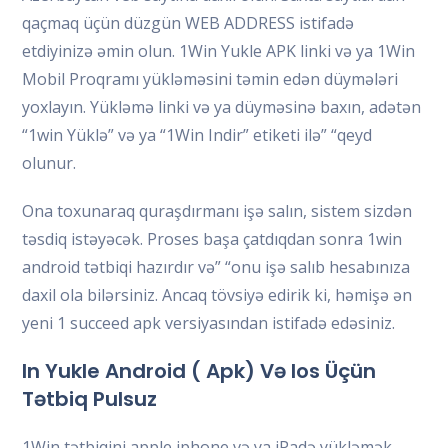
qaçmaq üçün düzgün WEB ADDRESS istifadə
etdiyinizə əmin olun. 1Win Yukle APK linki və ya 1Win
Mobil Proqramı yükləməsini təmin edən düymələri
yoxlayın. Yükləmə linki və ya düyməsinə baxın, adətən
“1win Yüklə” və ya “1Win Indir” etiketi ilə” “qeyd
olunur.
Ona toxunaraq quraşdırmanı işə salın, sistem sizdən
təsdiq istəyəcək. Proses başa çatdıqdan sonra 1win
android tətbiqi hazırdır və” “onu işə salıb hesabınıza
daxil ola bilərsiniz. Ancaq tövsiyə edirik ki, həmişə ən
yeni 1 succeed apk versiyasından istifadə edəsiniz.
In Yukle Android ( Apk) Və Ios Üçün
Tətbiq Pulsuz
1Win tətbiqini apple iphone və ya iPadə yükləmək