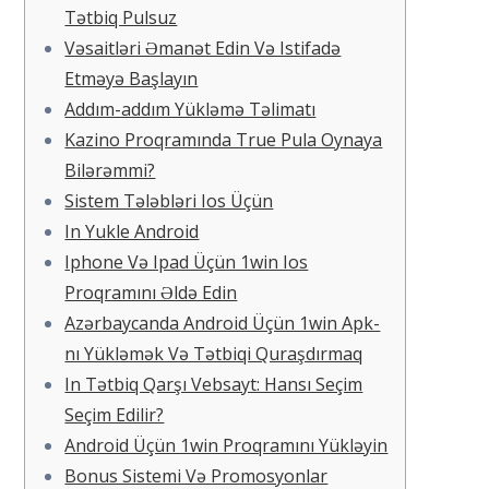
Tətbiq Pulsuz
Vəsaitləri Əmanət Edin Və Istifadə
Etməyə Başlayın
Addım-addım Yükləmə Təlimatı
Kazino Proqramında True Pula Oynaya
Bilərəmmi?
Sistem Tələbləri Ios Üçün
In Yukle Android
Iphone Və Ipad Üçün 1win Ios
Proqramını Əldə Edin
Azərbaycanda Android Üçün 1win Apk-
nı Yükləmək Və Tətbiqi Quraşdırmaq
In Tətbiq Qarşı Vebsayt: Hansı Seçim
Seçim Edilir?
Android Üçün 1win Proqramını Yükləyin
Bonus Sistemi Və Promosyonlar