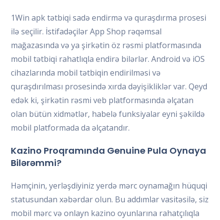
1Win apk tətbiqi sadə endirmə və quraşdırma prosesi
ilə seçilir. İstifadəçilər App Shop rəqəmsal
mağazasında və ya şirkətin öz rəsmi platformasında
mobil tətbiqi rahatlıqla endirə bilərlər. Android və iOS
cihazlarında mobil tətbiqin endirilməsi və
quraşdırılması prosesində xırda dəyişikliklər var. Qeyd
edək ki, şirkətin rəsmi veb platformasında əlçatan
olan bütün xidmətlər, habelə funksiyalar eyni şəkildə
mobil platformada da əlçatandır.
Kazino Proqramında Genuine Pula Oynaya
Bilərəmmi?
Həmçinin, yerləşdiyiniz yerdə mərc oynamağın hüquqi
statusundan xəbərdar olun. Bu addımlar vasitəsilə, siz
mobil mərc və onlayn kazino oyunlarına rahatçılıqla