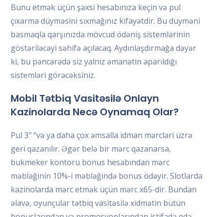
Bunu etmək üçün şəxsi hesabınıza keçin və pul
çıxarma düyməsini sıxmağınız kifayətdir. Bu düyməni
basmaqla qarşınızda mövcud ödəniş sistemlərinin
göstəriləcəyi səhifə açılacaq. Aydınlaşdırmağa dəyər
ki, bu pəncərədə siz yalnız əmanətin aparıldığı
sistemləri görəcəksiniz.
Mobil Tətbiq Vasitəsilə Onlayn
Kazinolarda Necə Oynamaq Olar?
Pul 3″ “və ya daha çox əmsalla idman mərcləri üzrə
geri qazanılır. Əgər belə bir mərc qazanarsa,
bukmeker kontoru bonus hesabından mərc
məbləğinin 10%-i məbləğində bonus ödəyir. Slotlarda
kazinolarda mərc etmək üçün mərc x65-dir. Bundan
əlavə, oyunçular tətbiq vasitəsilə xidmətin bütün
bonuslarından və promosyonlarından istifadə edə