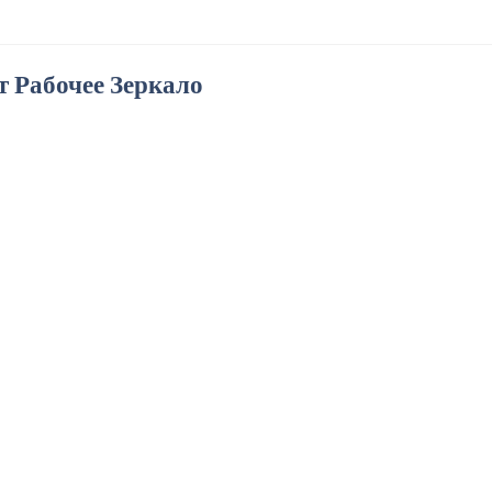
 Рабочее Зеркало