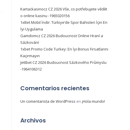
Kartackasinocz CZ 2026 Vše, co potřebujete vědět
o online kasinu -1965020156
1xBet Mobil İndir: Türkiye’de Spor Bahisleri İçin En
İyi Uygulama
Gamdomcz CZ 2026 Budoucnost Online Hraní a
Sázkování
1xbet Promo Code Turkey: En İyi Bonus Fırsatlarını
Kaçırmayın
Jettbet CZ 2026 Budoucnost Sázkového Průmyslu
-1964106312
Comentarios recientes
Un comentarista de WordPress
en
¡Hola mundo!
Archivos