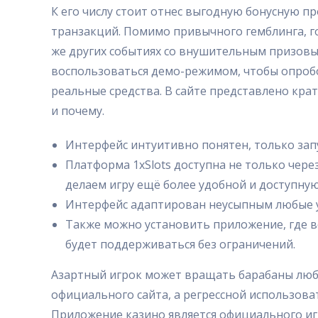
К его числу стоит отнес выгодную бонусную п
транзакций. Помимо привычного гемблинга, го
же других событиях со внушительным призовы
воспользоваться демо-режимом, чтобы опробо
реальные средства. В сайте представлено кра
и почему.
Интерфейс интуитивно понятен, только запу
Платформа 1xSlots доступна не только через
делаем игру ещё более удобной и доступную
Интерфейс адаптирован неусыпным любые ус
Также можно установить приложение, где в
будет поддерживаться без ограничений.
Азартный игрок может вращать барабаны люби
официального сайта, а регрессной использова
Приложение казино является официального и