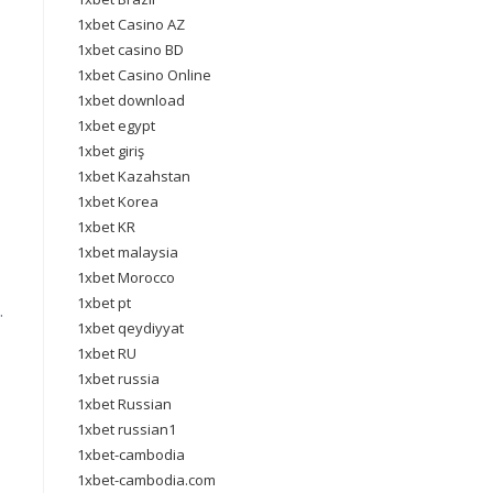
1xbet Casino AZ
1xbet casino BD
1xbet Casino Online
1xbet download
1xbet egypt
1xbet giriş
1xbet Kazahstan
1xbet Korea
1xbet KR
1xbet malaysia
1xbet Morocco
1xbet pt
.
1xbet qeydiyyat
1xbet RU
1xbet russia
1xbet Russian
1xbet russian1
1xbet-cambodia
1xbet-cambodia.com