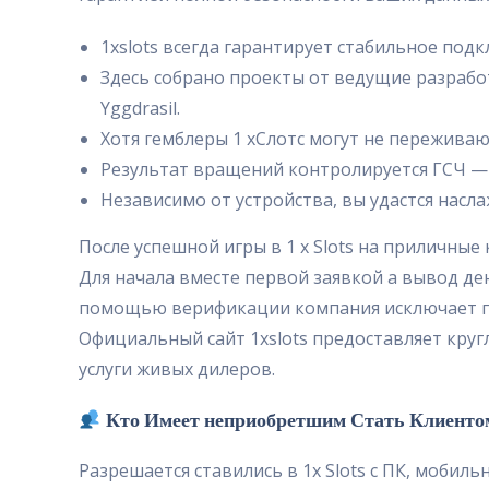
1xslots всегда гарантирует стабильное под
Здесь собрано проекты от ведущие разработч
Yggdrasil.
Хотя гемблеры 1 хСлотс могут не переживаю
Результат вращений контролируется ГСЧ —
Независимо от устройства, вы удастся насл
После успешной игры в 1 x Slots на приличны
Для начала вместе первой заявкой а вывод де
помощью верификации компания исключает п
Официальный сайт 1xslots предоставляет круг
услуги живых дилеров.
Кто Имеет неприобретшим Стать Клиентом
Разрешается ставились в 1x Slots с ПК, мобил