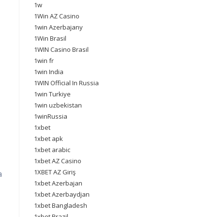
1w
1Win AZ Casino
1win Azerbajany
1Win Brasil
1WIN Casino Brasil
1win fr
1win India
1WIN Official In Russia
1win Turkiye
1win uzbekistan
1winRussia
1xbet
1xbet apk
1xbet arabic
1xbet AZ Casino
1XBET AZ Giriş
а
1xbet Azerbajan
1xbet Azerbaydjan
1xbet Bangladesh
1xbet Brazil