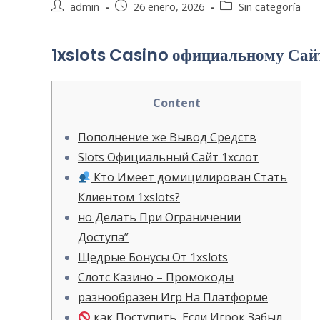
Autor
Publicación
Categoría
admin
26 enero, 2026
Sin categoría
de
de
de
la
la
la
1xslots Casino официальному Сайт
entrada:
entrada:
entrada:
Content
Пополнение же Вывод Средств
Slots Официальный Сайт 1хслот
Кто Имеет домицилирован Стать
Клиентом 1xslots?
но Делать При Ограничении
Доступа”
Щедрые Бонусы От 1xslots
Слотс Казино – Промокоды
разнообразен Игр На Платформе
как Поступить, Если Игрок Забыл