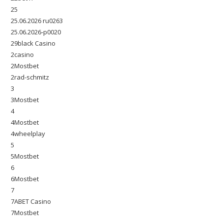
25
25.06.2026 ru0263
25.06.2026-p0020
29black Casino
2casino
2Mostbet
2rad-schmitz
3
3Mostbet
4
4Mostbet
4wheelplay
5
5Mostbet
6
6Mostbet
7
7ABET Casino
7Mostbet