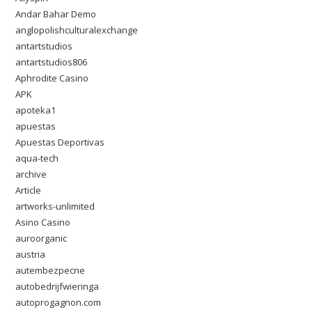
Andar Bahar Demo
anglopolishculturalexchange
antartstudios
antartstudios806
Aphrodite Casino
APK
apoteka1
apuestas
Apuestas Deportivas
aqua-tech
archive
Article
artworks-unlimited
Asino Casino
auroorganic
austria
autembezpecne
autobedrijfwieringa
autoprogagnon.com