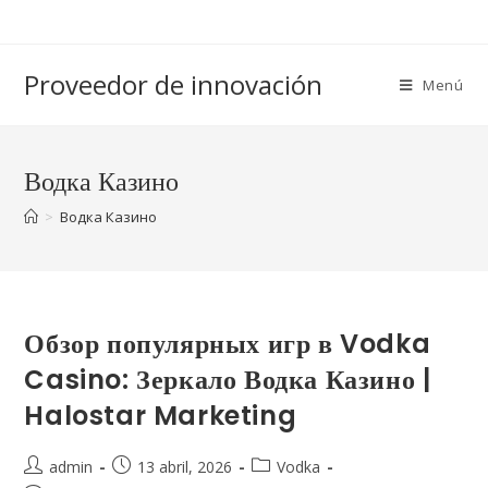
Saltar
al
contenido
Proveedor de innovación
Menú
Водка Казино
>
Водка Казино
Обзор популярных игр в Vodka
Casino: Зеркало Водка Казино |
Halostar Marketing
Autor
Publicación
Categoría
admin
13 abril, 2026
Vodka