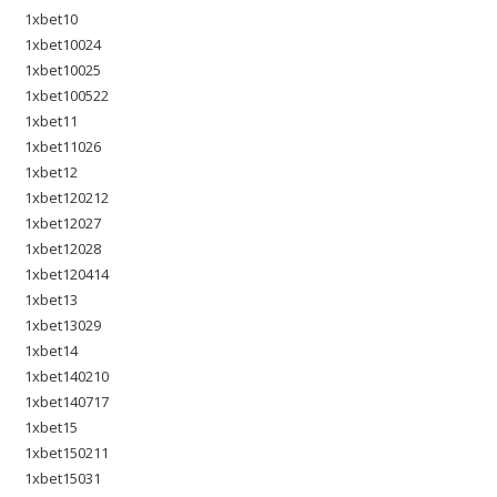
1xbet10
1xbet10024
1xbet10025
1xbet100522
1xbet11
1xbet11026
1xbet12
1xbet120212
1xbet12027
1xbet12028
1xbet120414
1xbet13
1xbet13029
1xbet14
1xbet140210
1xbet140717
1xbet15
1xbet150211
1xbet15031