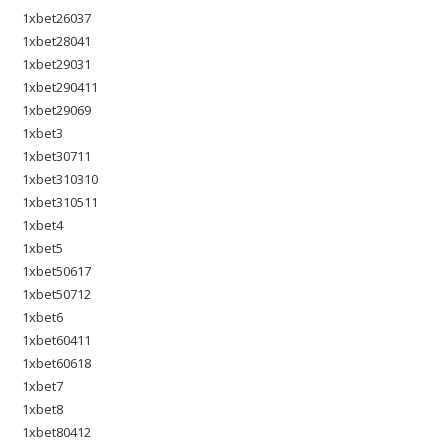
1xbet26037
1xbet28041
1xbet29031
1xbet290411
1xbet29069
1xbet3
1xbet30711
1xbet310310
1xbet310511
1xbet4
1xbet5
1xbet50617
1xbet50712
1xbet6
1xbet60411
1xbet60618
1xbet7
1xbet8
1xbet80412