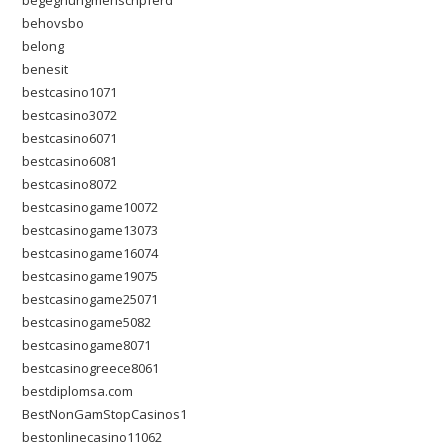
begegnungmenschpferd
behovsbo
belong
benesit
bestcasino1071
bestcasino3072
bestcasino6071
bestcasino6081
bestcasino8072
bestcasinogame10072
bestcasinogame13073
bestcasinogame16074
bestcasinogame19075
bestcasinogame25071
bestcasinogame5082
bestcasinogame8071
bestcasinogreece8061
bestdiplomsa.com
BestNonGamStopCasinos1
bestonlinecasino11062