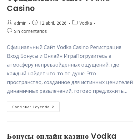
Casino
Autor
Publicación
Categoría
admin
12 abril, 2026
Vodka
de
de
de
Comentarios
Sin comentarios
la
la
la
de
entrada:
entrada:
entrada:
la
Официальный Сайт Vodka Casino Регистрация
entrada:
Вход Бонусы и Онлайн ИграПогрузитесь в
атмосферу непревзойденных ощущений, где
каждый найдет что-то по душе. Это
пространство, созданное для истинных ценителей
динамичных развлечений, готово предложить…
Официальный
Continuar Leyendo
Сайт
Водка
Казино
Casino
Vodka:
Регистрация,
Бонусы онлайн казино Vodka
Вход