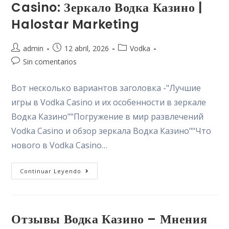
Casino: Зеркало Водка Казино |
Halostar Marketing
Autor
Publicación
Categoría
admin
12 abril, 2026
Vodka
de
de
de
Comentarios
Sin comentarios
la
la
la
de
entrada:
entrada:
entrada:
la
Вот несколько вариантов заголовка -"Лучшие
entrada:
игры в Vodka Casino и их особенности в зеркале
Водка Казино""Погружение в мир развлечений
Vodka Casino и обзор зеркала Водка Казино""Что
нового в Vodka Casino…
Обзор
Continuar Leyendo
Популярных
Игр
В
Vodka
Casino:
Зеркало
Отзывы Водка Казино – Мнения
Водка
Казино