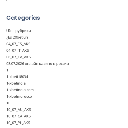
Categorías
! Без рубрики
¿Es 20bet un
04_07_ES_AKS
04_07_IT_AKS
08_07_CA_AKS
08.07.2026 онлайн казино в россии
1
1-xbeti18034
1-xbetindia
1-xbetindia.com
1-xbetmorocco
10
10_07_AU_AKS
10_07_CA_AKS
10_07_PL_AKS