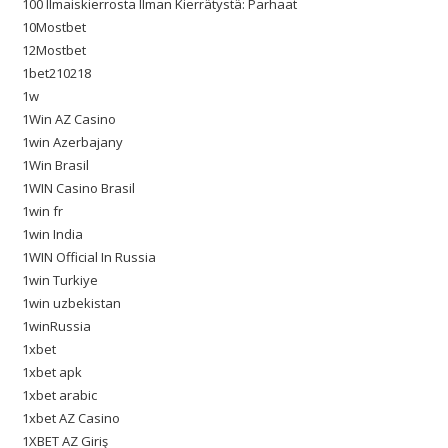
100 Ilmaiskierrosta Ilman Kierrätystä: Parhaat
10Mostbet
12Mostbet
1bet210218
1w
1Win AZ Casino
1win Azerbajany
1Win Brasil
1WIN Casino Brasil
1win fr
1win India
1WIN Official In Russia
1win Turkiye
1win uzbekistan
1winRussia
1xbet
1xbet apk
1xbet arabic
1xbet AZ Casino
1XBET AZ Giriş