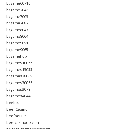
bcgame60710
bcgame7042
bcgame7063
bcgame7087
bcgame8043
bcgame8064
bcgame9051
bcgame9065
bcgamehub
bcgames10066
bcgames13055
bcgames28065
bcgames30066
bcgames3078
bcgames4044
beebet
Beef Casino
beefbet.net
beefcasinode.com