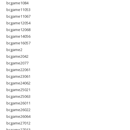
bcgame1084
bcgame11053
bcgame11067
bcgame12054
bcgame12068
bcgame14056
bcgame16057
bcgame2
bcgame2042
bcgame2077
bcgame22061
bcgame23061
bcgame24062
bcgame25021
bcgame25063
bcgame26011
bcgame26022
bcgame26064
bcgame27012
bcgame27013