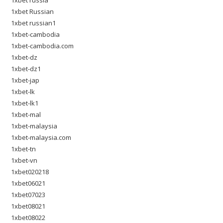
1xbet Russian
1xbet russian1
1xbet-cambodia
1xbet-cambodia.com
1xbet-dz
1xbet-dz1
1xbet-jap
1xbet-lk
1xbet-lk1
1xbet-mal
1xbet-malaysia
1xbet-malaysia.com
1xbet-tn
1xbet-vn
1xbet020218
1xbet06021
1xbet07023
1xbet08021
1xbet08022