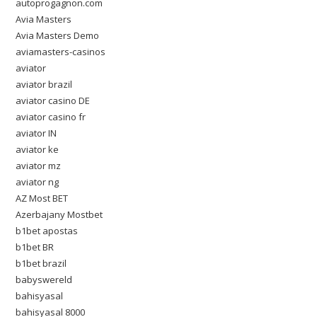
autoprogagnon.com
Avia Masters
Avia Masters Demo
aviamasters-casinos
aviator
aviator brazil
aviator casino DE
aviator casino fr
aviator IN
aviator ke
aviator mz
aviator ng
AZ Most BET
Azerbajany Mostbet
b1bet apostas
b1bet BR
b1bet brazil
babyswereld
bahisyasal
bahisyasal 8000