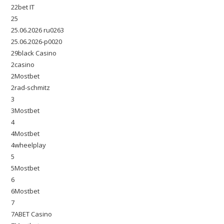
22bet IT
25
25.06.2026 ru0263
25.06.2026-p0020
29black Casino
2casino
2Mostbet
2rad-schmitz
3
3Mostbet
4
4Mostbet
4wheelplay
5
5Mostbet
6
6Mostbet
7
7ABET Casino