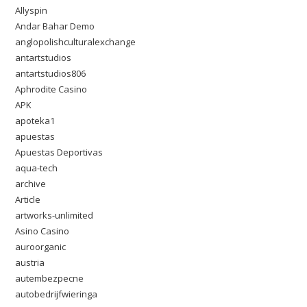
Allyspin
Andar Bahar Demo
anglopolishculturalexchange
antartstudios
antartstudios806
Aphrodite Casino
APK
apoteka1
apuestas
Apuestas Deportivas
aqua-tech
archive
Article
artworks-unlimited
Asino Casino
auroorganic
austria
autembezpecne
autobedrijfwieringa