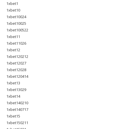
1xbet1
1xbet10
1xbet10024
1xbet10025
1xbet100522
1xbet11
1xbet11026
1xbet12
1xbet120212
1xbet12027
1xbet12028
1xbet120414
1xbet13
1xbet13029
1xbet14
1xbet140210
1xbet140717
1xbet15
1xbet150211