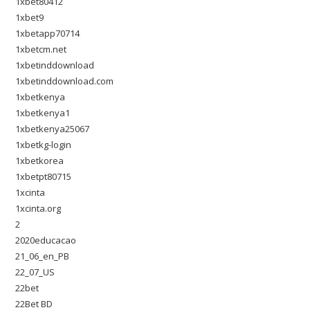
1xbet80412
1xbet9
1xbetapp70714
1xbetcm.net
1xbetinddownload
1xbetinddownload.com
1xbetkenya
1xbetkenya1
1xbetkenya25067
1xbetkg-login
1xbetkorea
1xbetpt80715
1xcinta
1xcinta.org
2
2020educacao
21_06_en_PB
22_07_US
22bet
22Bet BD