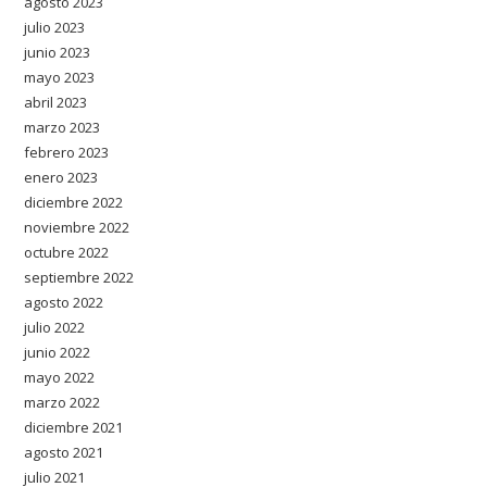
agosto 2023
julio 2023
junio 2023
mayo 2023
abril 2023
marzo 2023
febrero 2023
enero 2023
diciembre 2022
noviembre 2022
octubre 2022
septiembre 2022
agosto 2022
julio 2022
junio 2022
mayo 2022
marzo 2022
diciembre 2021
agosto 2021
julio 2021