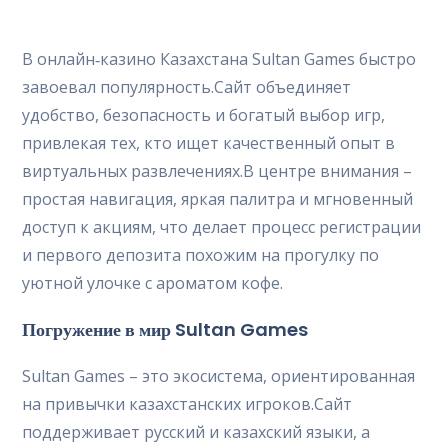
В онлайн‑казино Казахстана Sultan Games быстро
завоевал популярность.Сайт объединяет
удобство, безопасность и богатый выбор игр,
привлекая тех, кто ищет качественный опыт в
виртуальных развлечениях.В центре внимания –
простая навигация, яркая палитра и мгновенный
доступ к акциям, что делает процесс регистрации
и первого депозита похожим на прогулку по
уютной улочке с ароматом кофе.
Погружение в мир Sultan Games
Sultan Games – это экосистема, ориентированная
на привычки казахстанских игроков.Сайт
поддерживает русский и казахский языки, а