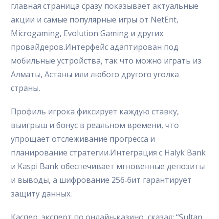
главная страница сразу показывает актуальные
акции и самые популярные игры от NetEnt,
Microgaming, Evolution Gaming и других
провайдеров.Интерфейс адаптирован под
мобильные устройства, так что можно играть из
Алматы, Астаны или любого другого уголка
страны.
Профиль игрока фиксирует каждую ставку,
выигрыш и бонус в реальном времени, что
упрощает отслеживание прогресса и
планирование стратегии.Интеграция с Halyk Bank
и Kaspi Bank обеспечивает мгновенные депозиты
и выводы, а шифрование 256‑бит гарантирует
защиту данных.
Каспер, эксперт по онлайн‑казино, сказал: “Sultan