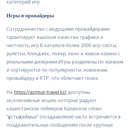
категорий игр.
Игры и провайдеры
Сотрудничество с ведущими провайдерами
гарантирует высокое качество графики и
честность игр.В каталоге более 2000 игр: слоты,
рулетки, блэкджек, покер, кено и живое казино с
реальными дилерами.Игры разделены по жанрам
и сортируются по популярности, новинкам,
провайдеру и RTP, что облегчает поиск.
На
https://azimut-travel.kz/
доступны
эксклюзивные акции, которые радуют
казахстанских геймеров Казахское слово
“құттықтаймыз” (поздравляем) часто встречается в
поздравительных сообщениях после крупных