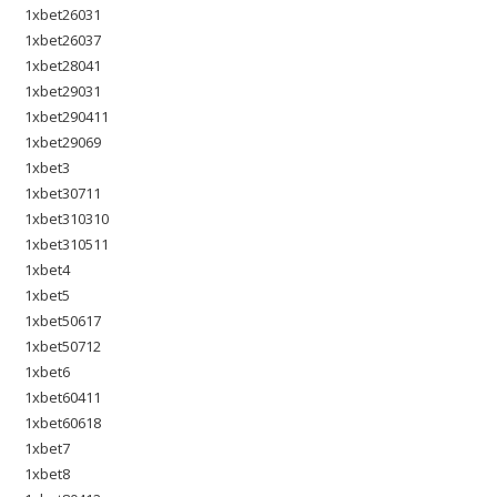
1xbet26031
1xbet26037
1xbet28041
1xbet29031
1xbet290411
1xbet29069
1xbet3
1xbet30711
1xbet310310
1xbet310511
1xbet4
1xbet5
1xbet50617
1xbet50712
1xbet6
1xbet60411
1xbet60618
1xbet7
1xbet8