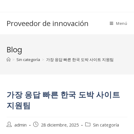
Saltar
al
contenido
Proveedor de innovación
Menú
Blog
>
Sin categoría
>
가장 응답 빠른 한국 도박 사이트 지원팀
가장 응답 빠른 한국 도박 사이트
지원팀
Autor
Publicación
Categoría
admin
28 diciembre, 2025
Sin categoría
de
de
de