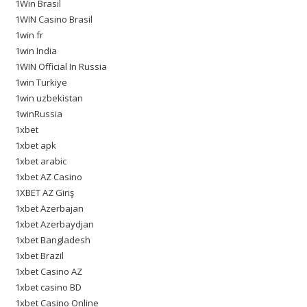
1Win Brasil
1WIN Casino Brasil
1win fr
1win India
1WIN Official In Russia
1win Turkiye
1win uzbekistan
1winRussia
1xbet
1xbet apk
1xbet arabic
1xbet AZ Casino
1XBET AZ Giriş
1xbet Azerbajan
1xbet Azerbaydjan
1xbet Bangladesh
1xbet Brazil
1xbet Casino AZ
1xbet casino BD
1xbet Casino Online