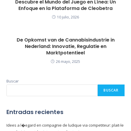
Descubre el Mundo del Juego en Línea: Un
Enfoque en la Plataforma de Cleobetra
10 julio, 2026
De Opkomst van de Cannabisindustrie in
Nederland: Innovatie, Regulatie en
Marktpotentieel
26 mayo, 2025
Buscar
BUSCAR
Entradas recientes
Idees a l�egard en compagnie de ludique via competiteur: plait-le