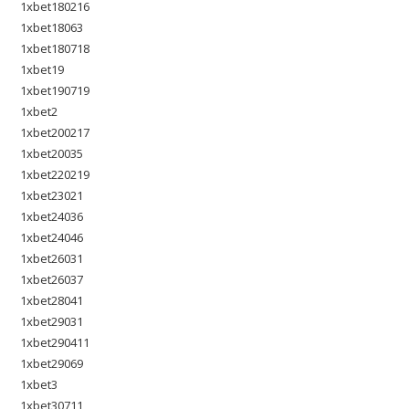
1xbet180216
1xbet18063
1xbet180718
1xbet19
1xbet190719
1xbet2
1xbet200217
1xbet20035
1xbet220219
1xbet23021
1xbet24036
1xbet24046
1xbet26031
1xbet26037
1xbet28041
1xbet29031
1xbet290411
1xbet29069
1xbet3
1xbet30711