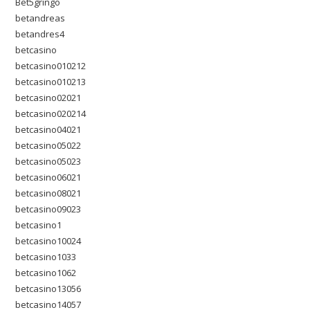
Bet5gringo
betandreas
betandres4
betcasino
betcasino010212
betcasino010213
betcasino02021
betcasino020214
betcasino04021
betcasino05022
betcasino05023
betcasino06021
betcasino08021
betcasino09023
betcasino1
betcasino10024
betcasino1033
betcasino1062
betcasino13056
betcasino14057