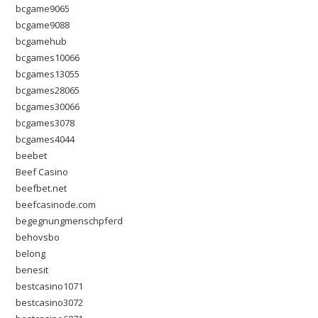
bcgame9065
bcgame9088
bcgamehub
bcgames10066
bcgames13055
bcgames28065
bcgames30066
bcgames3078
bcgames4044
beebet
Beef Casino
beefbet.net
beefcasinode.com
begegnungmenschpferd
behovsbo
belong
benesit
bestcasino1071
bestcasino3072