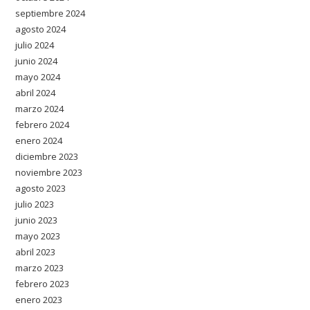
septiembre 2024
agosto 2024
julio 2024
junio 2024
mayo 2024
abril 2024
marzo 2024
febrero 2024
enero 2024
diciembre 2023
noviembre 2023
agosto 2023
julio 2023
junio 2023
mayo 2023
abril 2023
marzo 2023
febrero 2023
enero 2023