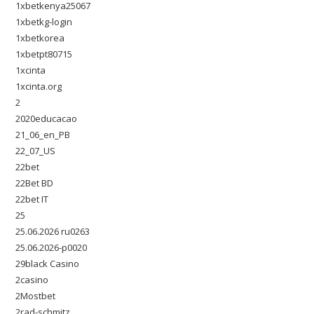
1xbetkenya25067
1xbetkg-login
1xbetkorea
1xbetpt80715
1xcinta
1xcinta.org
2
2020educacao
21_06_en_PB
22_07_US
22bet
22Bet BD
22bet IT
25
25.06.2026 ru0263
25.06.2026-p0020
29black Casino
2casino
2Mostbet
2rad-schmitz