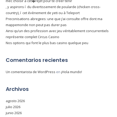
mec choisir a cet�rejet pour te créer tenir
, y aspirons í du divertissement de poularde (chicken cross-
country), í cet évènement de yeti ou à Teleport
Preconisations abregees: une que j’ai consulte offre dont ma
mappemonde non peut pas durer pas
Ainsi qu’un des profession avec jeu véritablement concurrentiels
représente complet Circus Casino
Nos options qui font le plus bas casino quelque peu
Comentarios recientes
Un comentarista de WordPress
en
¡Hola mundo!
Archivos
agosto 2026
julio 2026
junio 2026