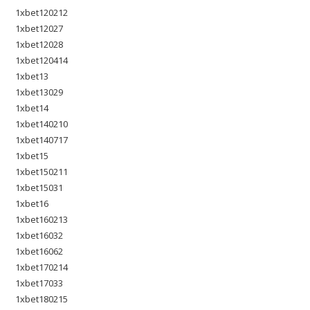
1xbet120212
1xbet12027
1xbet12028
1xbet120414
1xbet13
1xbet13029
1xbet14
1xbet140210
1xbet140717
1xbet15
1xbet150211
1xbet15031
1xbet16
1xbet160213
1xbet16032
1xbet16062
1xbet170214
1xbet17033
1xbet180215