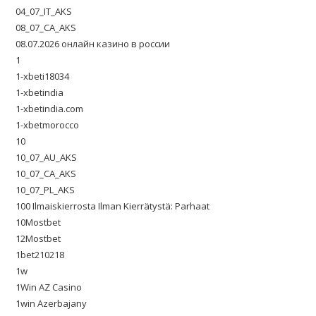
04_07_IT_AKS
08_07_CA_AKS
08.07.2026 онлайн казино в россии
1
1-xbeti18034
1-xbetindia
1-xbetindia.com
1-xbetmorocco
10
10_07_AU_AKS
10_07_CA_AKS
10_07_PL_AKS
100 Ilmaiskierrosta Ilman Kierrätystä: Parhaat
10Mostbet
12Mostbet
1bet210218
1w
1Win AZ Casino
1win Azerbajany