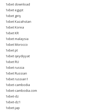
1xbet download
1xbet egypt
1xbet giriş
1xbet Kazahstan
1xbet Korea
1xbet KR
1xbet malaysia
1xbet Morocco
1xbet pt
1xbet qeydiyyat
1xbet RU
1xbet russia
1xbet Russian
1xbet russian1
1xbet-cambodia
1xbet-cambodia.com
1xbet-dz
1xbet-dz1
1xbet-jap