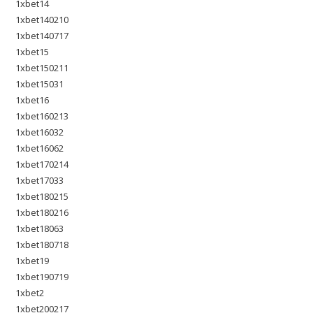
1xbet14
1xbet140210
1xbet140717
1xbet15
1xbet150211
1xbet15031
1xbet16
1xbet160213
1xbet16032
1xbet16062
1xbet170214
1xbet17033
1xbet180215
1xbet180216
1xbet18063
1xbet180718
1xbet19
1xbet190719
1xbet2
1xbet200217