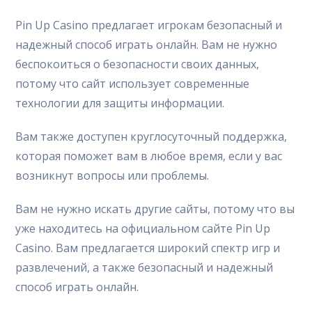
Pin Up Casino предлагает игрокам безопасный и
надежный способ играть онлайн. Вам не нужно
беспокоиться о безопасности своих данных,
потому что сайт использует современные
технологии для защиты информации.
Вам также доступен круглосуточный поддержка,
которая поможет вам в любое время, если у вас
возникнут вопросы или проблемы.
Вам не нужно искать другие сайты, потому что вы
уже находитесь на официальном сайте Pin Up
Casino. Вам предлагается широкий спектр игр и
развлечений, а также безопасный и надежный
способ играть онлайн.