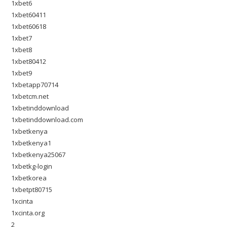
1xbet6
1xbet60411
1xbet60618
1xbet7
1xbet8
1xbet80412
1xbet9
1xbetapp70714
1xbetcm.net
1xbetinddownload
1xbetinddownload.com
1xbetkenya
1xbetkenya1
1xbetkenya25067
1xbetkg-login
1xbetkorea
1xbetpt80715
1xcinta
1xcinta.org
2