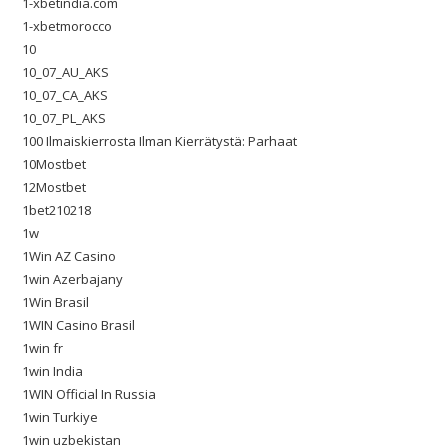
1-xbetindia.com
1-xbetmorocco
10
10_07_AU_AKS
10_07_CA_AKS
10_07_PL_AKS
100 Ilmaiskierrosta Ilman Kierrätystä: Parhaat
10Mostbet
12Mostbet
1bet210218
1w
1Win AZ Casino
1win Azerbajany
1Win Brasil
1WIN Casino Brasil
1win fr
1win India
1WIN Official In Russia
1win Turkiye
1win uzbekistan