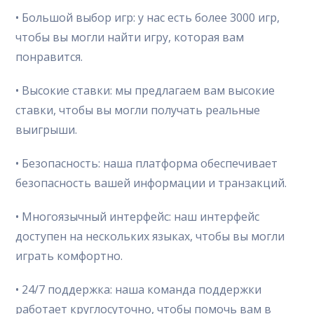
• Большой выбор игр: у нас есть более 3000 игр,
чтобы вы могли найти игру, которая вам
понравится.
• Высокие ставки: мы предлагаем вам высокие
ставки, чтобы вы могли получать реальные
выигрыши.
• Безопасность: наша платформа обеспечивает
безопасность вашей информации и транзакций.
• Многоязычный интерфейс: наш интерфейс
доступен на нескольких языках, чтобы вы могли
играть комфортно.
• 24/7 поддержка: наша команда поддержки
работает круглосуточно, чтобы помочь вам в