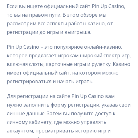
Если вы ищете официальный сайт Pin Up Casino,
то вы на правом пути. В этом обзоре мы
рассмотрим все аспекты работы казино, от
регистрации до игры и выигрыша.
Pin Up Casino – это популярное онлайн-казино,
которое предлагает игрокам широкий спектр игр,
включая слоты, карточные игры и рулетку. Казино
имеет официальный сайт, на котором можно
регистрироваться и начать играть.
Для регистрации на сайте Pin Up Casino вам
нужно заполнить форму регистрации, указав свои
личные данные. Затем вы получите доступ к
личному кабинету, где можно управлять
аккаунтом, просматривать историю игр и