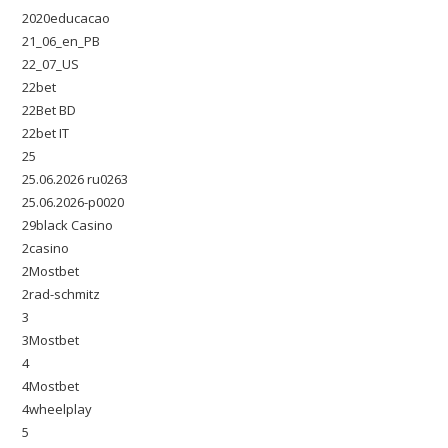
2020educacao
21_06_en_PB
22_07_US
22bet
22Bet BD
22bet IT
25
25.06.2026 ru0263
25.06.2026-p0020
29black Casino
2casino
2Mostbet
2rad-schmitz
3
3Mostbet
4
4Mostbet
4wheelplay
5