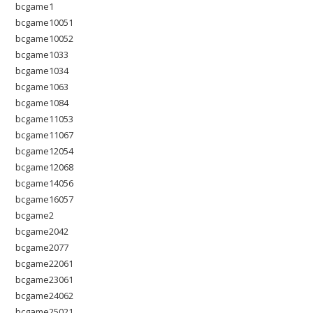
bcgame1
bcgame10051
bcgame10052
bcgame1033
bcgame1034
bcgame1063
bcgame1084
bcgame11053
bcgame11067
bcgame12054
bcgame12068
bcgame14056
bcgame16057
bcgame2
bcgame2042
bcgame2077
bcgame22061
bcgame23061
bcgame24062
bcgame25021