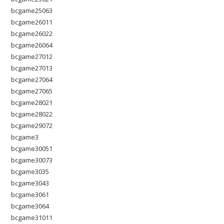
bcgame25063
bcgame26011
bcgame26022
bcgame26064
bcgame27012
bcgame27013
bcgame27064
bcgame27065
bcgame28021
bcgame28022
bcgame29072
bcgame3
bcgame30051
bcgame30073
bcgame3035
bcgame3043
bcgame3061
bcgame3064
bcgame31011