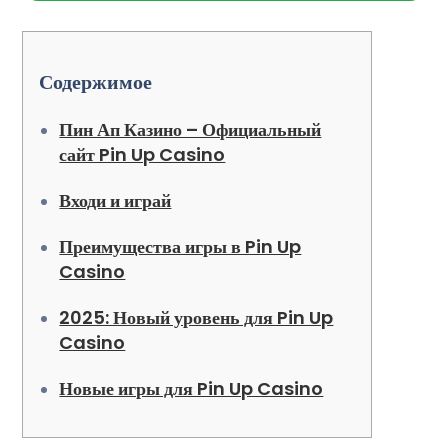
Содержимое
Пин Ап Казино – Официальный
сайт Pin Up Casino
Входи и играй
Преимущества игры в Pin Up
Casino
2025: Новый уровень для Pin Up
Casino
Новые игры для Pin Up Casino