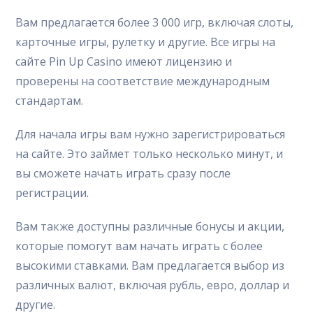
Вам предлагается более 3 000 игр, включая слоты,
карточные игры, рулетку и другие. Все игры на
сайте Pin Up Casino имеют лицензию и
проверены на соответствие международным
стандартам.
Для начала игры вам нужно зарегистрироваться
на сайте. Это займет только несколько минут, и
вы сможете начать играть сразу после
регистрации.
Вам также доступны различные бонусы и акции,
которые помогут вам начать играть с более
высокими ставками. Вам предлагается выбор из
различных валют, включая рубль, евро, доллар и
другие.