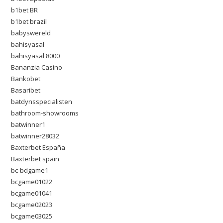
b1bet BR
b1bet brazil
babyswereld
bahisyasal
bahisyasal 8000
Bananzia Casino
Bankobet
Basaribet
batdynsspecialisten
bathroom-showrooms
batwinner1
batwinner28032
Baxterbet España
Baxterbet spain
bc-bdgame1
bcgame01022
bcgame01041
bcgame02023
bcgame03025