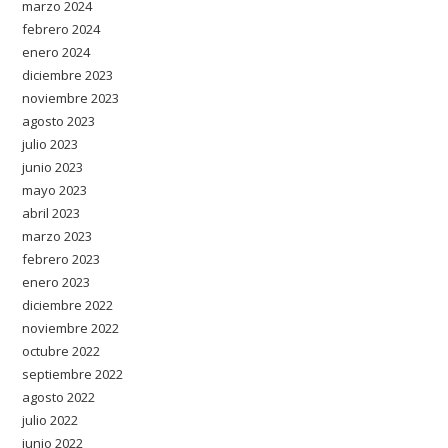
marzo 2024
febrero 2024
enero 2024
diciembre 2023
noviembre 2023
agosto 2023
julio 2023
junio 2023
mayo 2023
abril 2023
marzo 2023
febrero 2023
enero 2023
diciembre 2022
noviembre 2022
octubre 2022
septiembre 2022
agosto 2022
julio 2022
junio 2022