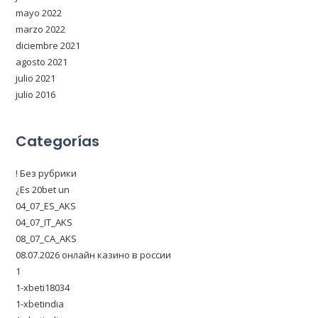
mayo 2022
marzo 2022
diciembre 2021
agosto 2021
julio 2021
julio 2016
Categorías
! Без рубрики
¿Es 20bet un
04_07_ES_AKS
04_07_IT_AKS
08_07_CA_AKS
08.07.2026 онлайн казино в россии
1
1-xbeti18034
1-xbetindia