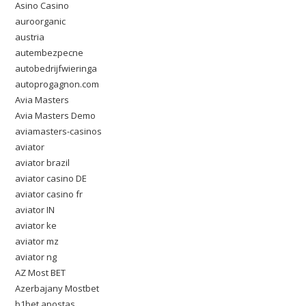
Asino Casino
auroorganic
austria
autembezpecne
autobedrijfwieringa
autoprogagnon.com
Avia Masters
Avia Masters Demo
aviamasters-casinos
aviator
aviator brazil
aviator casino DE
aviator casino fr
aviator IN
aviator ke
aviator mz
aviator ng
AZ Most BET
Azerbajany Mostbet
b1bet apostas