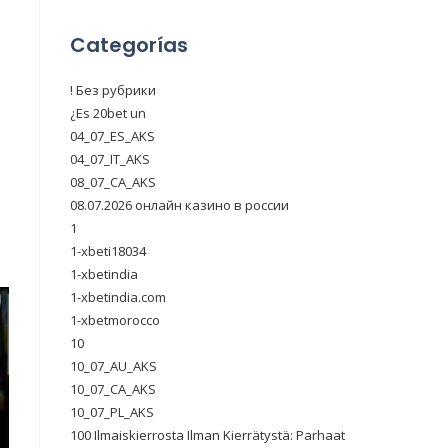
Categorías
! Без рубрики
¿Es 20bet un
04_07_ES_AKS
04_07_IT_AKS
08_07_CA_AKS
08.07.2026 онлайн казино в россии
1
1-xbeti18034
1-xbetindia
1-xbetindia.com
1-xbetmorocco
10
10_07_AU_AKS
10_07_CA_AKS
10_07_PL_AKS
100 Ilmaiskierrosta Ilman Kierrätystä: Parhaat