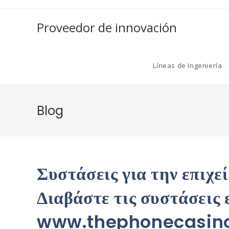
Saltar
al
Proveedor de innovación
contenido
Líneas de Ingeniería
Blog
Συστάσεις για την επιχε
Διαβάστε τις συστάσεις
www.thephonecasino.