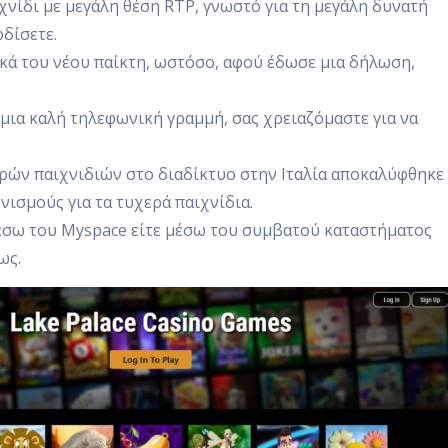
αιχνίδι με μεγάλη θέση RTP, γνωστό για τη μεγάλη δυνατή
δίσετε.
ικά του νέου παίκτη, ωστόσο, αφού έδωσε μια δήλωση,
α μια καλή τηλεφωνική γραμμή, σας χρειαζόμαστε για να
ερών παιχνιδιών στο διαδίκτυο στην Ιταλία αποκαλύφθηκε
νισμούς για τα τυχερά παιχνίδια.
μέσω του Myspace είτε μέσω του συμβατού καταστήματος
ως.