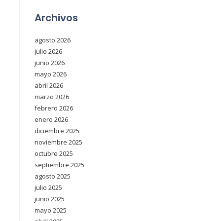
Archivos
agosto 2026
julio 2026
junio 2026
mayo 2026
abril 2026
marzo 2026
febrero 2026
enero 2026
diciembre 2025
noviembre 2025
octubre 2025
septiembre 2025
agosto 2025
julio 2025
junio 2025
mayo 2025