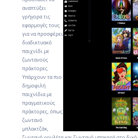
αναπτύξει
γρήγορα τις
εφαρμογές τους
για να προσφέρει
διαδικτυακό
παιχνίδι με
ζωντανούς
πράκτορες.
Υπάρχουν τα πιο
δημοφιλή
παιχνίδια με
πραγματικούς
πράκτορες, όπως
ζωντανό
μπλακτζάκ,
ζωντανή ρουλέτα και ζωντανό μπακαρά στο δικό μ