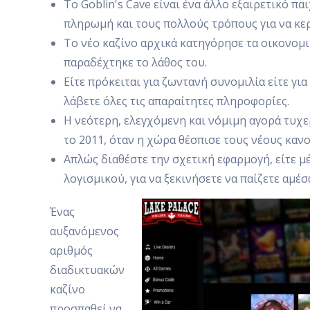
Το Goblin's Cave είναι ένα άλλο εξαιρετικό π
πληρωμή και τους πολλούς τρόπους για να κερ
Το νέο καζίνο αρχικά κατηγόρησε τα οικονομ
παραδέχτηκε το λάθος του.
Είτε πρόκειται για ζωντανή συνομιλία είτε γι
λάβετε όλες τις απαραίτητες πληροφορίες.
Η νεότερη, ελεγχόμενη και νόμιμη αγορά τυχ
το 2011, όταν η χώρα θέσπισε τους νέους κανο
Απλώς διαθέστε την σχετική εφαρμογή, είτε 
λογισμικού, για να ξεκινήσετε να παίζετε αμέσ
Ένας
αυξανόμενος
αριθμός
διαδικτυακών
καζίνο
προσπαθεί να