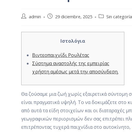
Autor
Publicación
Categoría
admin
29 diciembre, 2025
Sin categoría
de
de
de
la
la
la
entrada:
entrada:
entrada:
Ιστολόγια
Βιντεοπαιχνίδι Ρουλέτας
Σύστημα αναστολής της εμπειρίας
χρήστη αμέσως μετά την αποσύνδεση.
Θα ζούσαμε μια ζωή χωρίς εξαιρετικά σύντομη 
είναι πραγματικά υψηλή. Το να δοκιμάζετε στο κ
από αυτά τα είδη στοιχείων και οι διαταραχές 
γεωγραφικών περιορισμών δεν σας επιτρέπει πλέ
επιτρέποντας τυχερά παιχνίδια στο αυτοκίνητο,