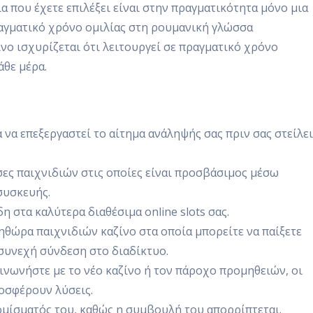
ια που έχετε επιλέξει είναι στην πραγματικότητα μόνο μια
 πραγματικό χρόνο ομιλίας στη ρουμανική γλώσσα
ίνο ισχυρίζεται ότι λειτουργεί σε πραγματικό χρόνο
άθε μέρα.
α να επεξεργαστεί το αίτημα ανάληψής σας πριν σας στείλει
σες παιχνιδιών στις οποίες είναι προσβάσιμος μέσω
συσκευής.
δη στα καλύτερα διαθέσιμα online slots σας.
ληθώρα παιχνιδιών καζίνο στα οποία μπορείτε να παίξετε
συνεχή σύνδεση στο διαδίκτυο.
οινωνήστε με το νέο καζίνο ή τον πάροχο προμηθειών, οι
ροσφέρουν λύσεις.
ομίσματός του, καθώς η συμβουλή του απορρίπτεται.