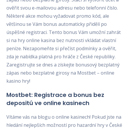
ověřit svou e-mailovou adresu nebo telefonní číslo.
Některé akce mohou vyžadovat promo kód, ale
většinou se Vám bonus automaticky přidělí po
úspěšné registraci. Tento bonus Vám umožní zahrát
si na hry online kasina bez nutnosti vkládat vlastní
peníze. Nezapomeňte si přečíst podmínky a ověřit,
zda je nabídka platná pro hráče z České republiky.
Zaregistrujte se dnes a získejte bonusový bezplatný
zápas nebo bezplatné girosy na Mostbet – online
kasino hry!
Mostbet: Registrace a bonus bez
depositú ve online kasinech
Vítáme vás na blogu o online kasinech! Pokud jste na
hledání nejlepších možností pro hazardní hry v České