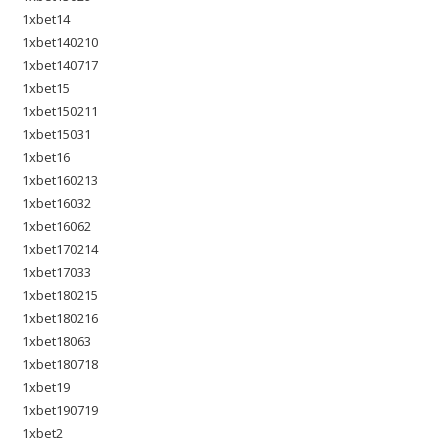
1xbet14
1xbet140210
1xbet140717
1xbet15
1xbet150211
1xbet15031
1xbet16
1xbet160213
1xbet16032
1xbet16062
1xbet170214
1xbet17033
1xbet180215
1xbet180216
1xbet18063
1xbet180718
1xbet19
1xbet190719
1xbet2