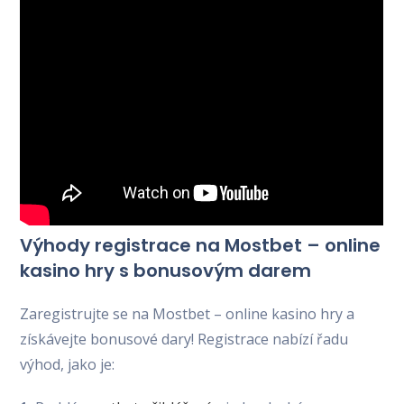
Výhody registrace na Mostbet – online
kasino hry s bonusovým darem
Zaregistrujte se na Mostbet – online kasino hry a
získávejte bonusové dary! Registrace nabízí řadu
výhod, jako je: