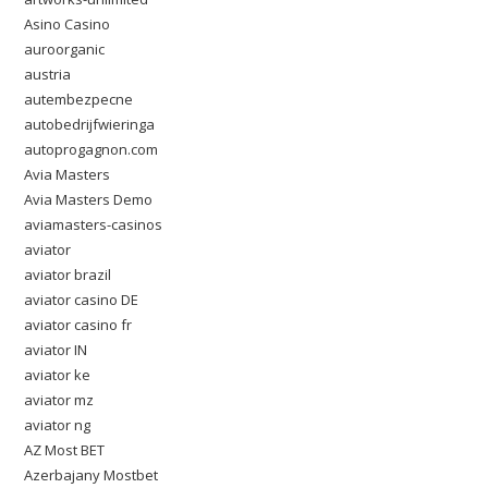
Asino Casino
auroorganic
austria
autembezpecne
autobedrijfwieringa
autoprogagnon.com
Avia Masters
Avia Masters Demo
aviamasters-casinos
aviator
aviator brazil
aviator casino DE
aviator casino fr
aviator IN
aviator ke
aviator mz
aviator ng
AZ Most BET
Azerbajany Mostbet