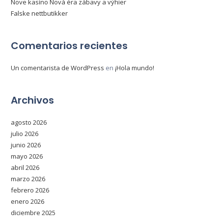
Nove kasíno Nová éra zábavy a výhier
Falske nettbutikker
Comentarios recientes
Un comentarista de WordPress
en
¡Hola mundo!
Archivos
agosto 2026
julio 2026
junio 2026
mayo 2026
abril 2026
marzo 2026
febrero 2026
enero 2026
diciembre 2025