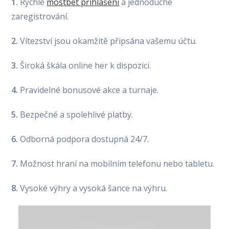
1.
Rychlé
mostbet přihlášení
a jednoduché
zaregistrování.
2.
Vítezství jsou okamžitě připsána vašemu účtu.
3.
Široká škála online her k dispozici.
4.
Pravidelné bonusové akce a turnaje.
5.
Bezpečné a spolehlivé platby.
6.
Odborná podpora dostupná 24/7.
7.
Možnost hraní na mobilním telefonu nebo tabletu.
8.
Vysoké výhry a vysoká šance na výhru.