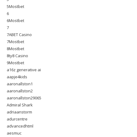
5Mostbet
6
6Mostbet
7
7ABET Casino
7Mostbet
8Mostbet
8ty8 Casino
9Mostbet
a16z generative ai
aapje4kids
aaronallston1
aaronallston2
aaronallston29065
Admiral Shark
adriaanstorm
adurcentre
advancedhtml
aesmuc