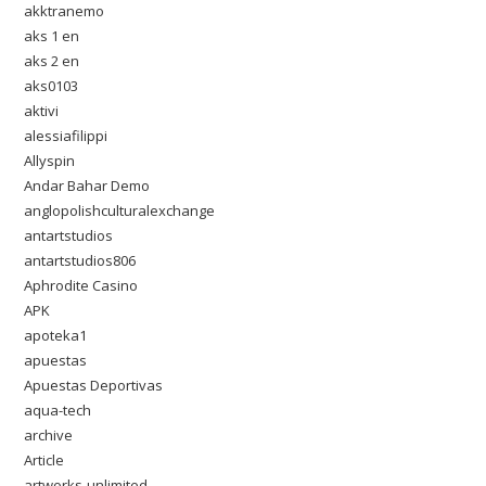
akktranemo
aks 1 en
aks 2 en
aks0103
aktivi
alessiafilippi
Allyspin
Andar Bahar Demo
anglopolishculturalexchange
antartstudios
antartstudios806
Aphrodite Casino
APK
apoteka1
apuestas
Apuestas Deportivas
aqua-tech
archive
Article
artworks-unlimited