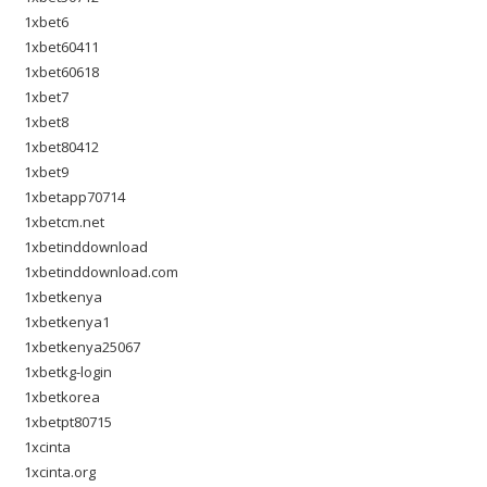
1xbet6
1xbet60411
1xbet60618
1xbet7
1xbet8
1xbet80412
1xbet9
1xbetapp70714
1xbetcm.net
1xbetinddownload
1xbetinddownload.com
1xbetkenya
1xbetkenya1
1xbetkenya25067
1xbetkg-login
1xbetkorea
1xbetpt80715
1xcinta
1xcinta.org