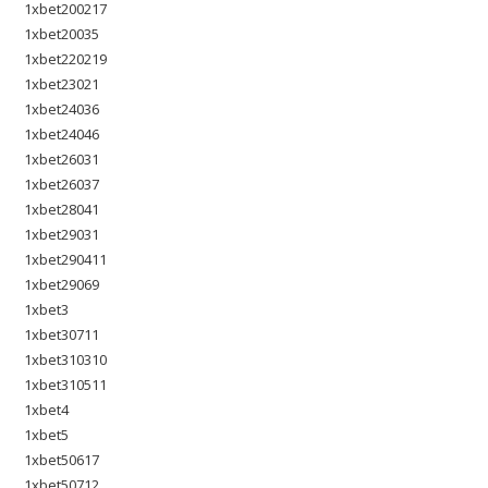
1xbet200217
1xbet20035
1xbet220219
1xbet23021
1xbet24036
1xbet24046
1xbet26031
1xbet26037
1xbet28041
1xbet29031
1xbet290411
1xbet29069
1xbet3
1xbet30711
1xbet310310
1xbet310511
1xbet4
1xbet5
1xbet50617
1xbet50712