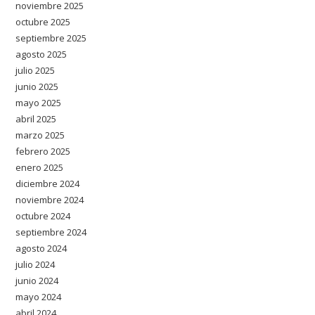
noviembre 2025
octubre 2025
septiembre 2025
agosto 2025
julio 2025
junio 2025
mayo 2025
abril 2025
marzo 2025
febrero 2025
enero 2025
diciembre 2024
noviembre 2024
octubre 2024
septiembre 2024
agosto 2024
julio 2024
junio 2024
mayo 2024
abril 2024