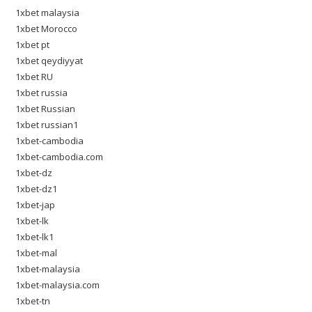
1xbet malaysia
1xbet Morocco
1xbet pt
1xbet qeydiyyat
1xbet RU
1xbet russia
1xbet Russian
1xbet russian1
1xbet-cambodia
1xbet-cambodia.com
1xbet-dz
1xbet-dz1
1xbet-jap
1xbet-lk
1xbet-lk1
1xbet-mal
1xbet-malaysia
1xbet-malaysia.com
1xbet-tn